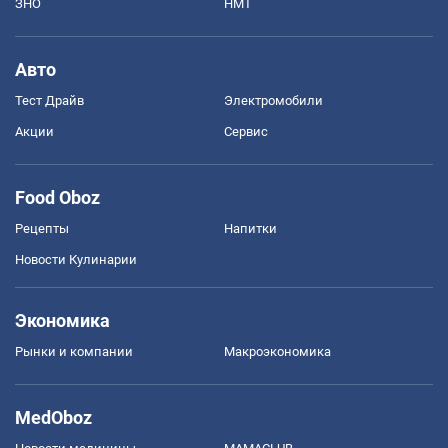
ЗНО
НМТ
Авто
Тест Драйв
Электромобили
Акции
Сервис
Food Oboz
Рецепты
Напитки
Новости Кулинарии
Экономика
Рынки и компании
Mакроэкономика
MedOboz