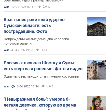
Враг нанес удар в разгар "перемирия"
2,6 т.
War
12.04.2026 07:47
Враг нанес ракетный удар по
Сумской области: есть
пострадавшие. Фото
Повреждены жилые дома, два человека
получили ранения
4,2 т.
War
4.04.2026 19:08
Россия атаковала Шостку и Сумы:
есть жертва и раненые. Фото и видео
Один человек находится в тяжелом состоянии
9,6 т.
War
3.04.2026 10:34
"Невыразимая боль": умерла 6-
летняя девочка, которую во время