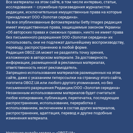
Все материалы на этом сайте, в том числе интервью, статьи,
исследования – служебные произведения журналистов
редакции, исключительные имущественные права на которые
принадлежат ООО «Золотая середина».
На все опубликованные фотоматериалы Getty Images редакция
имеет имущественные права, защищаемые законом Украины
«Об авторских правах и смежных правах», никто не имеет права
без письменного разрешения ООО «Золотая середина» их
использовать, они не подлежат дальнейшему воспроизводству,
переводу, распространению в любой форме.
Редакция OBOZ.UA может не разделять точку зрения,
изложенную в авторском материале. За достоверность
информации, размещенной в рекламных материалах,
ответственность несет рекламодатель.
Запрещено использование материалов размещенных на этом
сайте, даже с указанием гиперссылки на страницу этого сайта,
логотипа OBOZ.UA или любого другого упоминания, но без
письменного разрешения Редакции/ООО «Золотая середина»
Незаконным использованием материалов будет считаться:
любое копирование, публикация, перепечатка, последующее
распространение, использование, переработка с
использованием, включением в состав других материалов,
распространение, адаптация, перевод и другие подобные
изменения материала.
Название онлайн медиа — «OBOZ.UA»