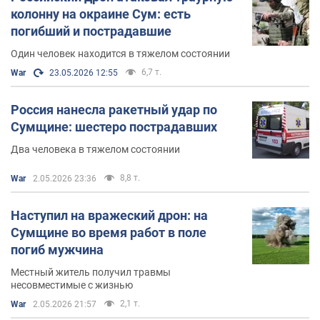
колонну на окраине Сум: есть
погибший и пострадавшие
Один человек находится в тяжелом состоянии
6,7 т.
War
23.05.2026 12:55
Россия нанесла ракетный удар по
Сумщине: шестеро пострадавших
Два человека в тяжелом состоянии
8,8 т.
War
2.05.2026 23:36
Наступил на вражеский дрон: на
Сумщине во время работ в поле
погиб мужчина
Местный житель получил травмы
несовместимые с жизнью
2,1 т.
War
2.05.2026 21:57