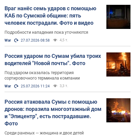
Враг нанёс семь ударов с помощью
КАБ по Сумской общине: пять
человек пострадали. Фото и видео
Подробности нападения пока уточняются
4,5 т.
War
27.07.2026 08:58
Россия ударом по Сумам убила троих
водителей "Новой почты". Фото
Под ударом оказалась территория
сортировочного терминала компании
3,3 т.
War
25.07.2026 11:24
Россия атаковала Сумы с помощью
дронов: поразила многоэтажный дом
и "Эпицентр", есть пострадавшие.
Фото
Среди раненых — женщина и двое детей