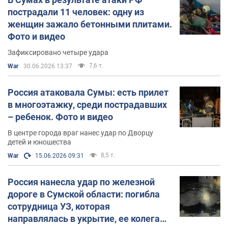
пострадали 11 человек: одну из
женщин зажало бетонными плитами.
Фото и видео
Зафиксировано четыре удара
7,6 т.
War
30.06.2026 13:37
Россия атаковала Сумы: есть прилет
в многоэтажку, среди пострадавших
– ребенок. Фото и видео
В центре города враг нанес удар по Дворцу
детей и юношества
8,5 т.
War
15.06.2026 09:31
Россия нанесла удар по железной
дороге в Сумской области: погибла
сотрудница УЗ, которая
направлялась в укрытие, ее колега