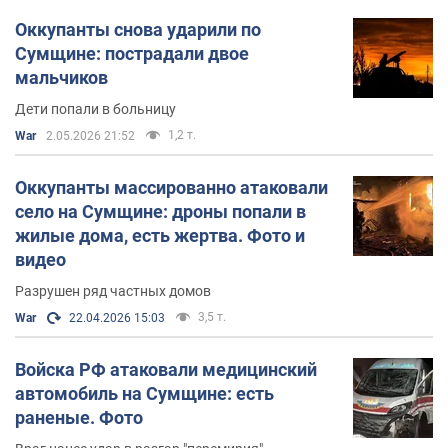
Оккупанты снова ударили по
Сумщине: пострадали двое
мальчиков
Дети попали в больницу
1,2 т.
War
2.05.2026 21:52
Оккупанты массированно атаковали
село на Сумщине: дроны попали в
жилые дома, есть жертва. Фото и
видео
Разрушен ряд частных домов
3,5 т.
War
22.04.2026 15:03
Войска РФ атаковали медицинский
автомобиль на Сумщине: есть
раненые. Фото