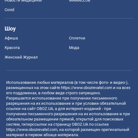
Новости медицины
MAMACLUB
Covid
Шоу
Афиша
Сплетни
Красота
Мода
Женский Журнал
Использование любых материалов (в том числе фото- и видео-),
размещенных на этом сайте
https://www.obozrevatel.com
и на всех
его поддоменах, в любом виде строго запрещено.
Разрешается использование при получении письменного
разрешения на их использование и при условии обязательной
ссылки на сайт OBOZ.UA, а для интернет-изданий - при
получении письменного разрешения на их использование и при
обязательном размещении прямой, открытой для поисковых
систем, гиперссылки на страницу OBOZ.UA по ссылке
https://www.obozrevatel.com
, на которой размещен оригинальный
материал в первом абзаце материала.