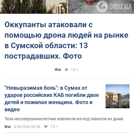
Оккупанты атаковали с
помощью дрона людей на рынке
в Сумской области: 13
пострадавших. Фото
War
1,6 т.
"Невыразимая боль": в Сумах от
ударов российских КАБ погибли двое
детей и пожилая женщина. Фото и
видео
Тела несовершеннолетних извлекли из-под завалов их дома
1,5 т.
War
4.08.2026 08:56