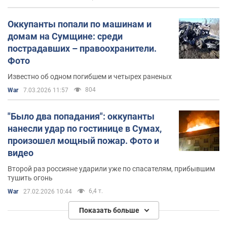
Оккупанты попали по машинам и
домам на Сумщине: среди
пострадавших – правоохранители.
Фото
Известно об одном погибшем и четырех раненых
804
War
7.03.2026 11:57
"Было два попадания": оккупанты
нанесли удар по гостинице в Сумах,
произошел мощный пожар. Фото и
видео
Второй раз россияне ударили уже по спасателям, прибывшим
тушить огонь
6,4 т.
War
27.02.2026 10:44
Показать больше