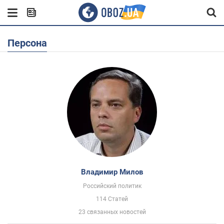
Персона
Владимир Милов
Российский политик
114 Статей
23 связанных новостей