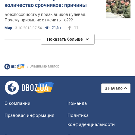
количество срочников: причины
Боеспособность у призывников нулевая.
Почему призыв не отменить-то???
21,6 т.
11
Мир
3.10.2018 07:54
Показать больше
Владимир Милов
В начало
О компании
Команда
Правовая информация
Политика
конфиденциальности