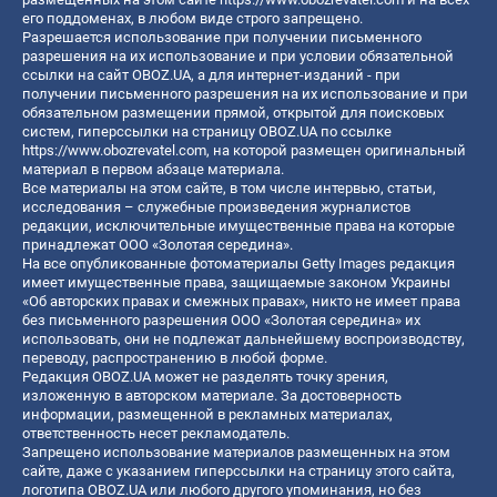
его поддоменах, в любом виде строго запрещено.
Разрешается использование при получении письменного
разрешения на их использование и при условии обязательной
ссылки на сайт OBOZ.UA, а для интернет-изданий - при
получении письменного разрешения на их использование и при
обязательном размещении прямой, открытой для поисковых
систем, гиперссылки на страницу OBOZ.UA по ссылке
https://www.obozrevatel.com
, на которой размещен оригинальный
материал в первом абзаце материала.
Все материалы на этом сайте, в том числе интервью, статьи,
исследования – служебные произведения журналистов
редакции, исключительные имущественные права на которые
принадлежат ООО «Золотая середина».
На все опубликованные фотоматериалы Getty Images редакция
имеет имущественные права, защищаемые законом Украины
«Об авторских правах и смежных правах», никто не имеет права
без письменного разрешения ООО «Золотая середина» их
использовать, они не подлежат дальнейшему воспроизводству,
переводу, распространению в любой форме.
Редакция OBOZ.UA может не разделять точку зрения,
изложенную в авторском материале. За достоверность
информации, размещенной в рекламных материалах,
ответственность несет рекламодатель.
Запрещено использование материалов размещенных на этом
сайте, даже с указанием гиперссылки на страницу этого сайта,
логотипа OBOZ.UA или любого другого упоминания, но без