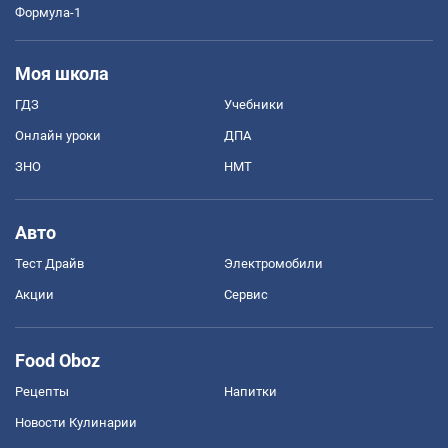
Формула-1
Моя школа
ГДЗ
Учебники
Онлайн уроки
ДПА
ЗНО
НМТ
Авто
Тест Драйв
Электромобили
Акции
Сервис
Food Oboz
Рецепты
Напитки
Новости Кулинарии