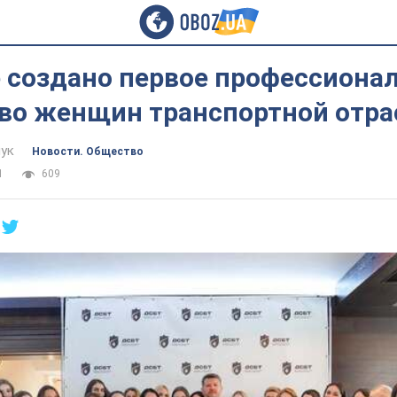
е создано первое профессиона
во женщин транспортной отра
ук
Новости. Общество
1
609