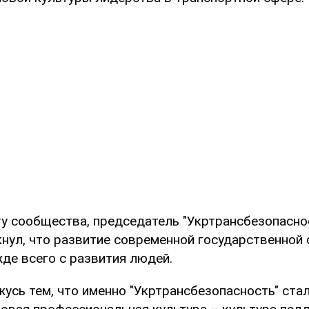
у сообщества, председатель "Укртрансбезопасно
кнул, что развитие современной государственной
де всего с развития людей.
жусь тем, что именно "Укртрансбезопасность" ста