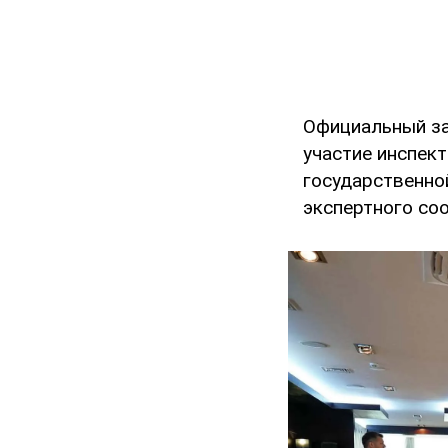
Официальный за
участие инспек
государственно
экспертного со