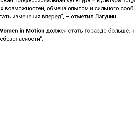
новая профессиональная культура – культура под
ых возможностей, обмена опытом и сильного соо
ать изменения вперед", – отметил Лагунин.
Women in Motion
должен стать гораздо больше, ч
сбезопасности".