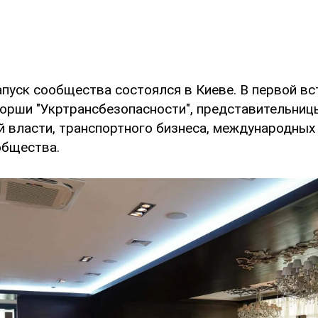
пуск сообщества состоялся в Киеве. В первой вс
торши "Укртрансбезопасности", представительниц
й власти, транспортного бизнеса, международных
общества.