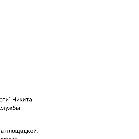
сти" Никита
 службы
ла площадкой,