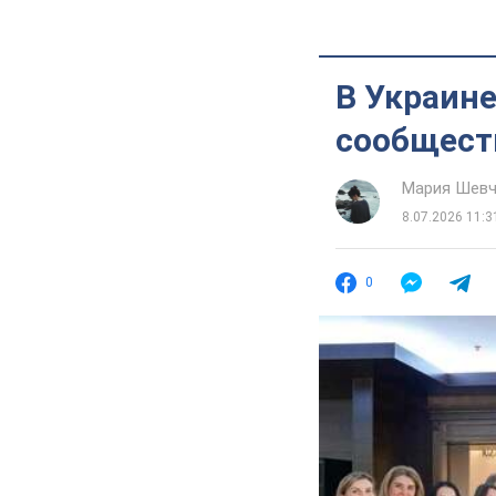
В Украин
сообщест
Мария Шевч
8.07.2026 11:3
0