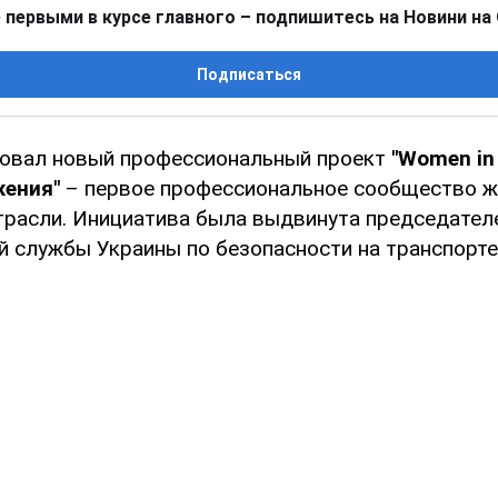
 первыми в курсе главного – подпишитесь на Новини на
Подписаться
товал новый профессиональный проект
"Women in 
ения"
– первое профессиональное сообщество 
трасли. Инициатива была выдвинута председател
й службы Украины по безопасности на транспорт