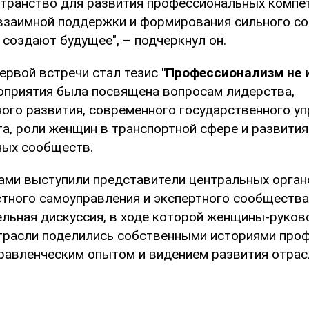
странство для развития профессиональных компе
взаимной поддержки и формирования сильного с
создают будущее", – подчеркнул он.
первой встречи стал тезис
"Профессионализм не и
приятия была посвящена вопросам лидерства,
ого развития, современного государственного уп
та, роли женщин в транспортной сфере и развития
ных сообществ.
ами выступили представители центральных орган
стного самоуправления и экспертного сообщества
ельная дискуссия, в ходе которой женщины-руков
трасли поделились собственными историями про
правленческим опытом и видением развития отрас