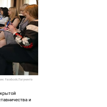
ткрытой
ставничества и