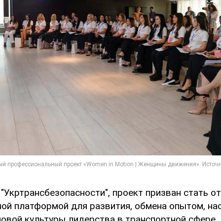
 "Укртрансбезопасности", проект призван стать о
ой платформой для развития, обмена опытом, на
овой культуры лидерства в транспортной сфере.