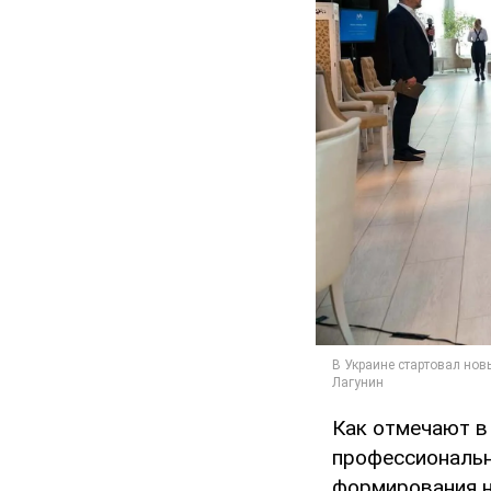
Как отмечают в
профессиональн
формирования н