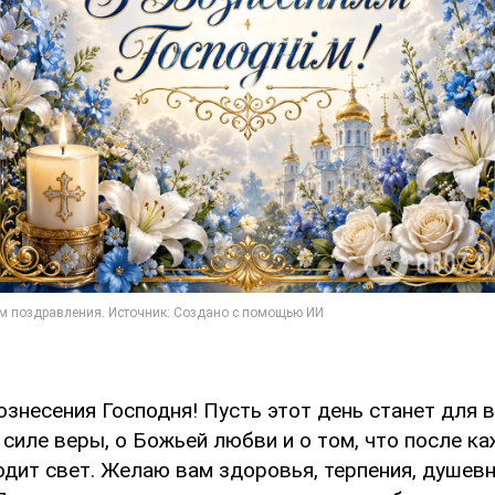
знесения Господня! Пусть этот день станет для 
силе веры, о Божьей любви и о том, что после к
дит свет. Желаю вам здоровья, терпения, душевн