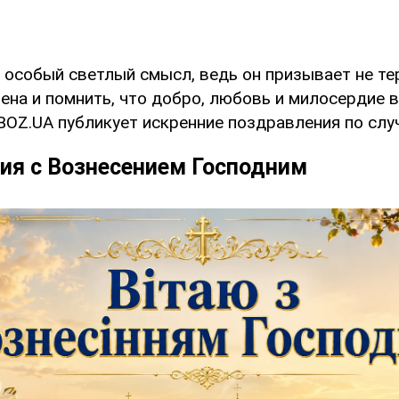
 особый светлый смысл, ведь он призывает не те
ена и помнить, что добро, любовь и милосердие 
BOZ.UA публикует искренние поздравления по слу
ия с Вознесением Господним