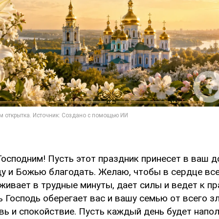
осподним! Пусть этот праздник принесет в ваш д
у и Божью благодать. Желаю, чтобы в сердце все
живает в трудные минуты, дает силы и ведет к п
 Господь оберегает вас и вашу семью от всего зл
вь и спокойствие. Пусть каждый день будет напол