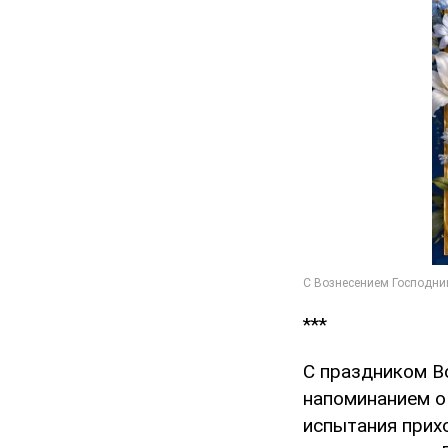
***
С праздником Во
напоминанием о 
испытания прихо