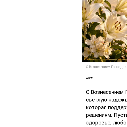
***
С Вознесением Г
светлую надежд
которая поддер
решениям. Пусть
здоровье, любо