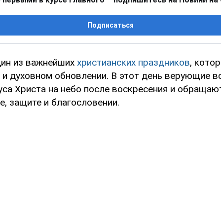
Подписаться
дин из важнейших
христианских праздников
, кото
е и духовном обновлении. В этот день верующие 
уса Христа на небо после воскресения и обращаю
е, защите и благословении.