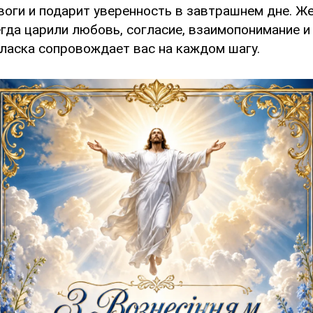
воги и подарит уверенность в завтрашнем дне. Ж
гда царили любовь, согласие, взаимопонимание и
 ласка сопровождает вас на каждом шагу.