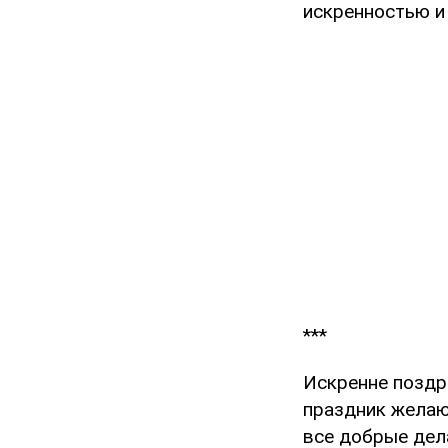
искренностью и
***
Искренне поздр
праздник желаю
все добрые дел