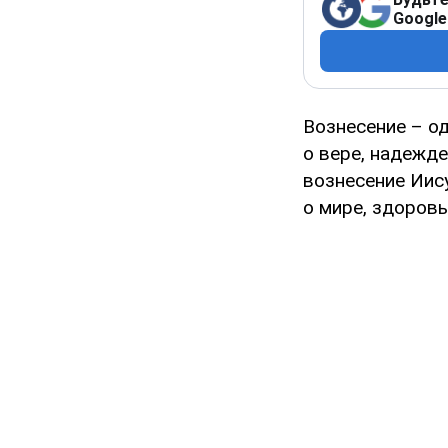
Google
Вознесение – о
о вере, надежд
вознесение Иис
о мире, здоровь