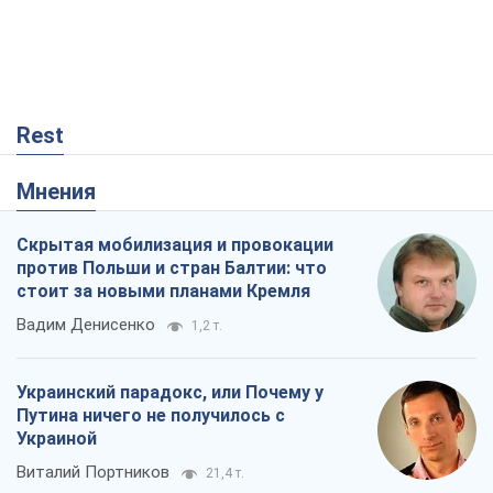
Rest
Мнения
Скрытая мобилизация и провокации
против Польши и стран Балтии: что
стоит за новыми планами Кремля
Вадим Денисенко
1,2 т.
Украинский парадокс, или Почему у
Путина ничего не получилось с
Украиной
Виталий Портников
21,4 т.