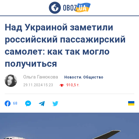
Над Украиной заметили
российский пассажирский
самолет: как так могло
получиться
Ольга Ганюкова
Новости. Общество
29.11.2024 15:23
910,5 т.
68