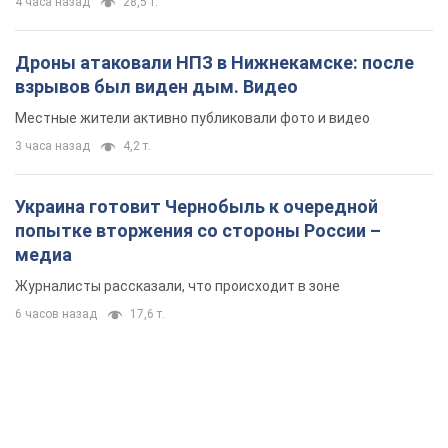
4 часа назад
28,5 т.
Дроны атаковали НПЗ в Нижнекамске: после
взрывов был виден дым. Видео
Местные жители активно публиковали фото и видео
3 часа назад
4,2 т.
Украина готовит Чернобыль к очередной
попытке вторжения со стороны России –
медиа
Журналисты рассказали, что происходит в зоне
6 часов назад
17,6 т.