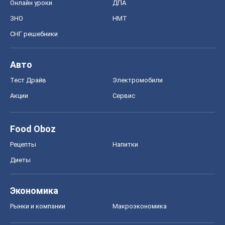
Онлайн уроки
ДПА
ЗНО
НМТ
СНГ решебники
Авто
Тест Драйв
Электромобили
Акции
Сервис
Food Oboz
Рецепты
Напитки
Диеты
Экономика
Рынки и компании
Mакроэкономика