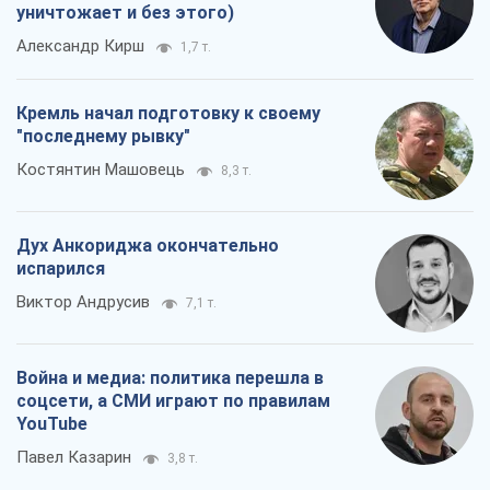
уничтожает и без этого)
Александр Кирш
1,7 т.
Кремль начал подготовку к своему
"последнему рывку"
Костянтин Машовець
8,3 т.
Дух Анкориджа окончательно
испарился
Виктор Андрусив
7,1 т.
Война и медиа: политика перешла в
соцсети, а СМИ играют по правилам
YouTube
Павел Казарин
3,8 т.