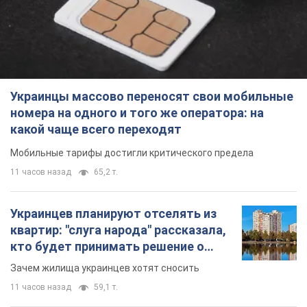
Украинцы массово переносят свои мобильные
номера на одного и того же оператора: на
какой чаще всего переходят
Мобильные тарифы достигли критического предела
11 часов назад
65,2 т.
Украинцев планируют отселять из
квартир: "слуга народа" рассказала,
кто будет принимать решение о
сносе домов
Зачем жилища украинцев хотят сносить
11 часов назад
59,1 т.