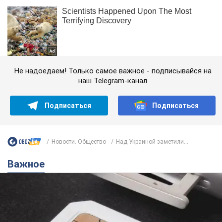
Не надоедаем! Только самое важное - подписывайся на
наш Telegram-канал
Подписаться
Подписаться
Новости. Общество
Над Украиной заметили...
Важное