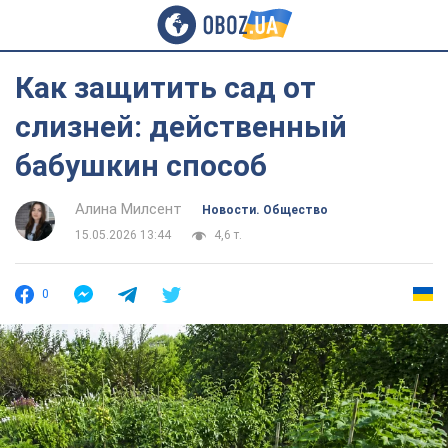
Как защитить сад от
слизней: действенный
бабушкин способ
Алина Милсент
Новости. Общество
15.05.2026 13:44
4,6 т.
0