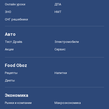
Онлайн уроки
ДПА
ЗНО
НМТ
СНГ решебники
Авто
Тест Драйв
Электромобили
Акции
Сервис
Food Oboz
Рецепты
Напитки
Диеты
Экономика
Рынки и компании
Mакроэкономика