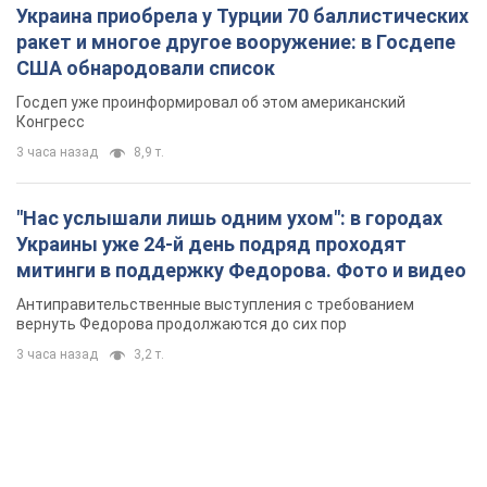
Украина приобрела у Турции 70 баллистических
ракет и многое другое вооружение: в Госдепе
США обнародовали список
Госдеп уже проинформировал об этом американский
Конгресс
3 часа назад
8,9 т.
"Нас услышали лишь одним ухом": в городах
Украины уже 24-й день подряд проходят
митинги в поддержку Федорова. Фото и видео
Антиправительственные выступления с требованием
вернуть Федорова продолжаются до сих пор
3 часа назад
3,2 т.