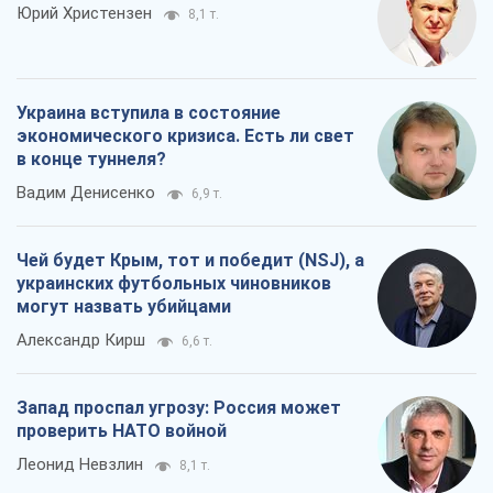
Юрий Христензен
8,1 т.
Украина вступила в состояние
экономического кризиса. Есть ли свет
в конце туннеля?
Вадим Денисенко
6,9 т.
Чей будет Крым, тот и победит (NSJ), а
украинских футбольных чиновников
могут назвать убийцами
Александр Кирш
6,6 т.
Запад проспал угрозу: Россия может
проверить НАТО войной
Леонид Невзлин
8,1 т.