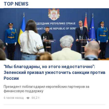
TOP NEWS
"Мы благодарны, но этого недостаточно":
Зеленский призвал ужесточить санкции против
России
Президент поблагодарил европейских партнеров за
финансовую поддержку
6 часов назад
66,2 т.