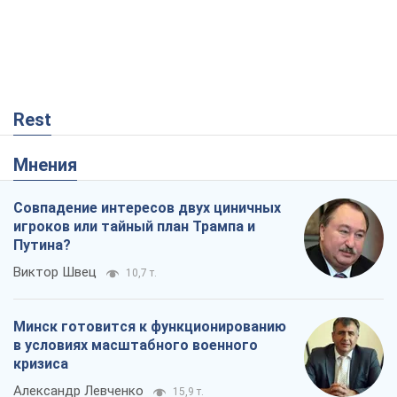
Rest
Мнения
Совпадение интересов двух циничных
игроков или тайный план Трампа и
Путина?
Виктор Швец
10,7 т.
Минск готовится к функционированию
в условиях масштабного военного
кризиса
Александр Левченко
15,9 т.