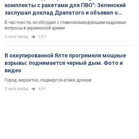
комплекты с ракетами для ПВО": Зеленский
заслушал доклад Драпатого и объявил о
новых мерах
В частности, он обсудил с главнокомандующим кадровые
вопросы в украинской армии
2 часа назад
1,5 т.
В оккупированной Ялте прогремели мощные
взрывы: поднимается черный дым. Фото и
видео
Город, вероятно, подвергся атаке дронов
3 часа назад
4,9 т.