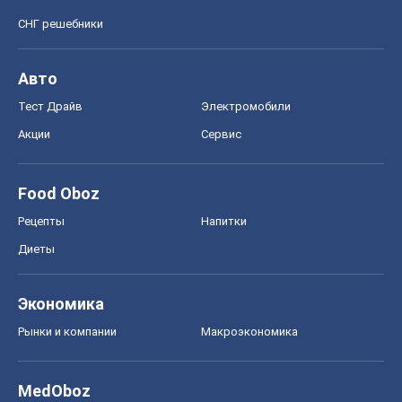
СНГ решебники
Авто
Тест Драйв
Электромобили
Акции
Сервис
Food Oboz
Рецепты
Напитки
Диеты
Экономика
Рынки и компании
Mакроэкономика
MedOboz