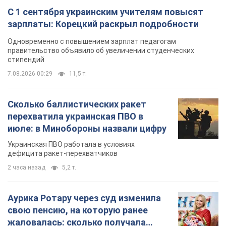
С 1 сентября украинским учителям повысят
зарплаты: Корецкий раскрыл подробности
Одновременно с повышением зарплат педагогам
правительство объявило об увеличении студенческих
стипендий
7.08.2026 00:29
11,5 т.
Сколько баллистических ракет
перехватила украинская ПВО в
июле: в Минобороны назвали цифру
Украинская ПВО работала в условиях
дефицита ракет-перехватчиков
2 часа назад
5,2 т.
Аурика Ротару через суд изменила
свою пенсию, на которую ранее
жаловалась: сколько получала