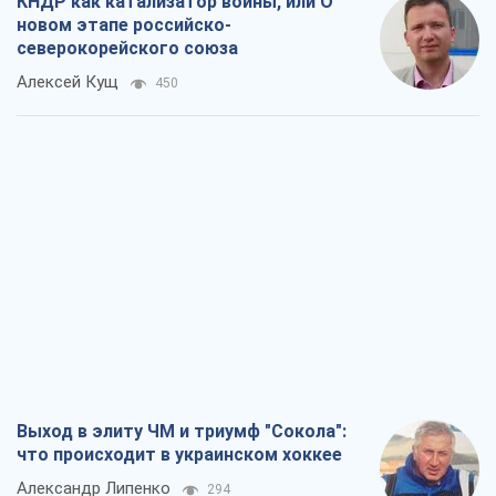
КНДР как катализатор войны, или О
новом этапе российско-
северокорейского союза
Алексей Кущ
450
Выход в элиту ЧМ и триумф "Сокола":
что происходит в украинском хоккее
Александр Липенко
294