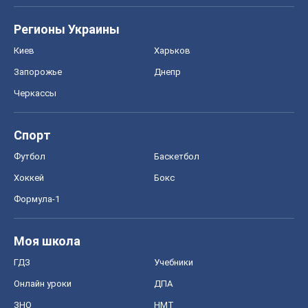
Регионы Украины
Киев
Харьков
Запорожье
Днепр
Черкассы
Спорт
Футбол
Баскетбол
Хоккей
Бокс
Формула-1
Моя школа
ГДЗ
Учебники
Онлайн уроки
ДПА
ЗНО
НМТ