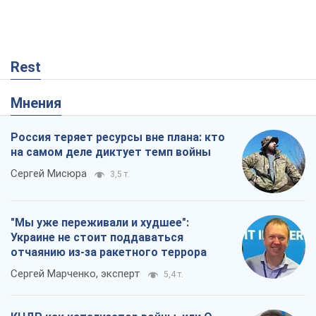
Rest
Мнения
Россия теряет ресурсы вне плана: кто
на самом деле диктует темп войны
Сергей Мисюра
3,5 т.
"Мы уже переживали и худшее":
Украине не стоит поддаваться
отчаянию из-за ракетного террора
Сергей Марченко, эксперт
5,4 т.