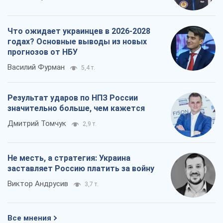
Что ожидает украинцев в 2026-2028
годах? Основные выводы из новых
прогнозов от НБУ
Василий Фурман
5,4 т.
Результат ударов по НПЗ России
значительно больше, чем кажется
Дмитрий Томчук
2,9 т.
Не месть, а стратегия: Украина
заставляет Россию платить за войну
Виктор Андрусив
3,7 т.
Все мнения