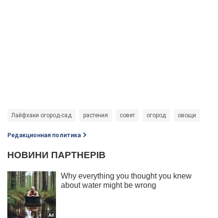
Лайфхаки огород-сад
растения
совет
огород
овощи
Редакционная политика