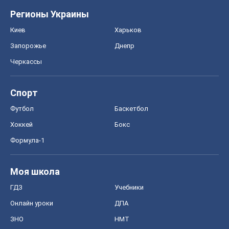
Регионы Украины
Киев
Харьков
Запорожье
Днепр
Черкассы
Спорт
Футбол
Баскетбол
Хоккей
Бокс
Формула-1
Моя школа
ГДЗ
Учебники
Онлайн уроки
ДПА
ЗНО
НМТ