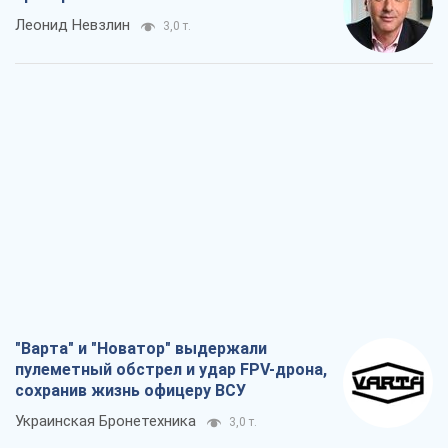
Леонид Невзлин
3,0 т.
"Варта" и "Новатор" выдержали
пулеметный обстрел и удар FPV-дрона,
сохранив жизнь офицеру ВСУ
Украинская Бронетехника
3,0 т.