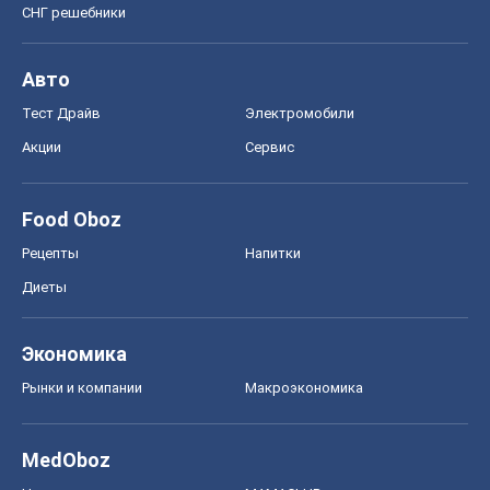
СНГ решебники
Авто
Тест Драйв
Электромобили
Акции
Сервис
Food Oboz
Рецепты
Напитки
Диеты
Экономика
Рынки и компании
Mакроэкономика
MedOboz