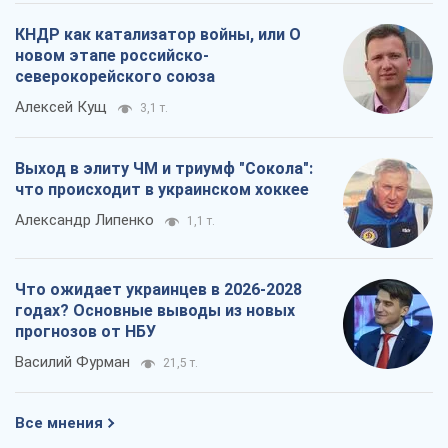
КНДР как катализатор войны, или О
новом этапе российско-
северокорейского союза
Алексей Кущ
3,1 т.
Выход в элиту ЧМ и триумф "Сокола":
что происходит в украинском хоккее
Александр Липенко
1,1 т.
Что ожидает украинцев в 2026-2028
годах? Основные выводы из новых
прогнозов от НБУ
Василий Фурман
21,5 т.
Все мнения