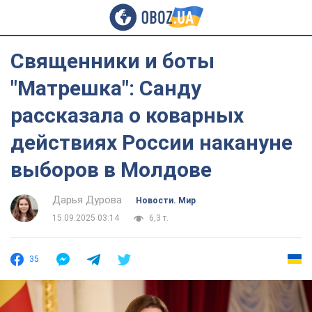
Священники и боты
"Матрешка": Санду
рассказала о коварных
действиях России накануне
выборов в Молдове
Дарья Дурова
Новости. Мир
15.09.2025 03:14
6,3 т.
35