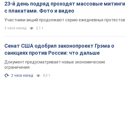
23-й день подряд проходят массовые митинги
с плакатами. Фото и видео
Участники акций продолжают серию ежедневных протестов
3 часа назад
2,1 т.
Сенат США одобрил законопроект Грэма о
санкциях против России: что дальше
Документ предусматривает новые экономические
ограничения
2 часа назад
4,5 т.