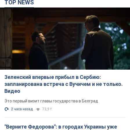
TOP NEWS
Зеленский впервые прибыл в Сербию:
запланирована встреча с Вучичем и не только.
Видео
Это первый визит главы государства в Белград
2 часа назад
73,9 т.
"Верните Федорова": в городах Украины уже