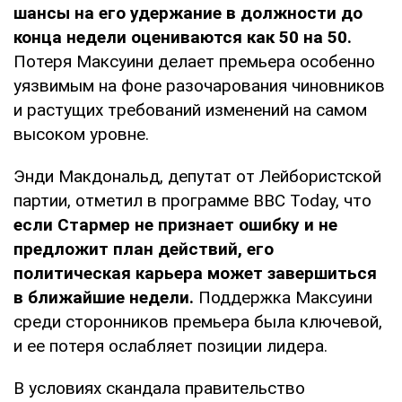
шансы на его удержание в должности до
конца недели оцениваются как 50 на 50.
Потеря Максуини делает премьера особенно
уязвимым на фоне разочарования чиновников
и растущих требований изменений на самом
высоком уровне.
Энди Макдональд, депутат от Лейбористской
партии, отметил в программе BBC Today, что
если Стармер не признает ошибку и не
предложит план действий, его
политическая карьера может завершиться
в ближайшие недели.
Поддержка Максуини
среди сторонников премьера была ключевой,
и ее потеря ослабляет позиции лидера.
В условиях скандала правительство