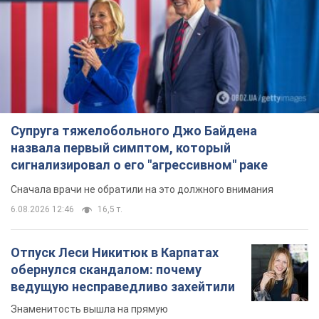
Супруга тяжелобольного Джо Байдена
назвала первый симптом, который
сигнализировал о его "агрессивном" раке
Сначала врачи не обратили на это должного внимания
6.08.2026 12:46
16,5 т.
Отпуск Леси Никитюк в Карпатах
обернулся скандалом: почему
ведущую несправедливо захейтили
Знаменитость вышла на прямую