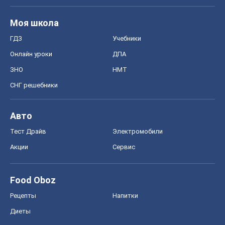
Моя школа
ГДЗ
Учебники
Онлайн уроки
ДПА
ЗНО
НМТ
СНГ решебники
Авто
Тест Драйв
Электромобили
Акции
Сервис
Food Oboz
Рецепты
Напитки
Диеты