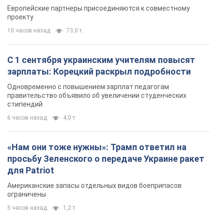
Видео
Европейские партнеры присоединяются к совместному
проекту
10 часов назад
73,0 т.
С 1 сентября украинским учителям повысят
зарплаты: Корецкий раскрыл подробности
Одновременно с повышением зарплат педагогам
правительство объявило об увеличении студенческих
стипендий
6 часов назад
4,0 т.
«Нам они тоже нужны»: Трамп ответил на
просьбу Зеленского о передаче Украине ракет
для Patriot
Американские запасы отдельных видов боеприпасов
ограничены
5 часов назад
1,2 т.