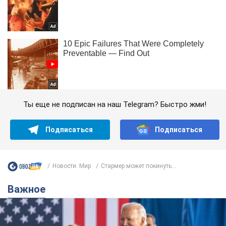
Ты еще не подписан на наш Telegram? Быстро жми!
Подписаться
Подписаться
Новости. Мир
Стармер может покинуть...
Важное