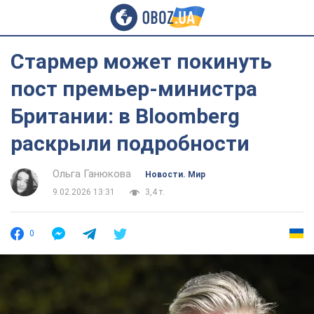
Стармер может покинуть
пост премьер-министра
Британии: в Bloomberg
раскрыли подробности
Ольга Ганюкова
Новости. Мир
9.02.2026 13:31
3,4 т.
0