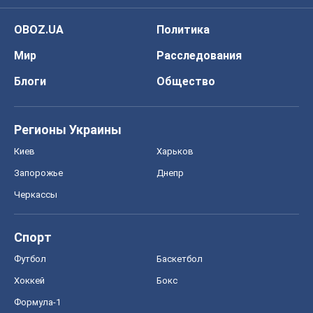
OBOZ.UA
Политика
Мир
Расследования
Блоги
Общество
Регионы Украины
Киев
Харьков
Запорожье
Днепр
Черкассы
Спорт
Футбол
Баскетбол
Хоккей
Бокс
Формула-1