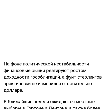
На фоне политической нестабильности
финансовые рынки реагируют ростом
доходности гособлигаций, а фунт стерлингов
практически не изменился относительно
доллара.
В ближайшие недели ожидаются местные
выборы в Гортоне и Дентоне, а также более