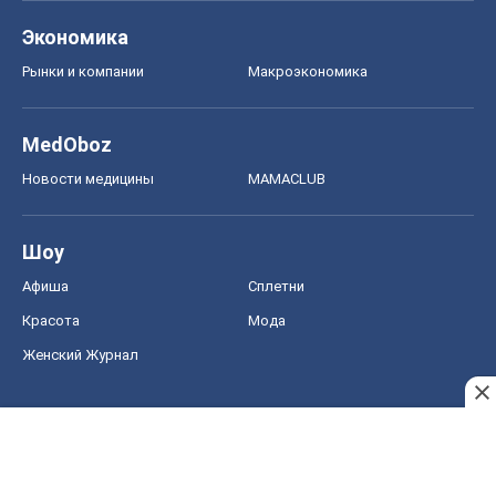
Экономика
Рынки и компании
Mакроэкономика
MedOboz
Новости медицины
MAMACLUB
Шоу
Афиша
Сплетни
Красота
Мода
Женский Журнал