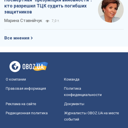
кто разрешил ТЦК судить погибших
защитников
Марина Ставнійчук
7,0 т.
Все мнения
О компании
Команда
Правовая информация
Политика
конфиденциальности
Реклама на сайте
Документы
Редакционная политика
Журналисты OBOZ.UA на месте
событий