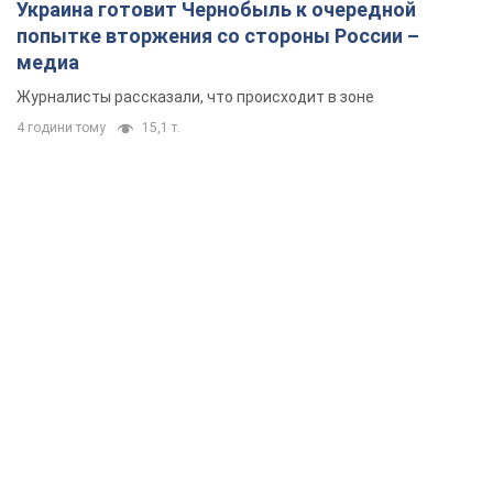
Украина готовит Чернобыль к очередной
попытке вторжения со стороны России –
медиа
Журналисты рассказали, что происходит в зоне
4 години тому
15,1 т.