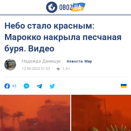
Небо стало красным:
Марокко накрыла песчаная
буря. Видео
Надежда Данищук
Новости. Мир
12.08.2023 01:53
1,9 т.
63