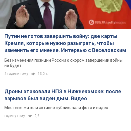
Путин не готов завершить войну: две карты
Кремля, которые нужно разыграть, чтобы
изменить его мнение. Интервью с Веселовским
Без изменения позиции России о скором завершении войны
не будет
2 години тому
13,0 т.
Дроны атаковали НПЗ в Нижнекамске: после
взрывов был виден дым. Видео
Местные жители активно публиковали фото и видео
годину тому
2,6 т.