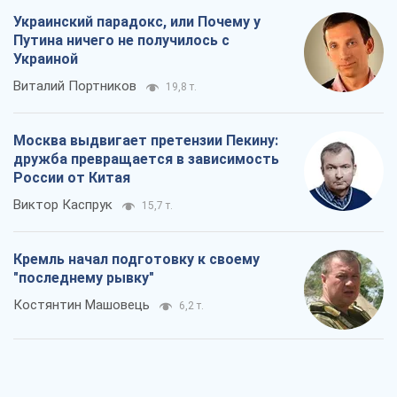
Украинский парадокс, или Почему у
Путина ничего не получилось с
Украиной
Виталий Портников
19,8 т.
Москва выдвигает претензии Пекину:
дружба превращается в зависимость
России от Китая
Виктор Каспрук
15,7 т.
Кремль начал подготовку к своему
"последнему рывку"
Костянтин Машовець
6,2 т.