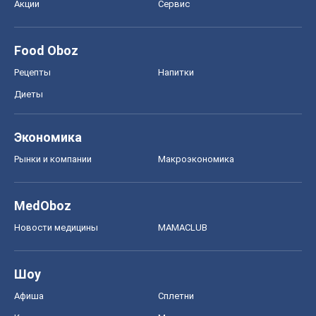
Акции
Сервис
Food Oboz
Рецепты
Напитки
Диеты
Экономика
Рынки и компании
Mакроэкономика
MedOboz
Новости медицины
MAMACLUB
Шоу
Афиша
Сплетни