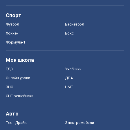
Спорт
Футбол
Баскетбол
Хоккей
Бокс
Формула-1
Моя школа
ГДЗ
Учебники
Онлайн уроки
ДПА
ЗНО
НМТ
СНГ решебники
Авто
Тест Драйв
Электромобили