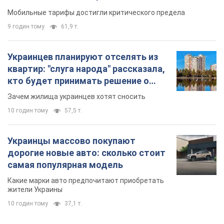
Мобильные тарифы достигли критического предела
9 годин тому
61,9 т.
Украинцев планируют отселять из
квартир: "слуга народа" рассказала,
кто будет принимать решение о
сносе домов
Зачем жилища украинцев хотят сносить
10 годин тому
57,5 т.
Украинцы массово покупают
дорогие новые авто: сколько стоит
самая популярная модель
Какие марки авто предпочитают приобретать
жители Украины
10 годин тому
37,1 т.