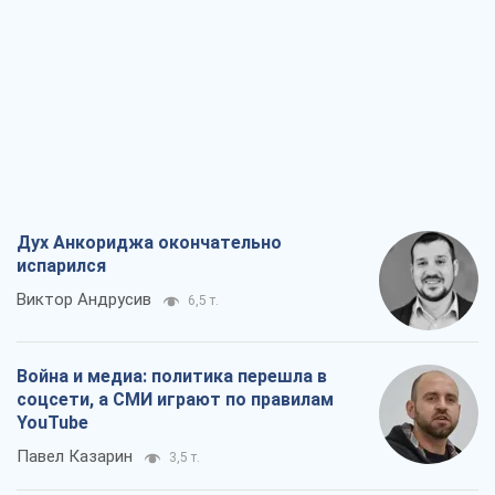
Дух Анкориджа окончательно
испарился
Виктор Андрусив
6,5 т.
Война и медиа: политика перешла в
соцсети, а СМИ играют по правилам
YouTube
Павел Казарин
3,5 т.