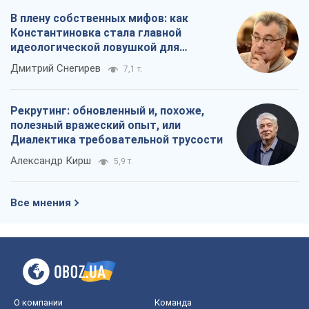
В плену собственных мифов: как
Константиновка стала главной
идеологической ловушкой для
российских оккупантов
Дмитрий Снегирев
7,1 т.
Рекрутинг: обновленный и, похоже,
полезный вражеский опыт, или
Диалектика требовательной трусости
Александр Кирш
5,9 т.
Все мнения
О компании
Команда