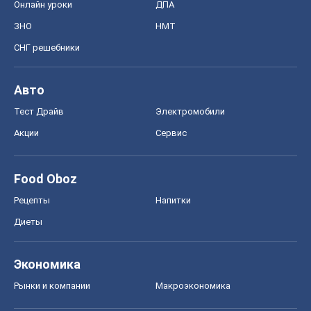
Онлайн уроки
ДПА
ЗНО
НМТ
СНГ решебники
Авто
Тест Драйв
Электромобили
Акции
Сервис
Food Oboz
Рецепты
Напитки
Диеты
Экономика
Рынки и компании
Mакроэкономика