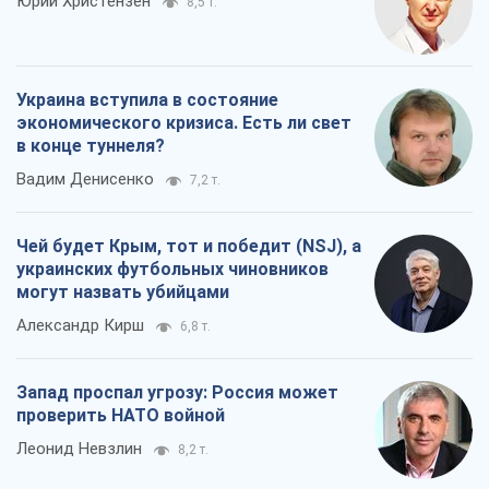
Юрий Христензен
8,5 т.
Украина вступила в состояние
экономического кризиса. Есть ли свет
в конце туннеля?
Вадим Денисенко
7,2 т.
Чей будет Крым, тот и победит (NSJ), а
украинских футбольных чиновников
могут назвать убийцами
Александр Кирш
6,8 т.
Запад проспал угрозу: Россия может
проверить НАТО войной
Леонид Невзлин
8,2 т.