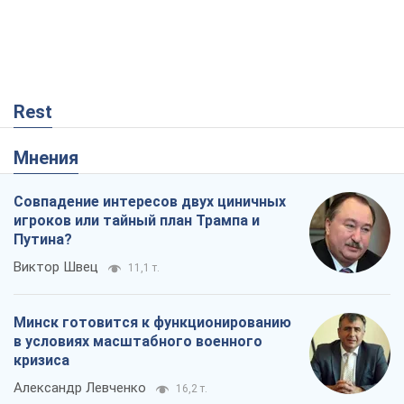
Rest
Мнения
Совпадение интересов двух циничных
игроков или тайный план Трампа и
Путина?
Виктор Швец
11,1 т.
Минск готовится к функционированию
в условиях масштабного военного
кризиса
Александр Левченко
16,2 т.