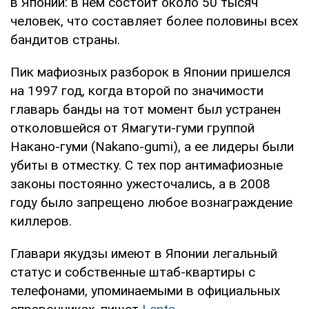
в Японии: в нем состоит около 50 тысяч
человек, что составляет более половины всех
бандитов страны.
Пик мафиозных разборок в Японии пришелся
на 1997 год, когда второй по значимости
главарь банды на тот момент был устранен
отколовшейся от Ямагути-гуми группой
Накано-гуми (Nakano-gumi), а ее лидеры были
убиты в отместку. С тех пор антимафиозные
законы постоянно ужесточались, а в 2008
году было запрещено любое вознаграждение
киллеров.
Главари якудзы имеют в Японии легальный
статус и собственные штаб-квартиры с
телефонами, упоминаемыми в официальных