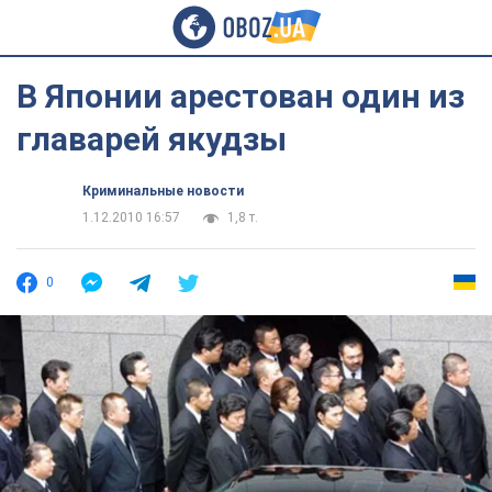
В Японии арестован один из
главарей якудзы
Криминальные новости
1.12.2010 16:57
1,8 т.
0