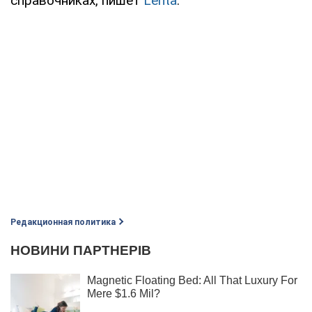
справочниках, пишет
Lenta
.
Редакционная политика