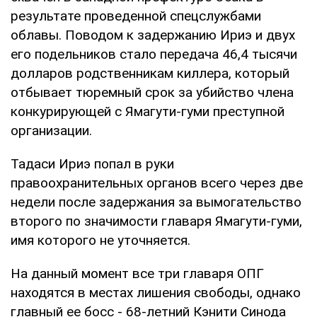
результате проведенной спецслужбами
облавы. Поводом к задержанию Ириэ и двух
его подельников стало передача 46,4 тысячи
долларов родственникам киллера, который
отбывает тюремный срок за убийство члена
конкурирующей с Ямагути-гуми преступной
организации.
Тадаси Ириэ попал в руки
правоохранительных органов всего через две
недели после задержания за вымогательство
второго по значимости главаря Ямагути-гуми,
имя которого не уточняется.
На данный момент все три главаря ОПГ
находятся в местах лишения свободы, однако
главный ее босс - 68-летний Кэнити Синода