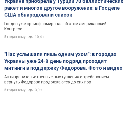
Украина приобрела у Турции 70 баллистических
ракет и многое другое вооружение: в Госдепе
США обнародовали список
Госдеп уже проинформировал об этом американский
Конгресс
5 годин тому
10,4 т.
"Нас услышали лишь одним ухом": в городах
Украины уже 24-й день подряд проходят
митинги в поддержку Федорова. Фото и видео
Антиправительственные выступления с требованием
вернуть Федорова продолжаются до сих пор
5 годин тому
3,9 т.