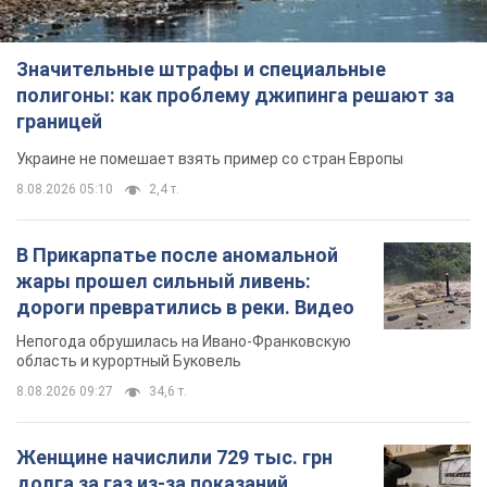
Значительные штрафы и специальные
полигоны: как проблему джипинга решают за
границей
Украине не помешает взять пример со стран Европы
8.08.2026 05:10
2,4 т.
В Прикарпатье после аномальной
жары прошел сильный ливень:
дороги превратились в реки. Видео
Непогода обрушилась на Ивано-Франковскую
область и курортный Буковель
8.08.2026 09:27
34,6 т.
Женщине начислили 729 тыс. грн
долга за газ из-за показаний