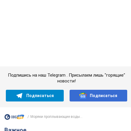
новости!
Подписаться
Подписаться
Моряки проплывающие воды...
Важное
Красавица из Львова с рекордом выиграла