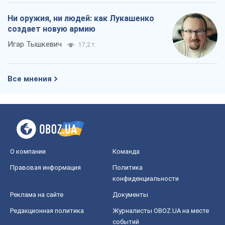
О компании
Команда
Правовая информация
Политика
конфиденциальности
Реклама на сайте
Документы
Редакционная политика
Журналисты OBOZ.UA на месте
событий
OBOZ.UA
Политика
Мир
Расследования
Блоги
Общество
Регионы Украины
Киев
Харьков