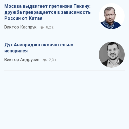
Война и медиа: политика перешла в
соцсети, а СМИ играют по правилам
YouTube
Павел Казарин
1,3 т.
В плену собственных мифов: как
Константиновка стала главной
идеологической ловушкой для