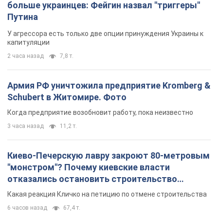
Киево-Печерскую лавру закроют 80-метровым
"монстром"? Почему киевские власти
отказались остановить строительство
небоскреба "московского верующего"
Какая реакция Кличко на петицию по отмене строительства
6 часов назад
67,4 т.