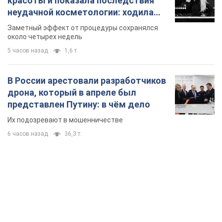
6 часов назад
36,3 т.
TOP NEWS