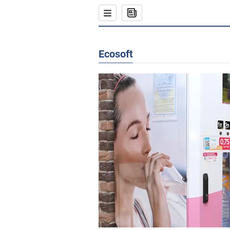
Ecosoft