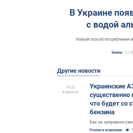
В Украине поя
с водой ал
Новый способ потребления в
Кияни
21.0
Другие новости
Украинские АЗ
19:22
6 августа
существенно 
что будет со
бензина
Как на заправках уже
Рынки и компании