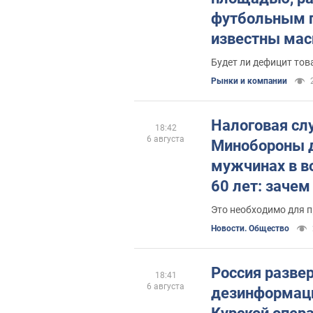
футбольным п
известны ма
украинского 
Будет ли дефицит тов
Рынки и компании
Налоговая сл
18:42
6 августа
Минобороны 
мужчинах в во
60 лет: зачем
Это необходимо для п
Новости. Общество
Россия разве
18:41
6 августа
дезинформаци