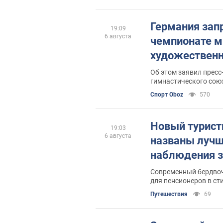
Германия зап
19:09
6 августа
чемпионате м
художественн
Об этом заявил пресс
гимнастического союз
Спорт Oboz
570
Новый турист
19:03
6 августа
названы лучш
наблюдения з
Современный бердвоч
для пенсионеров в с
Путешествия
69