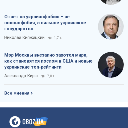
Ответ на украинофобию – не
полонофобия, а сильное украинское
государство
Николай Княжицкий
1,7 т.
Мэр Москвы внезапно захотел мира,
как становятся послом в США и новые
украинские топ-рейтинги
Александр Кирш
7,0 т.
Все мнения