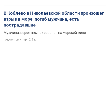
В Коблево в Николаевской области произошел
взрыв в море: погиб мужчина, есть
пострадавшие
Мужчина, вероятно, подорвался на морской мине
годину тому
2,5 т.