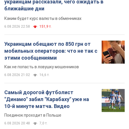
украинцам рассказали, чего ожидать в
ближайшие дни
Каким будет курс валюты в обменниках
6.08.2026 22:58
151,9 т.
Украинцам обещают по 850 грн от
мобильных операторов: что не так с
этими сообщениями
Как не попасть в ловушку мошенников
6.08.2026 21:02
16,6 т.
Самый дорогой футболист
"Динамо" забил "Карабаху" уже на
10-й минуте матча. Видео
Поединок проходит в Польше
6.08.2026 20:48
7,0 т.