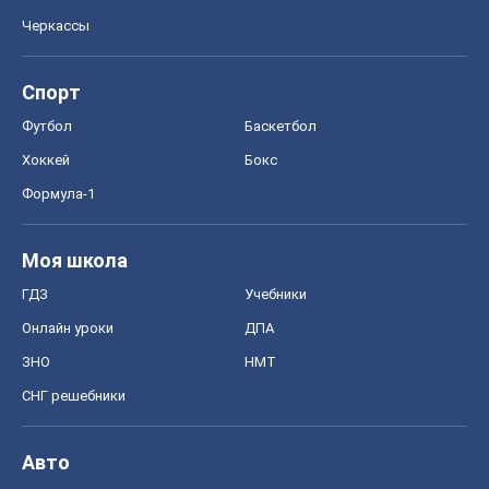
Черкассы
Спорт
Футбол
Баскетбол
Хоккей
Бокс
Формула-1
Моя школа
ГДЗ
Учебники
Онлайн уроки
ДПА
ЗНО
НМТ
СНГ решебники
Авто