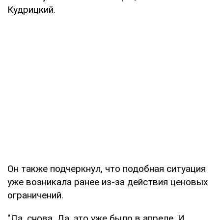
Кудрицкий.
Он также подчеркнул, что подобная ситуация
уже возникала ранее из-за действия ценовых
ограничений.
"Да, снова. Да, это уже было в апреле. И