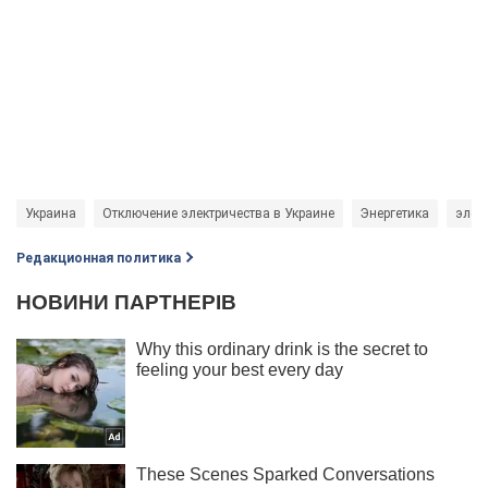
Украина
Отключение электричества в Украине
Энергетика
элек
Редакционная политика