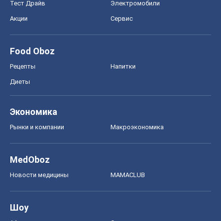
Тест Драйв
Электромобили
Акции
Сервис
Food Oboz
Рецепты
Напитки
Диеты
Экономика
Рынки и компании
Mакроэкономика
MedOboz
Новости медицины
MAMACLUB
Шоу