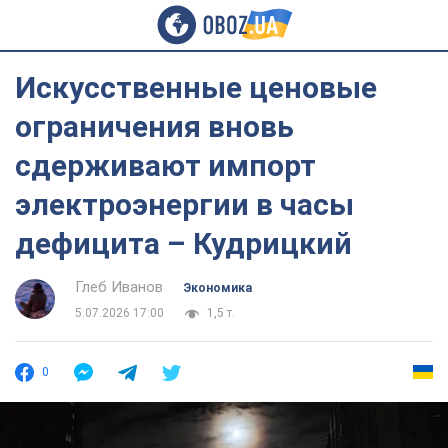
Искусственные ценовые
ограничения вновь
сдерживают импорт
электроэнергии в часы
дефицита – Кудрицкий
Глеб Иванов
Экономика
5.07.2026 17:00
1,5 т.
0