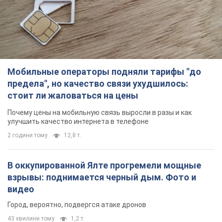
Мобильные операторы подняли тарифы "до
предела", но качество связи ухудшилось:
стоит ли жаловаться на цены
Почему цены на мобильную связь выросли в разы и как
улучшить качество интернета в телефоне
2 години тому
12,8 т.
В оккупированной Ялте прогремели мощные
взрывы: поднимается черный дым. Фото и
видео
Город, вероятно, подвергся атаке дронов
43 хвилини тому
1,2 т.