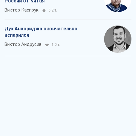
России от Китая
Виктор Каспрук
6,2 т.
Дух Анкориджа окончательно
испарился
Виктор Андрусив
1,0 т.