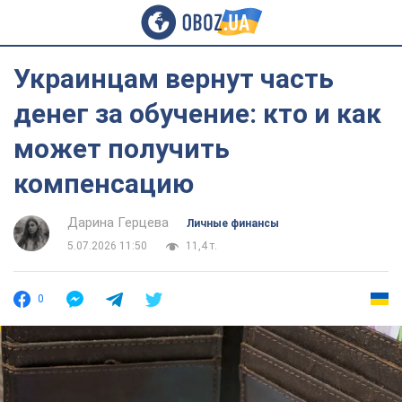
Украинцам вернут часть
денег за обучение: кто и как
может получить
компенсацию
Дарина Герцева
Личные финансы
5.07.2026 11:50
11,4 т.
0