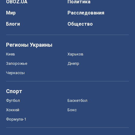
OBOZ.UA
Политика
Мир
Расследования
Блоги
Общество
Регионы Украины
Киев
Харьков
Запорожье
Днепр
Черкассы
Спорт
Футбол
Баскетбол
Хоккей
Бокс
Формула-1