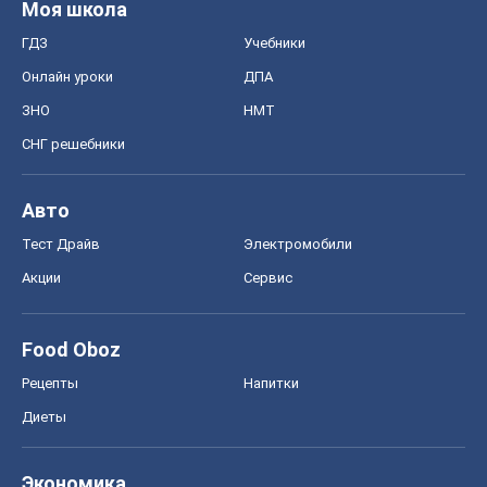
Моя школа
ГДЗ
Учебники
Онлайн уроки
ДПА
ЗНО
НМТ
СНГ решебники
Авто
Тест Драйв
Электромобили
Акции
Сервис
Food Oboz
Рецепты
Напитки
Диеты
Экономика