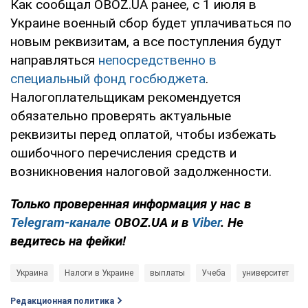
Как сообщал OBOZ.UA ранее, с 1 июля в
Украине военный сбор будет уплачиваться по
новым реквизитам, а все поступления будут
направляться
непосредственно в
специальный фонд госбюджета
.
Налогоплательщикам рекомендуется
обязательно проверять актуальные
реквизиты перед оплатой, чтобы избежать
ошибочного перечисления средств и
возникновения налоговой задолженности.
Только проверенная информация у нас в
Telegram-канале
OBOZ.UA и в
Viber
. Не
ведитесь на фейки!
Украина
Налоги в Украине
выплаты
Учеба
университет
Редакционная политика