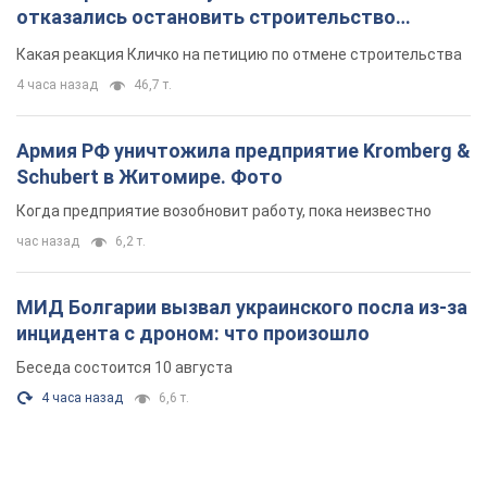
отказались остановить строительство
небоскреба "московского верующего"
Какая реакция Кличко на петицию по отмене строительства
4 часа назад
46,7 т.
Армия РФ уничтожила предприятие Kromberg &
Schubert в Житомире. Фото
Когда предприятие возобновит работу, пока неизвестно
час назад
6,2 т.
МИД Болгарии вызвал украинского посла из-за
инцидента с дроном: что произошло
Беседа состоится 10 августа
4 часа назад
6,6 т.