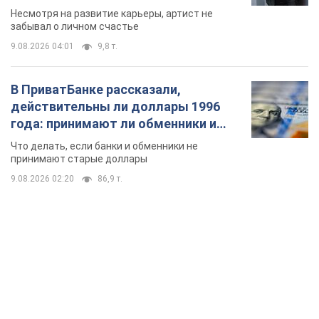
Несмотря на развитие карьеры, артист не
забывал о личном счастье
9.08.2026 04:01
9,8 т.
В ПриватБанке рассказали,
действительны ли доллары 1996
года: принимают ли обменники и
банки такие купюры
Что делать, если банки и обменники не
принимают старые доллары
9.08.2026 02:20
86,9 т.