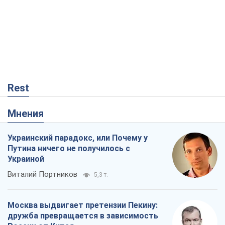
Rest
Мнения
Украинский парадокс, или Почему у
Путина ничего не получилось с
Украиной
Виталий Портников
5,3 т.
Москва выдвигает претензии Пекину:
дружба превращается в зависимость