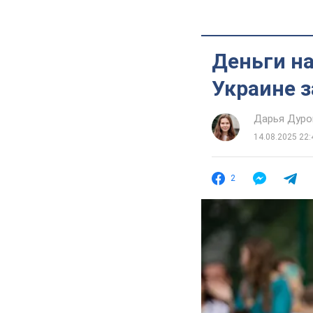
Деньги на
Украине з
Дарья Дуро
14.08.2025 22:
2