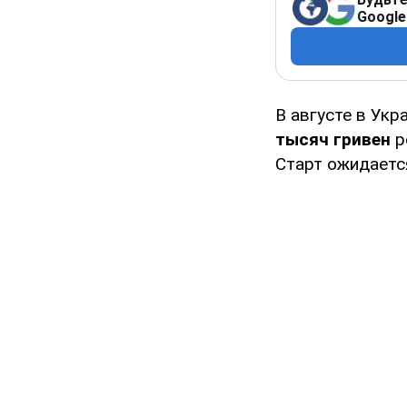
Google
В августе в Укр
тысяч гривен
р
Старт ожидаетс