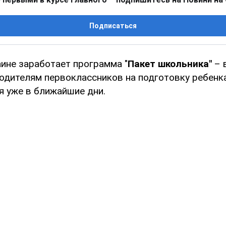
Подписаться
аине заработает программа "
Пакет школьника"
– 
одителям первоклассников на подготовку ребенк
я уже в ближайшие дни.