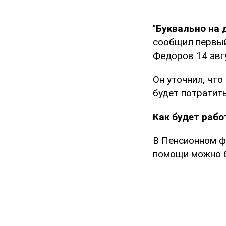
"
Буквально на 
сообщил первый
Федоров 14 авг
Он уточнил, что
будет потратить
Как будет рабо
В Пенсионном ф
помощи можно б