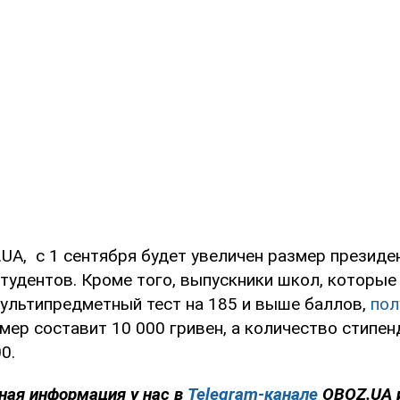
UA, с 1 сентября будет увеличен размер президе
тудентов. Кроме того, выпускники школ, которые
ультипредметный тест на 185 и выше баллов,
пол
змер составит 10 000 гривен, а количество стипен
0.
ная информация у нас в
Telegram-канале
OBOZ.UA 