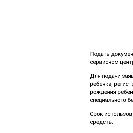
Подать документ
сервисном цент
Для подачи зая
ребенка, регис
рождения ребен
специального ба
Срок использов
средств.