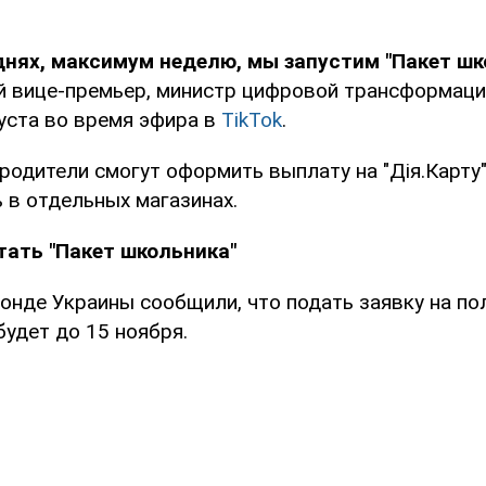
днях, максимум неделю, мы запустим "Пакет шк
 вице-премьер, министр цифровой трансформац
уста во время эфира в
TikTok
.
 родители смогут оформить выплату на "Дія.Карту
 в отдельных магазинах.
тать "Пакет школьника"
онде Украины сообщили, что подать заявку на по
удет до 15 ноября.