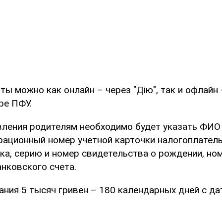
ы можно как онлайн – через "Дію", так и офлайн
ре ПФУ.
вления родителям необходимо будет указать ФИО 
трационный номер учетной карточки налогоплател
ка, серию и номер свидетельства о рождении, но
нковского счета.
ания 5 тысяч гривен – 180 календарных дней с да