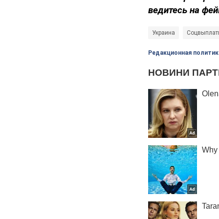
ведитесь на фей
Украина
Соцвыплаты
Редакционная политик