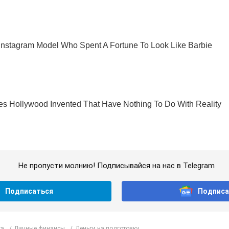
Не пропусти молнию! Подписывайся на нас в Telegram
Подписаться
Подписа
ка
Личные финансы
Деньги на подготовку...