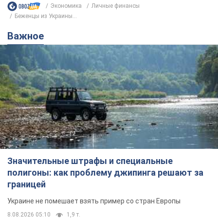
Экономика
Личные финансы
Беженцы из Украины...
Важное
Значительные штрафы и специальные
полигоны: как проблему джипинга решают за
границей
Украине не помешает взять пример со стран Европы
8.08.2026 05:10
1,9 т.