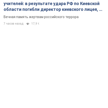
учителей: в результате удара РФ по Киевской
области погибли директор киевского лицея, её
муж и внук
Вечная память жертвам российского террора
7 часов назад
17,9 т.