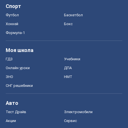
Спорт
Футбол
Баскетбол
Хоккей
Бокс
Формула-1
Моя школа
ГДЗ
Учебники
Онлайн уроки
ДПА
ЗНО
НМТ
СНГ решебники
Авто
Тест Драйв
Электромобили
Акции
Сервис