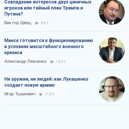
Совпадение интересов двух циничных
игроков или тайный план Трампа и
Путина?
Виктор Швец
8,6 т.
Минск готовится к функционированию
в условиях масштабного военного
кризиса
Александр Левченко
14,3 т.
Ни оружия, ни людей: как Лукашенко
создает новую армию
Игар Тышкевич
11,8 т.