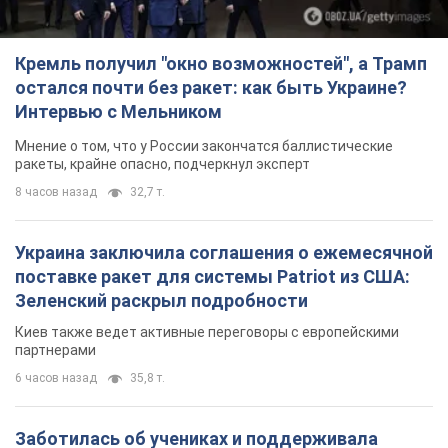
Кремль получил "окно возможностей", а Трамп
остался почти без ракет: как быть Украине?
Интервью с Мельником
Мнение о том, что у России закончатся баллистические
ракеты, крайне опасно, подчеркнул эксперт
8 часов назад
32,7 т.
Украина заключила соглашения о ежемесячной
поставке ракет для системы Patriot из США:
Зеленский раскрыл подробности
Киев также ведет активные переговоры с европейскими
партнерами
6 часов назад
35,8 т.
Заботилась об учениках и поддерживала