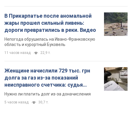
В Прикарпатье после аномальной
жары прошел сильный ливень:
дороги превратились в реки. Видео
Непогода обрушилась на Ивано-Франковскую
область и курортный Буковель
11 часов назад
22,9 т.
Женщине начислили 729 тыс. грн
долга за газ из-за показаний
неисправного счетчика: судья
вынес неожиданное решение
Нужно ли платить долг из-за доначисления
5 часов назад
30,7 т.