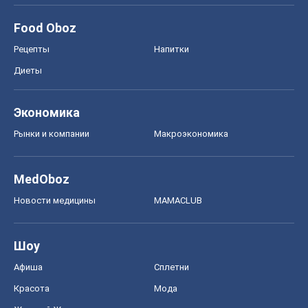
Food Oboz
Рецепты
Напитки
Диеты
Экономика
Рынки и компании
Mакроэкономика
MedOboz
Новости медицины
MAMACLUB
Шоу
Афиша
Сплетни
Красота
Мода