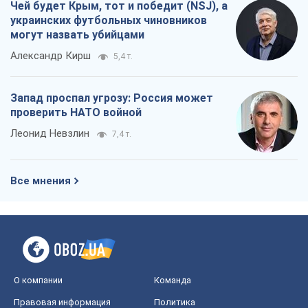
Чей будет Крым, тот и победит (NSJ), а
украинских футбольных чиновников
могут назвать убийцами
Александр Кирш
5,4 т.
Запад проспал угрозу: Россия может
проверить НАТО войной
Леонид Невзлин
7,4 т.
Все мнения
О компании
Команда
Правовая информация
Политика