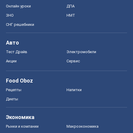
Онлайн уроки
ДПА
ЗНО
НМТ
СНГ решебники
Авто
Тест Драйв
Электромобили
Акции
Сервис
Food Oboz
Рецепты
Напитки
Диеты
Экономика
Рынки и компании
Mакроэкономика