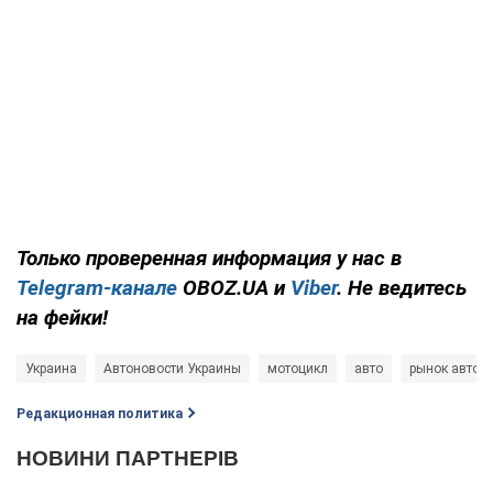
Только проверенная информация у нас в
Telegram-канале
OBOZ.UA и
Viber
. Не ведитесь
на фейки!
Украина
Автоновости Украины
мотоцикл
авто
рынок автом
Редакционная политика