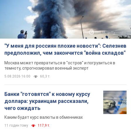
"У меня для россиян плохие новости": Селезнев
предположил, чем закончится "война складов"
Москва может превратиться в "остров" и погрузиться в
темноту, спрогнозировал военный эксперт
5.08.2026 16:00
60,3 т.
Банки "готовятся" к новому курсу
доллара: украинцам рассказали,
чего ожидать
Каким будет курс валюты в обменниках
11 годин тому
117,9 т.