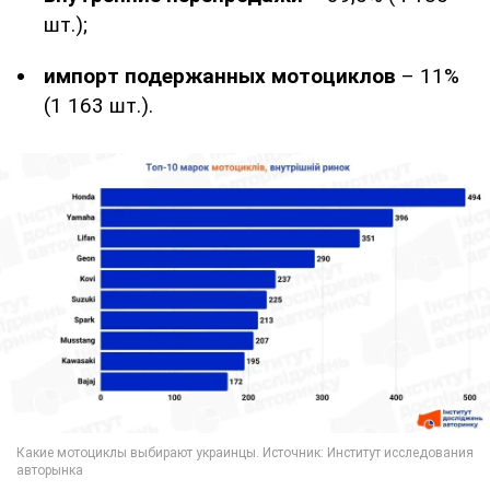
шт.);
импорт подержанных мотоциклов
– 11%
(1 163 шт.).