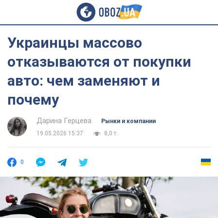
Украинцы массово
отказываются от покупки
авто: чем заменяют и
почему
Дарина Герцева
Рынки и компании
19.05.2026 15:37
8,0 т.
0