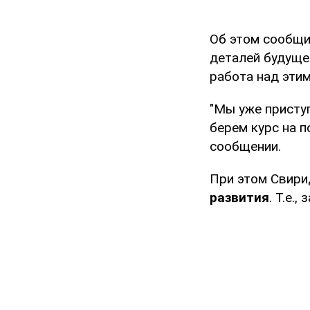
Об этом сообщ
деталей будуще
работа над этим
"Мы уже приступ
берем курс на п
сообщении.
При этом Свири
развития
. Т.е.