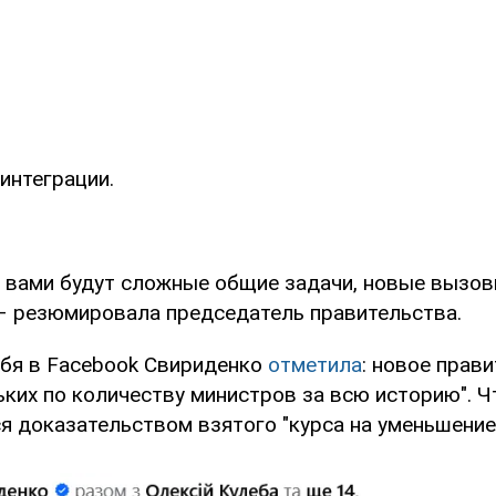
интеграции.
 с вами будут сложные общие задачи, новые вызов
 – резюмировала председатель правительства.
себя в Facebook Свириденко
отметила
: новое прав
ких по количеству министров за всю историю". Чт
я доказательством взятого "курса на уменьшение 