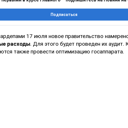
Подписаться
ардепами 17 июля новое правительство намерен
ые расходы
. Для этого будет проведен их аудит. 
ются также провести оптимизацию госаппарата.