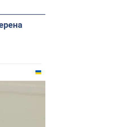
ерена