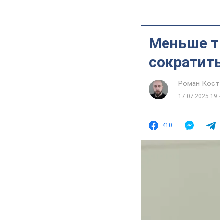
Меньше т
сократить
Роман Кос
17.07.2025 19:
410