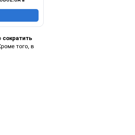
о
сократить
Кроме того, в