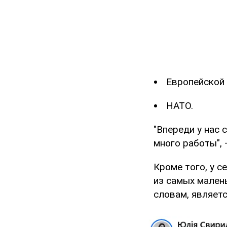
Европейской 
НАТО.
"Впереди у нас
много работы",
Кроме того, у 
из самых малень
словам, являетс