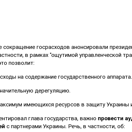
е сокращение госрасходов анонсировали презид
астности, в рамках "ощутимой управленческой тр
это позволит:
сходы на содержание государственного аппарата.
начительную дерегуляцию.
аксимум имеющихся ресурсов в защиту Украины и
ентировал глава государства, важно
провести ау
ей
с партнерами Украины. Речь, в частности, об: