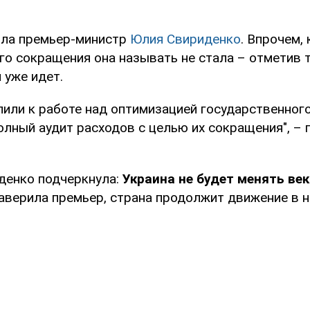
ила премьер-министр
Юлия Свириденко
. Впрочем,
го сокращения она называть не стала – отметив т
 уже идет.
или к работе над оптимизацией государственного
олный аудит расходов с целью их сокращения", – 
денко подчеркнула:
Украина не будет менять век
, заверила премьер, страна продолжит движение в 