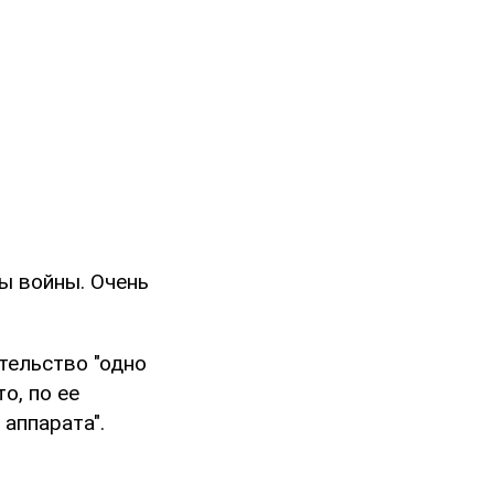
ы войны. Очень
ительство "одно
о, по ее
аппарата".