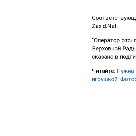
Соответствующе
Zaxid.Net.
"Оператор отсн
Верховной Рады
сказано в подпи
Читайте:
Нужна 
игрушкой. Фото