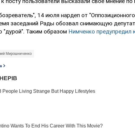
 к посту пользователи высказали свое мнение по 
озреватель", 14 июля нардеп от "Оппозиционного
емя заседаний Рады обозвал снимающую депута
ю "дурой". Таким образом
Нимченко предупредил 
ий Мирошниченко
а