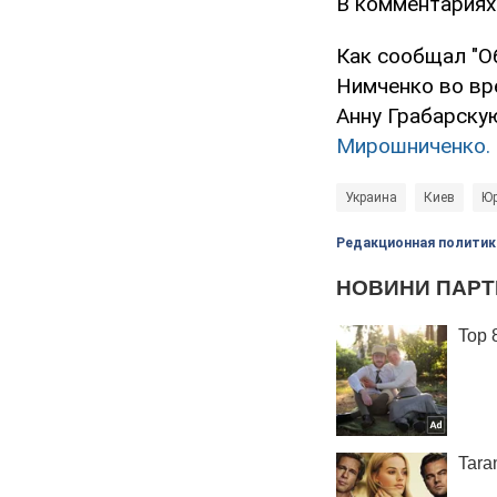
В комментариях
Как сообщал "Об
Нимченко во вр
Анну Грабарску
Мирошниченко.
Украина
Киев
Юр
Редакционная политик