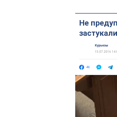
Не предуп
застукали
Курьезы
15.07.2016 14:
46