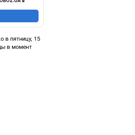
 OBOZ.UA в
 в пятницу, 15
ды в момент