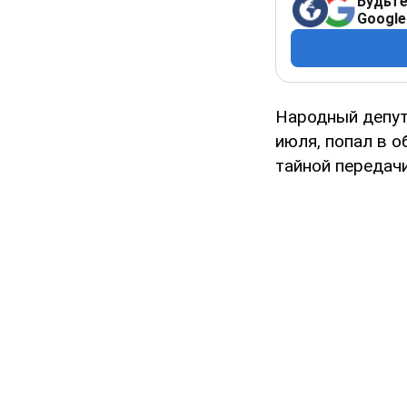
Будьте
Google
Народный депут
июля, попал в 
тайной передачи