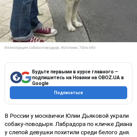
Будьте первыми в курсе главного –
подпишитесь на Новини на OBOZ.UA в
Google
Подписаться
В России у москвички Юлии Дьяковой украли
собаку-поводыря. Лабрадора по кличке Диана
у слепой девушки похитили среди белого дня.