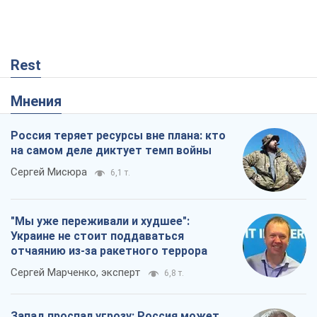
Rest
Мнения
Россия теряет ресурсы вне плана: кто
на самом деле диктует темп войны
Сергей Мисюра
6,1 т.
"Мы уже переживали и худшее":
Украине не стоит поддаваться
отчаянию из-за ракетного террора
Сергей Марченко, эксперт
6,8 т.
Запад проспал угрозу: Россия может