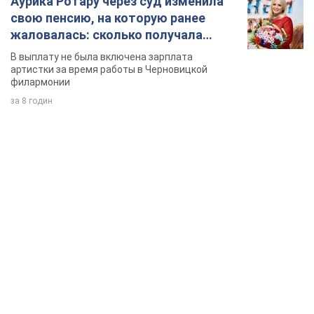
Аурика Ротару через суд изменила
свою пенсию, на которую ранее
жаловалась: сколько получала
певица
В выплату не была включена зарплата
артистки за время работы в Черновицкой
филармонии
за 8 годин