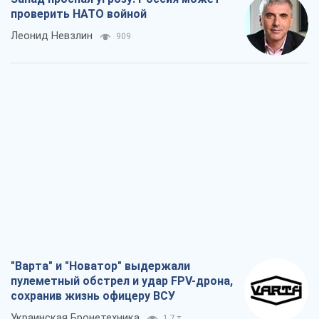
проверить НАТО войной
Леонид Невзлин
909
"Варта" и "Новатор" выдержали
пулеметный обстрел и удар FPV-дрона,
сохранив жизнь офицеру ВСУ
Украинская Бронетехника
1,7 т.