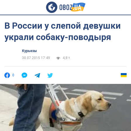
В России у слепой девушки
украли собаку-поводыря
Курьезы
30.07.2015 17:49
4,8 т.
0