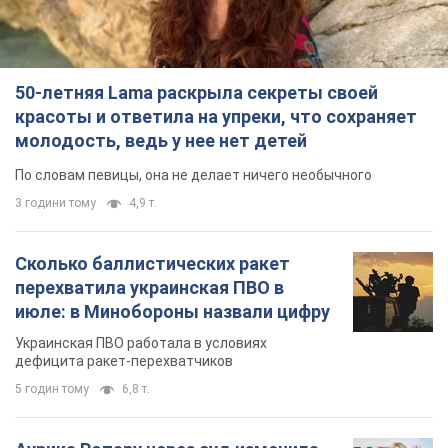
50-летняя Lama раскрыла секреты своей
красоты и ответила на упреки, что сохраняет
молодость, ведь у нее нет детей
По словам певицы, она не делает ничего необычного
3 години тому
4,9 т.
Сколько баллистических ракет
перехватила украинская ПВО в
июле: в Минобороны назвали цифру
Украинская ПВО работала в условиях
дефицита ракет-перехватчиков
5 годин тому
6,8 т.