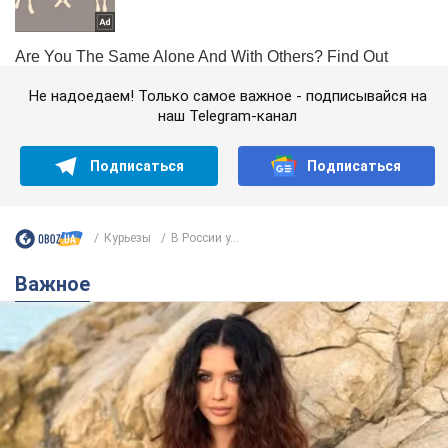
Не надоедаем! Только самое важное - подписывайся на
наш Telegram-канал
Подписаться
Подписаться
Курьезы
В России у...
Важное