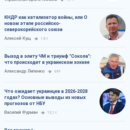
КНДР как катализатор войны, или О
новом этапе российско-
северокорейского союза
Алексей Кущ
1,8 т.
Выход в элиту ЧМ и триумф "Сокола":
что происходит в украинском хоккее
Александр Липенко
699
Что ожидает украинцев в 2026-2028
годах? Основные выводы из новых
прогнозов от НБУ
Василий Фурман
15,1 т.