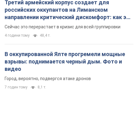
Третий армейский корпус создает для
российских оккупантов на Лиманском
направлении критический дискомфорт: как это
удалось
Сейчас это перерастает в кризис для всей группировки
4 години тому
48,4 т.
В оккупированной Ялте прогремели мощные
взрывы: поднимается черный дым. Фото и
видео
Город, вероятно, подвергся атаке дронов
7 годин тому
8,1 т.