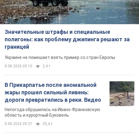
Значительные штрафы и специальные
полигоны: как проблему джипинга решают за
границей
Украине не помешает взять пример со стран Европы
8.08.2026 05:10
2,4 т.
В Прикарпатье после аномальной
жары прошел сильный ливень:
дороги превратились в реки. Видео
Непогода обрушилась на Ивано-Франковскую
область и курортный Буковель
8.08.2026 09:27
35,4 т.