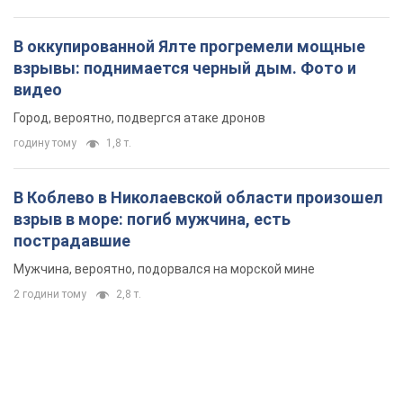
В оккупированной Ялте прогремели мощные
взрывы: поднимается черный дым. Фото и
видео
Город, вероятно, подвергся атаке дронов
годину тому
1,8 т.
В Коблево в Николаевской области произошел
взрыв в море: погиб мужчина, есть
пострадавшие
Мужчина, вероятно, подорвался на морской мине
2 години тому
2,8 т.