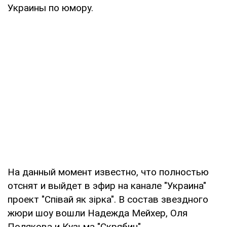
Украины по юмору.
На данный момент известно, что полностью
отснят и выйдет в эфир на канале "Украина"
проект "Співай як зірка". В состав звездного
жюри шоу вошли Надежда Мейхер, Оля
Полякова и Кузьма "Скрябин".