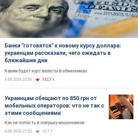
Банки "готовятся" к новому курсу доллара:
украинцам рассказали, чего ожидать в
ближайшие дни
Каким будет курс валюты в обменниках
6.08.2026 22:58
152,1 т.
Украинцам обещают по 850 грн от
мобильных операторов: что не так с
этими сообщениями
Как не попасть в ловушку мошенников
6.08.2026 21:02
16,7 т.