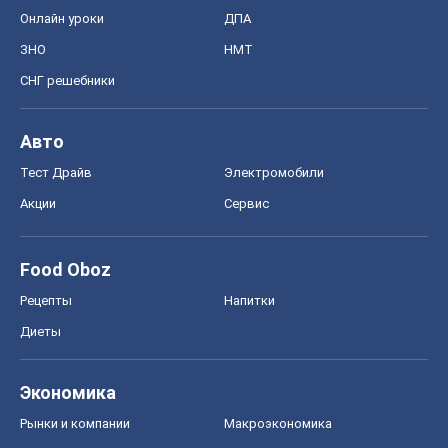
Онлайн уроки
ДПА
ЗНО
НМТ
СНГ решебники
Авто
Тест Драйв
Электромобили
Акции
Сервис
Food Oboz
Рецепты
Напитки
Диеты
Экономика
Рынки и компании
Mакроэкономика