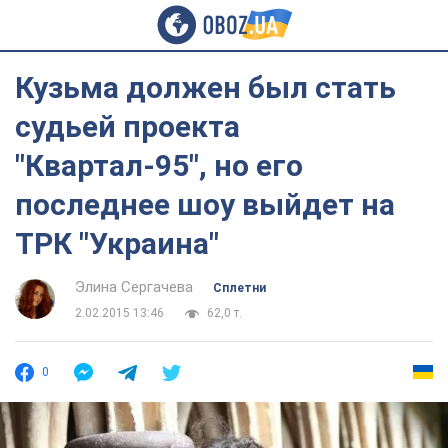
Кузьма должен был стать
судьей проекта
"Квартал-95", но его
последнее шоу выйдет на
ТРК "Украина"
Элина Сергачева
Сплетни
2.02.2015 13:46
62,0 т.
0