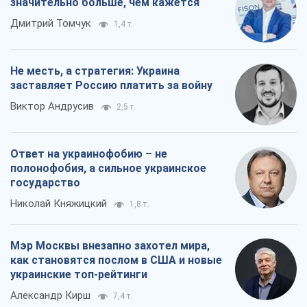
значительно больше, чем кажется
Дмитрий Томчук
1,4 т.
Не месть, а стратегия: Украина
заставляет Россию платить за войну
Виктор Андрусив
2,5 т.
Ответ на украинофобию – не
полонофобия, а сильное украинское
государство
Николай Княжицкий
1,8 т.
Мэр Москвы внезапно захотел мира,
как становятся послом в США и новые
украинские топ-рейтинги
Александр Кирш
7,4 т.