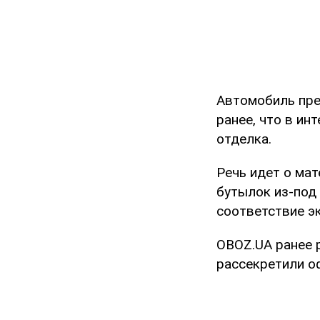
Автомобиль пре
ранее, что в ин
отделка.
Речь идет о мат
бутылок из-под
соответствие э
OBOZ.UA ранее 
рассекретили о