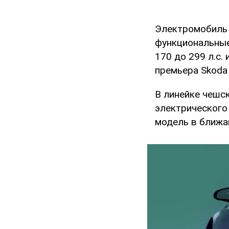
Электромобиль 
функциональные
170 до 299 л.с. 
премьера Skoda 
В линейке чешс
электрического
модель в ближа