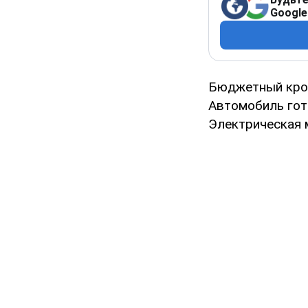
Google
Бюджетный кр
Автомобиль гот
Электрическая м