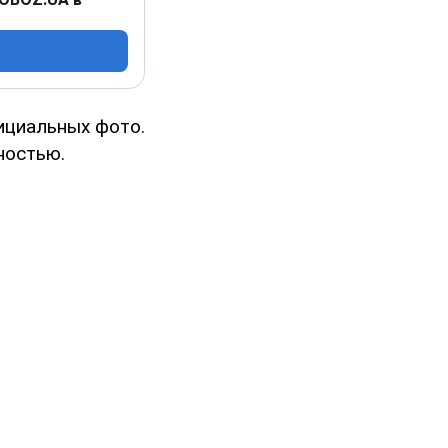
фициальных фото.
ностью.