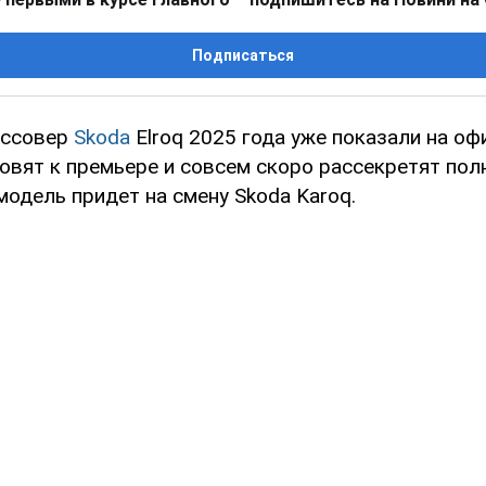
Подписаться
оссовер
Skoda
Elroq 2025 года уже показали на о
овят к премьере и совсем скоро рассекретят пол
одель придет на смену Skoda Karoq.