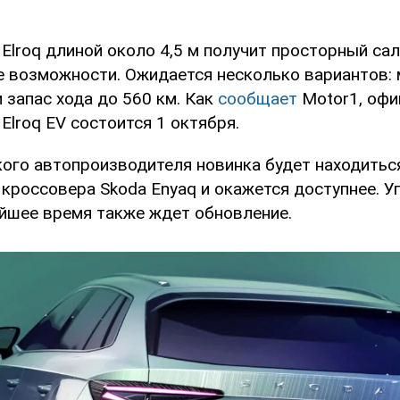
Elroq длиной около 4,5 м получит просторный са
 возможности. Ожидается несколько вариантов:
и запас хода до 560 км. Как
сообщает
Motor1, офи
Elroq EV состоится 1 октября.
кого автопроизводителя новинка будет находитьс
 кроссовера Skoda Enyaq и окажется доступнее. 
йшее время также ждет обновление.