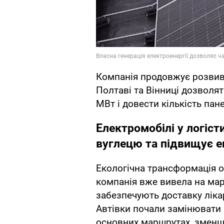
Компанія продовжує розвива
Полтаві та Вінниці дозволят
МВт і довести кількість пан
Електромобілі у логіст
вуглецю та підвищує е
Екологічна трансформація о
компанія вже вивела на мар
забезпечують доставку лікар
Автівки почали замінювати 
основних маршрутах, зменш