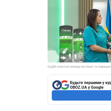
Будьте першими у кур
OBOZ.UA у Google