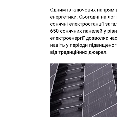
Одним із ключових напрямі
енергетики. Сьогодні на ло
сонячні електростанції заг
650 сонячних панелей у різн
електроенергії дозволяє ча
навіть у періоди підвищено
від традиційних джерел.