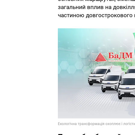
загальний вплив на довкілл
частиною довгострокового п