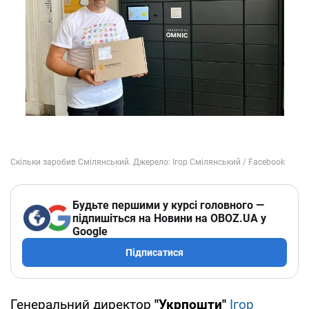
Будьте першими у курсі головного —
підпишіться на Новини на OBOZ.UA у
Google
Підписатися
Генеральний директор
"Укрпошти"
Ігор