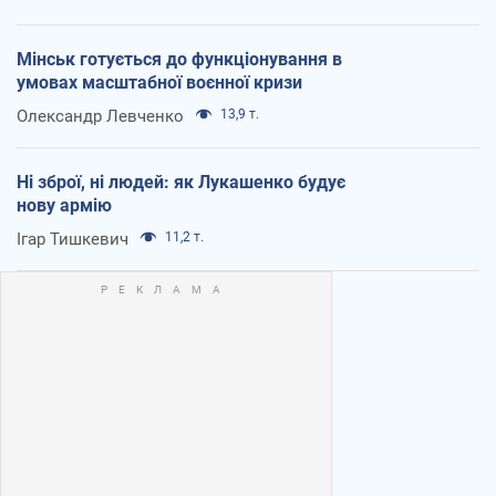
Мінськ готується до функціонування в
умовах масштабної воєнної кризи
Олександр Левченко
13,9 т.
Ні зброї, ні людей: як Лукашенко будує
нову армію
Ігар Тишкевич
11,2 т.