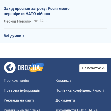
Захід проспав загрозу: Росія може
перевірити НАТО війною
Леонід Невзлін
7,2 т.
Всі думки
На початок
Про компанію
Команда
Правова інформація
Політика конфіденційності
Реклама на сайті
Документи
Редакційна політика
Журналісти OBOZ.UA на