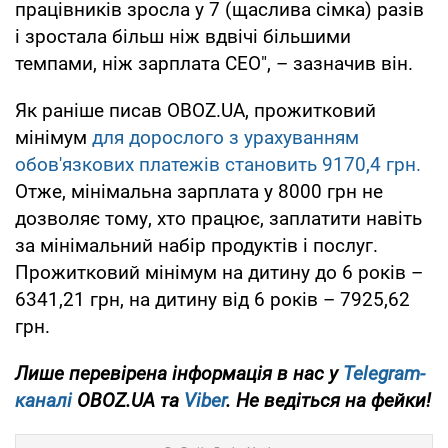
працівників зросла у 7 (щаслива сімка) разів
і зростала більш ніж вдвічі більшими
темпами, ніж зарплата CEO", – зазначив він.
Як раніше писав OBOZ.UA, прожитковий
мінімум
для дорослого з урахуванням
обов'язкових платежів становить 9170,4 грн.
Отже, мінімальна зарплата у 8000 грн не
дозволяє тому, хто працює, заплатити навіть
за мінімальний набір продуктів і послуг.
Прожитковий мінімум на дитину до 6 років –
6341,21 грн, на дитину від 6 років – 7925,62
грн.
Лише перевірена інформація в нас у
Telegram-
каналі
OBOZ.UA та
Viber
. Не ведіться на фейки!