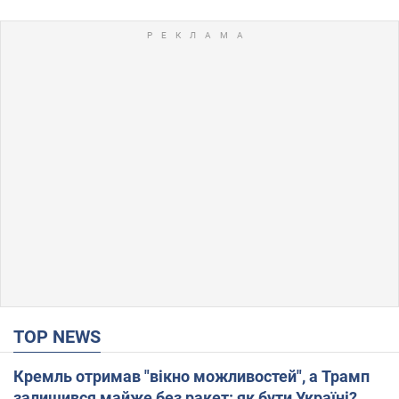
TOP NEWS
Кремль отримав "вікно можливостей", а Трамп
залишився майже без ракет: як бути Україні?