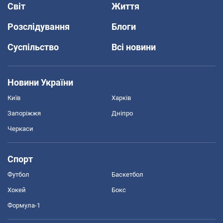
Світ
Життя
Розслідування
Блоги
Суспільство
Всі новини
Новини України
Київ
Харків
Запоріжжя
Дніпро
Черкаси
Спорт
Футбол
Баскетбол
Хокей
Бокс
Формула-1