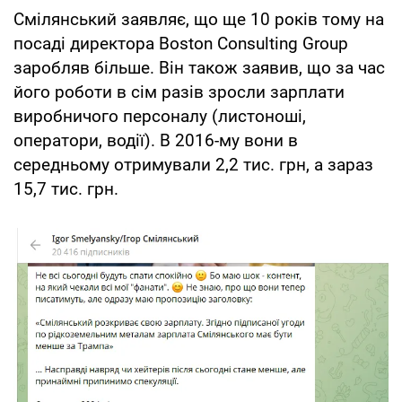
Смілянський заявляє, що ще 10 років тому на
посаді директора Boston Consulting Group
заробляв більше. Він також заявив, що за час
його роботи в сім разів зросли зарплати
виробничого персоналу (листоноші,
оператори, водії). В 2016-му вони в
середньому отримували 2,2 тис. грн, а зараз
15,7 тис. грн.