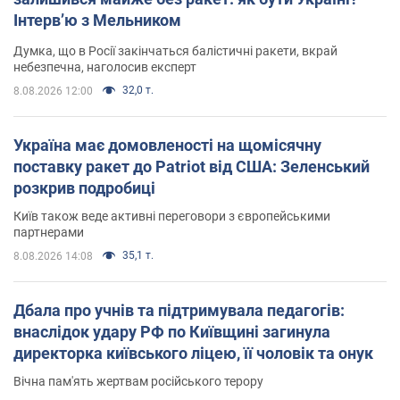
Інтерв’ю з Мельником
Думка, що в Росії закінчаться балістичні ракети, вкрай
небезпечна, наголосив експерт
32,0 т.
8.08.2026 12:00
Україна має домовленості на щомісячну
поставку ракет до Patriot від США: Зеленський
розкрив подробиці
Київ також веде активні переговори з європейськими
партнерами
35,1 т.
8.08.2026 14:08
Дбала про учнів та підтримувала педагогів:
внаслідок удару РФ по Київщині загинула
директорка київського ліцею, її чоловік та онук
Вічна пам'ять жертвам російського терору