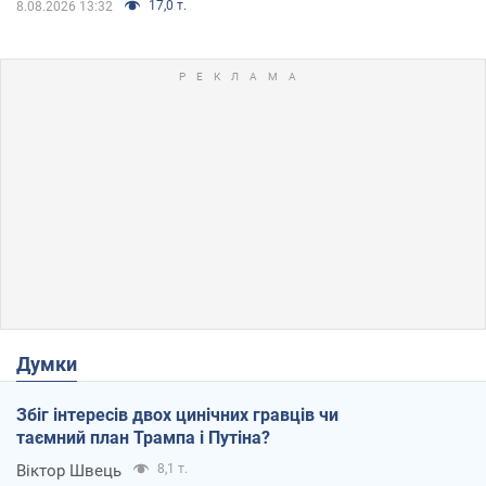
17,0 т.
8.08.2026 13:32
Думки
Збіг інтересів двох цинічних гравців чи
таємний план Трампа і Путіна?
Віктор Швець
8,1 т.