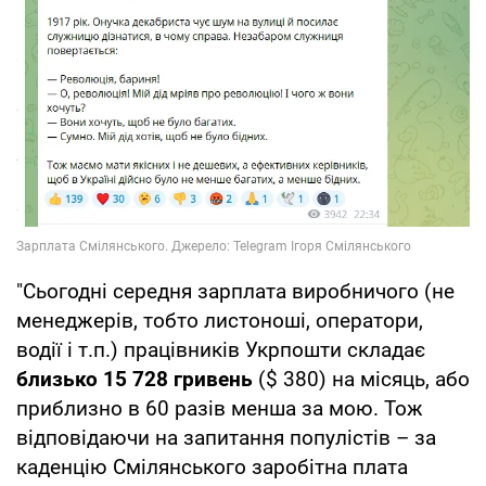
"Сьогодні середня зарплата виробничого (не
менеджерів, тобто листоноші, оператори,
водії і т.п.) працівників Укрпошти складає
близько 15 728 гривень
($ 380) на місяць, або
приблизно в 60 разів менша за мою. Тож
відповідаючи на запитання популістів – за
каденцію Смілянського заробітна плата