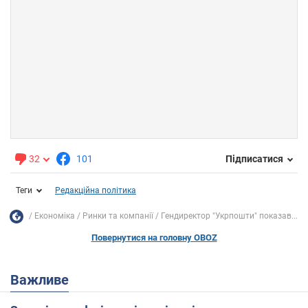
32
101
Підписатися
Теги
Редакційна політика
Економіка
Ринки та компанії
Гендиректор "Укрпошти" показав...
Повернутися на головну OBOZ
Важливе