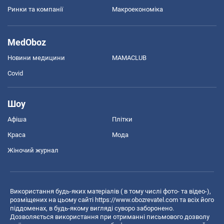
Ринки та компанії
Макроекономіка
MedOboz
Новини медицини
MAMACLUB
Covid
Шоу
Афіша
Плітки
Краса
Мода
Жіночий журнал
Використання будь-яких матеріалів ( в тому числі фото- та відео-),
розміщених на цьому сайті
https://www.obozrevatel.com
та всіх його
піддоменах, в будь-якому вигляді суворо заборонено.
Дозволяється використання при отриманні письмового дозволу