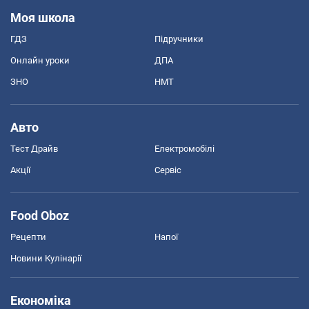
Моя школа
ГДЗ
Підручники
Онлайн уроки
ДПА
ЗНО
НМТ
Авто
Тест Драйв
Електромобілі
Акції
Сервіс
Food Oboz
Рецепти
Напої
Новини Кулінарії
Економіка