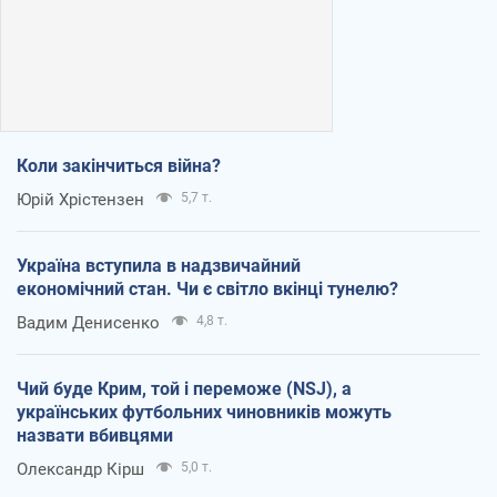
Коли закінчиться війна?
Юрій Хрістензен
5,7 т.
Україна вступила в надзвичайний
економічний стан. Чи є світло вкінці тунелю?
Вадим Денисенко
4,8 т.
Чий буде Крим, той і переможе (NSJ), а
українських футбольних чиновників можуть
назвати вбивцями
Олександр Кірш
5,0 т.