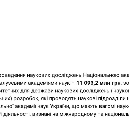
проведення наукових досліджень Національною ак
галузевими академіями наук –
11 093,2 млн грн
, з
итетних для держави наукових досліджень і науко
них) розробок, які проводять наукові підрозділи 
льної академії наук України, що мають вагомі наук
 діяльності, визнані на міжнародному та національ