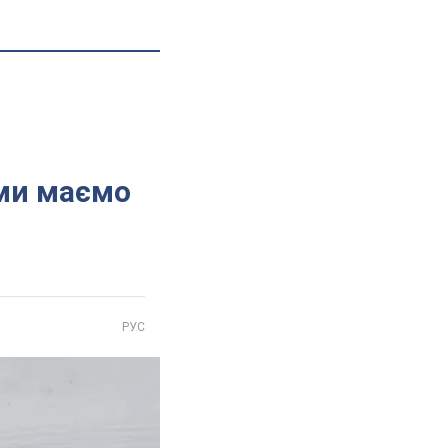
 ми маємо
РУС