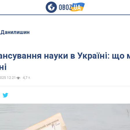
 Данилишин
ансування науки в Україні: що
ні
2025 12:21
4,7 т.