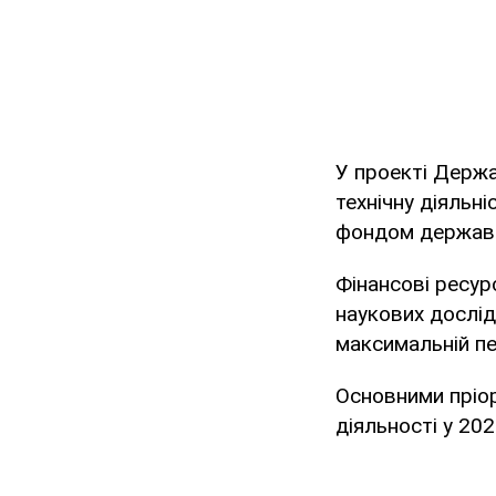
У проекті Держа
технічну діяльн
фондом держав
Фінансові ресур
наукових дослід
максимальній пе
Основними пріор
діяльності у 202