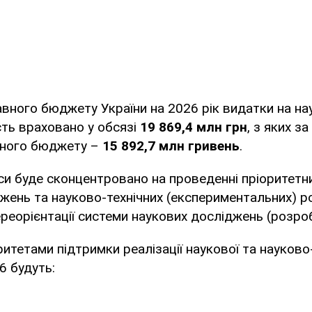
вного бюджету України на 2026 рік видатки на нау
ість враховано у обсязі
19 869,4 млн грн
, з яких з
ного бюджету –
15 892,7 млн гривень
.
си буде сконцентровано на проведенні пріоритет
жень та науково-технічних (експериментальних) р
реорієнтації системи наукових досліджень (розробо
итетами підтримки реалізації наукової та науково-
6 будуть: