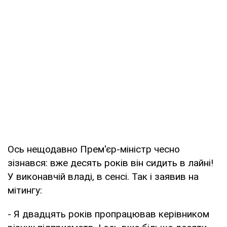
Ось нещодавно Прем'єр-міністр чесно
зізнався: вже десять років він сидить в лайні!
У виконавчій владі, в сенсі. Так і заявив на
мітингу:
- Я двадцять років пропрацював керівником