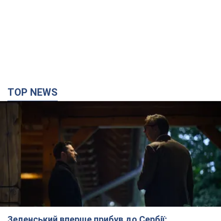
TOP NEWS
Зеленський вперше прибув до Сербії: