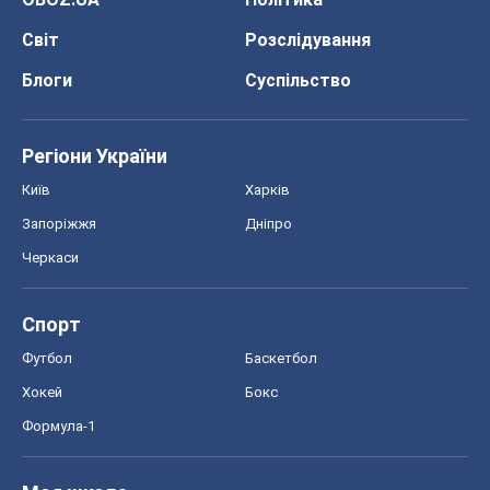
Світ
Розслідування
Блоги
Суспільство
Регіони України
Київ
Харків
Запоріжжя
Дніпро
Черкаси
Спорт
Футбол
Баскетбол
Хокей
Бокс
Формула-1