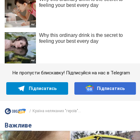
Не пропусти блискавку! Підписуйся на нас в Telegram
Підписатись
Підписатись
Країна неляканих "героїв"...
Важливе