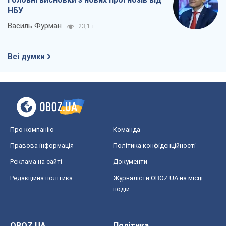
НБУ
Василь Фурман
23,1 т.
Всі думки
Про компанію
Команда
Правова інформація
Політика конфіденційності
Реклама на сайті
Документи
Редакційна політика
Журналісти OBOZ.UA на місці
подій
OBOZ.UA
Політика