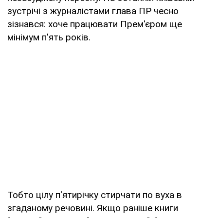
зустрічі з журналістами глава ПР чесно
зізнався: хоче працювати Прем'єром ще
мінімум п'ять років.
Тобто цілу п'ятирічку стирчати по вуха в
згаданому речовині. Якщо раніше книги