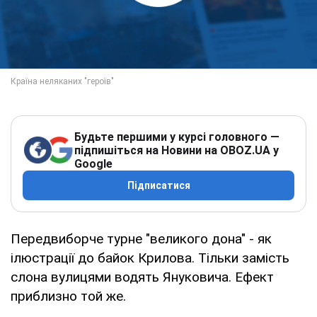
Будьте першими у курсі головного —
підпишіться на Новини на OBOZ.UA у
Google
Підписатися
Передвиборче турне "великого дона" - як
ілюстрації до байок Крилова. Тільки замість
слона вулицями водять Януковича. Ефект
приблизно той же.