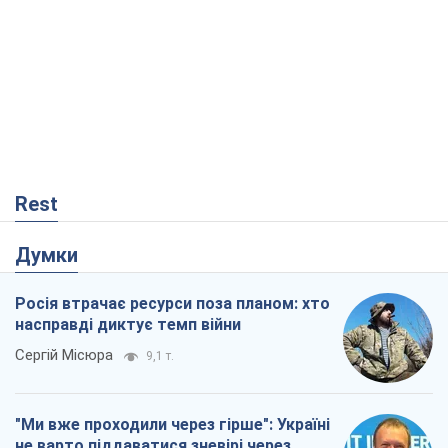
Rest
Думки
Росія втрачає ресурси поза планом: хто
насправді диктує темп війни
Сергій Місюра
9,1 т.
"Ми вже проходили через гірше": Україні
не варто піддаватися зневірі через