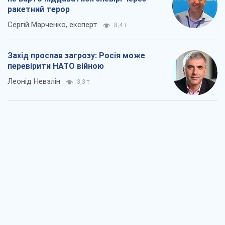
ракетний терор
Сергій Марченко, експерт
8,4 т.
Захід проспав загрозу: Росія може
перевірити НАТО війною
Леонід Невзлін
3,3 т.