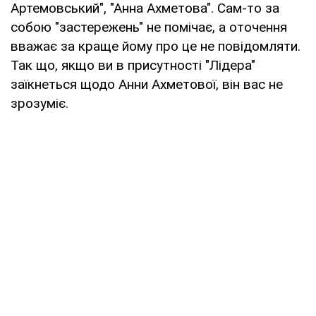
Артемовський", "Анна Ахметова". Сам-то за
собою "застережень" не помічає, а оточення
вважає за краще йому про це не повідомляти.
Так що, якщо ви в присутності "Лідера"
заїкнеться щодо Анни Ахметової, він вас не
зрозуміє.