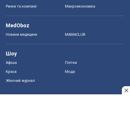
Ринки та компанії
Макроекономіка
MedOboz
Новини медицини
MAMACLUB
Шоу
Афіша
Плітки
Краса
Мода
Жіночий журнал