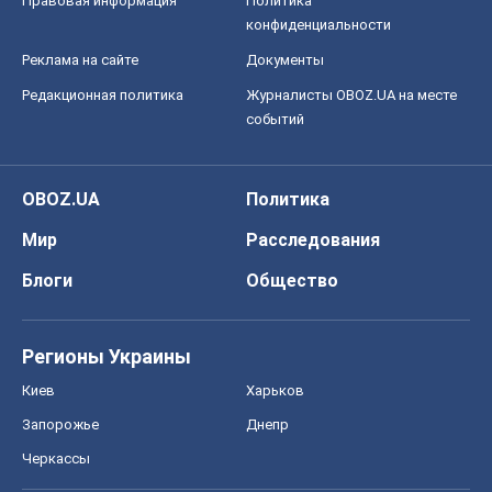
Правовая информация
Политика
конфиденциальности
Реклама на сайте
Документы
Редакционная политика
Журналисты OBOZ.UA на месте
событий
OBOZ.UA
Политика
Мир
Расследования
Блоги
Общество
Регионы Украины
Киев
Харьков
Запорожье
Днепр
Черкассы