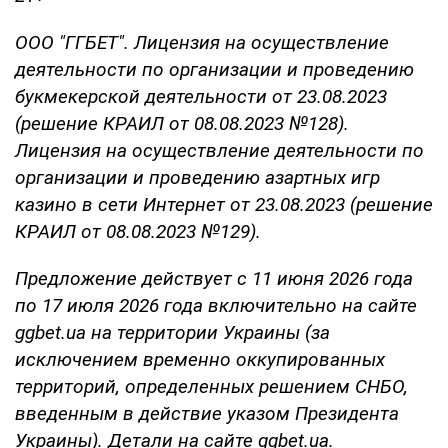
ООО "ГГБЕТ". Лицензия на осуществление
деятельности по организации и проведению
букмекерской деятельности от 23.08.2023
(решение КРАИЛ от 08.08.2023 №128).
Лицензия на осуществление деятельности по
организации и проведению азартных игр
казино в сети Интернет от 23.08.2023 (решение
КРАИЛ от 08.08.2023 №129).
Предложение действует с 11 июня 2026 года
по 17 июля 2026 года включительно на сайте
ggbet.ua на территории Украины (за
исключением временно оккупированных
территорий, определенных решением СНБО,
введенным в действие указом Президента
Украины). Детали на сайте ggbet.ua.