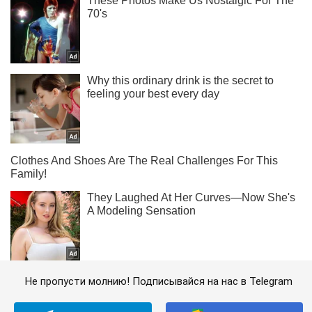
Не пропусти молнию! Подписывайся на нас в Telegram