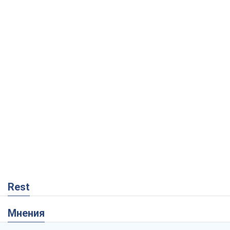
Rest
Мнения