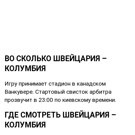
ВО СКОЛЬКО ШВЕЙЦАРИЯ –
КОЛУМБИЯ
Игру принимает стадион в канадском
Ванкувере. Стартовый свисток арбитра
прозвучит в 23:00 по киевскому времени.
ГДЕ СМОТРЕТЬ ШВЕЙЦАРИЯ –
КОЛУМБИЯ