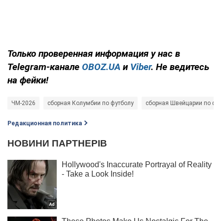
Только
проверенная информация у нас в
Telegram-канале
OBOZ.UA
и
Viber
. Не ведитесь
на фейки!
ЧМ-2026
сборная Колумбии по футболу
сборная Швейцарии по фу
Редакционная политика