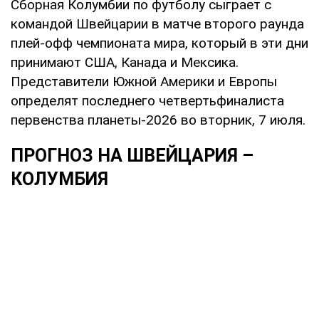
Сборная Колумбии по футболу сыграет с
командой Швейцарии в матче второго раунда
плей-офф чемпионата мира, который в эти дни
принимают США, Канада и Мексика.
Представители Южной Америки и Европы
определят последнего четвертьфиналиста
первенства планеты-2026 во вторник, 7 июля.
ПРОГНОЗ НА ШВЕЙЦАРИЯ –
КОЛУМБИЯ