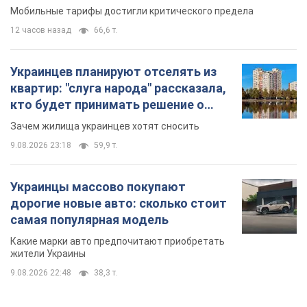
Мобильные тарифы достигли критического предела
12 часов назад
66,6 т.
Украинцев планируют отселять из
квартир: "слуга народа" рассказала,
кто будет принимать решение о
сносе домов
Зачем жилища украинцев хотят сносить
9.08.2026 23:18
59,9 т.
Украинцы массово покупают
дорогие новые авто: сколько стоит
самая популярная модель
Какие марки авто предпочитают приобретать
жители Украины
9.08.2026 22:48
38,3 т.