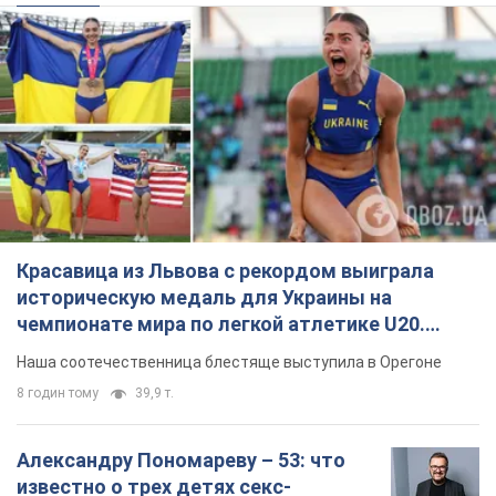
Красавица из Львова с рекордом выиграла
историческую медаль для Украины на
чемпионате мира по легкой атлетике U20.
Видео
Наша соотечественница блестяще выступила в Орегоне
8 годин тому
39,9 т.
Александру Пономареву – 53: что
известно о трех детях секс-