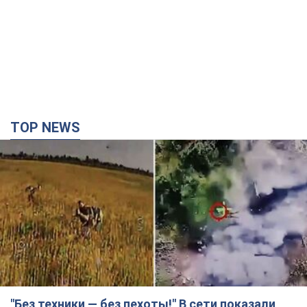
TOP NEWS
"Без техники — без пехоты!" В сети показали