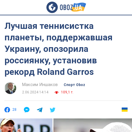
Лучшая теннисистка
планеты, поддержавшая
Украину, опозорила
россиянку, установив
рекорд Roland Garros
Максим Иншаков
Спорт Oboz
2.06.2024 14:14
109,1 т.
28