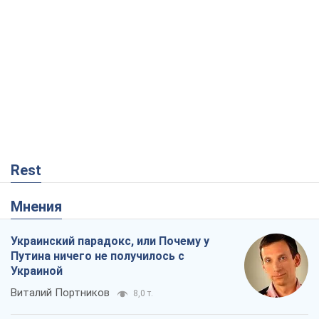
Rest
Мнения
Украинский парадокс, или Почему у
Путина ничего не получилось с
Украиной
Виталий Портников
8,0 т.