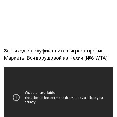
За выход в полуфинал Ига сыграет против
Маркеты Вондроушовой из Чехии (№6 WTA).