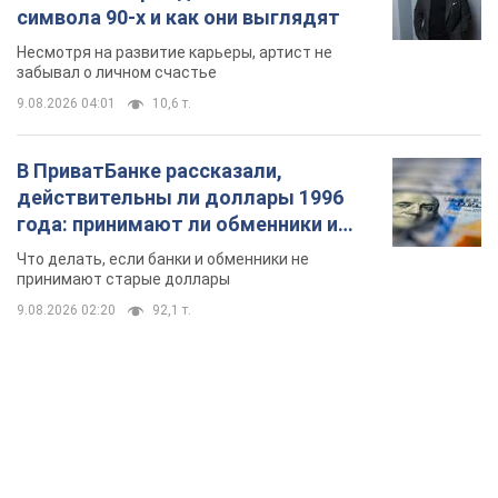
символа 90-х и как они выглядят
Несмотря на развитие карьеры, артист не
забывал о личном счастье
9.08.2026 04:01
10,6 т.
В ПриватБанке рассказали,
действительны ли доллары 1996
года: принимают ли обменники и
банки такие купюры
Что делать, если банки и обменники не
принимают старые доллары
9.08.2026 02:20
92,1 т.