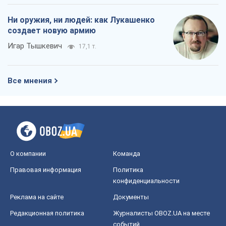
Ни оружия, ни людей: как Лукашенко
создает новую армию
Игар Тышкевич
17,1 т.
Все мнения
О компании
Команда
Правовая информация
Политика
конфиденциальности
Реклама на сайте
Документы
Редакционная политика
Журналисты OBOZ.UA на месте
событий