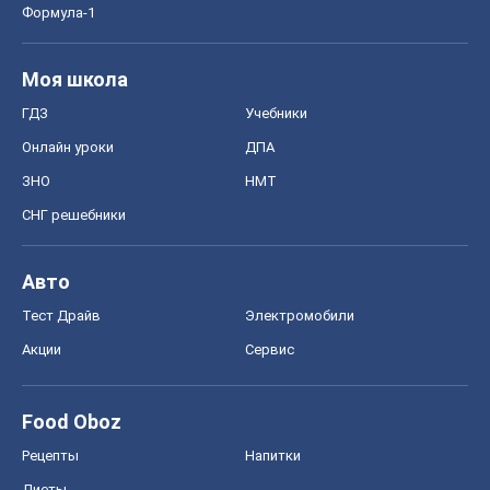
Формула-1
Моя школа
ГДЗ
Учебники
Онлайн уроки
ДПА
ЗНО
НМТ
СНГ решебники
Авто
Тест Драйв
Электромобили
Акции
Сервис
Food Oboz
Рецепты
Напитки
Диеты