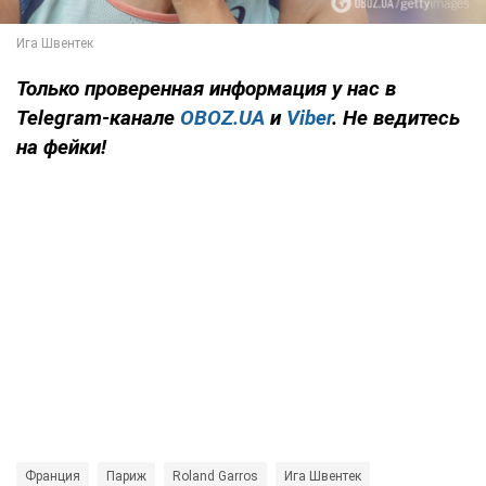
Только
проверенная информация у нас в
Telegram-канале
OBOZ.UA
и
Viber
. Не ведитесь
на фейки!
Франция
Париж
Roland Garros
Ига Швентек