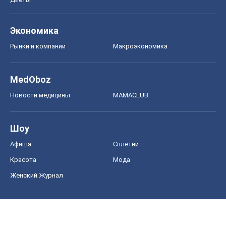
Экономика
Рынки и компании
Mакроэкономика
MedOboz
Новости медицины
MAMACLUB
Шоу
Афиша
Сплетни
Красота
Мода
Женский Журнал