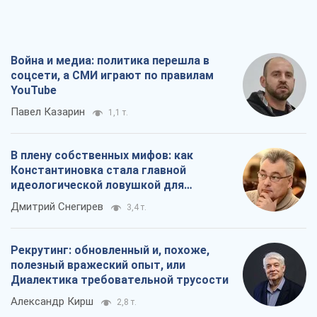
Война и медиа: политика перешла в
соцсети, а СМИ играют по правилам
YouTube
Павел Казарин
1,1 т.
В плену собственных мифов: как
Константиновка стала главной
идеологической ловушкой для
российских оккупантов
Дмитрий Снегирев
3,4 т.
Рекрутинг: обновленный и, похоже,
полезный вражеский опыт, или
Диалектика требовательной трусости
Александр Кирш
2,8 т.