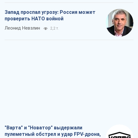
Запад проспал угрозу: Россия может
проверить НАТО войной
Леонид Невзлин
2,2 т.
"Варта" и "Новатор" выдержали
пулеметный обстрел и удар FPV-дрона,