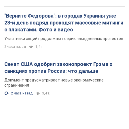
"Верните Федорова": в городах Украины уже
23-й день подряд проходят массовые митинги
с плакатами. Фото и видео
Участники акций продолжают серию ежедневных протестов
2 часа назад
1,4 т.
Сенат США одобрил законопроект Грэма о
санкциях против России: что дальше
Документ предусматривает новые экономические
ограничения
2 часа назад
3,4 т.