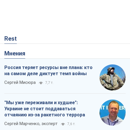
Rest
Мнения
Россия теряет ресурсы вне плана: кто
на самом деле диктует темп войны
Сергей Мисюра
7,7 т.
"Мы уже переживали и худшее":
Украине не стоит поддаваться
отчаянию из-за ракетного террора
Сергей Марченко, эксперт
7,6 т.