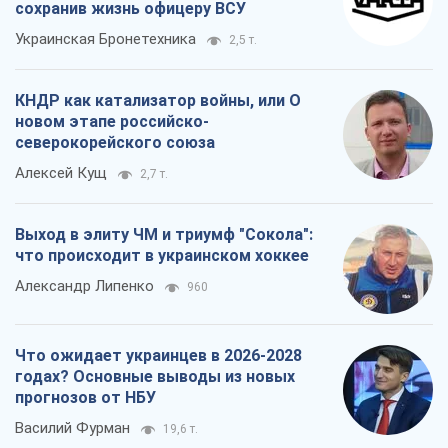
сохранив жизнь офицеру ВСУ
Украинская Бронетехника
2,5 т.
КНДР как катализатор войны, или О
новом этапе российско-
северокорейского союза
Алексей Кущ
2,7 т.
Выход в элиту ЧМ и триумф "Сокола":
что происходит в украинском хоккее
Александр Липенко
960
Что ожидает украинцев в 2026-2028
годах? Основные выводы из новых
прогнозов от НБУ
Василий Фурман
19,6 т.