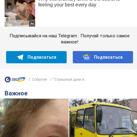
Подписывайся на наш Telegram . Получай только самое
важное!
Подписаться
Подписаться
События
"Страшный дым и...
Важное