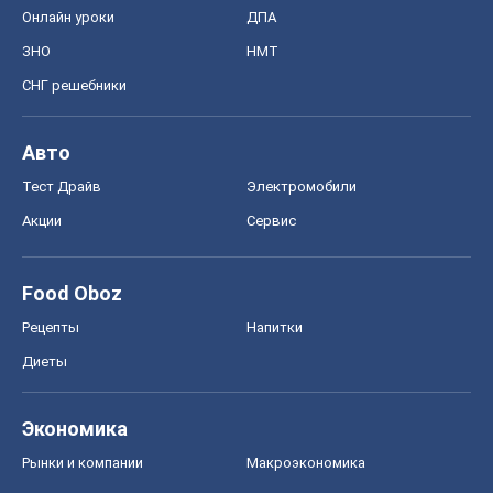
Онлайн уроки
ДПА
ЗНО
НМТ
СНГ решебники
Авто
Тест Драйв
Электромобили
Акции
Сервис
Food Oboz
Рецепты
Напитки
Диеты
Экономика
Рынки и компании
Mакроэкономика