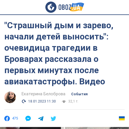
"Страшный дым и зарево,
начали детей выносить":
очевидица трагедии в
Броварах рассказала о
первых минутах после
авиакатастрофы. Видео
Екатерина Белоброва
События
18.01.2023 11:30
32,1 т.
475