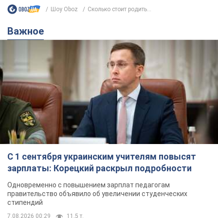
Шоу Oboz
Сколько стоит родить...
Важное
С 1 сентября украинским учителям повысят
зарплаты: Корецкий раскрыл подробности
Одновременно с повышением зарплат педагогам
правительство объявило об увеличении студенческих
стипендий
7.08.2026 00:29
11,5 т.