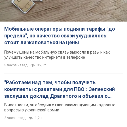
Мобильные операторы подняли тарифы "до
предела", но качество связи ухудшилось:
стоит ли жаловаться на цены
Почему цены на мобильную связь выросли в разы и как
улучшить качество интернета в телефоне
5 часов назад
35,8 т.
"Работаем над тем, чтобы получить
комплекты с ракетами для ПВО": Зеленский
заслушал доклад Драпатого и объявил о
новых мерах
В частности, он обсудил с главнокомандующим кадровые
вопросы в украинской армии
2 часа назад
1,2 т.