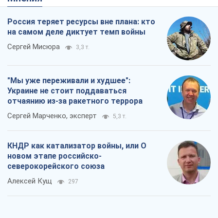
Россия теряет ресурсы вне плана: кто
на самом деле диктует темп войны
Сергей Мисюра
3,3 т.
"Мы уже переживали и худшее":
Украине не стоит поддаваться
отчаянию из-за ракетного террора
Сергей Марченко, эксперт
5,3 т.
КНДР как катализатор войны, или О
новом этапе российско-
северокорейского союза
Алексей Кущ
297