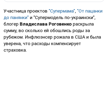
Участница проектов
"Супермама"
,
"От пацанки
до панянки"
и "Супермодель по-украински",
блогер
Владислава Роговенко
раскрыла
сумму, во сколько ей обошлись роды за
рубежом. Инфлюэнсер рожала в США и была
уверена, что расходы компенсирует
страховка.