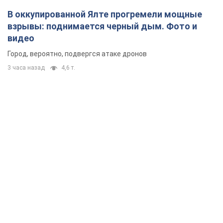
В оккупированной Ялте прогремели мощные
взрывы: поднимается черный дым. Фото и
видео
Город, вероятно, подвергся атаке дронов
3 часа назад
4,6 т.