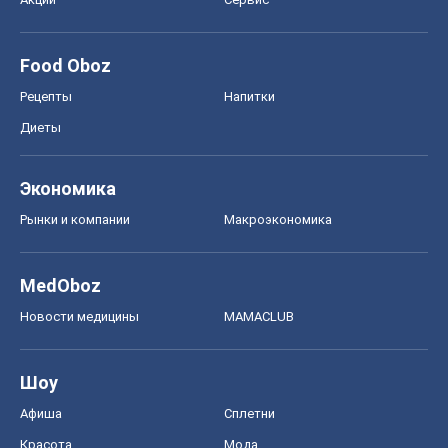
Food Oboz
Рецепты
Напитки
Диеты
Экономика
Рынки и компании
Mакроэкономика
MedOboz
Новости медицины
MAMACLUB
Шоу
Афиша
Сплетни
Красота
Мода