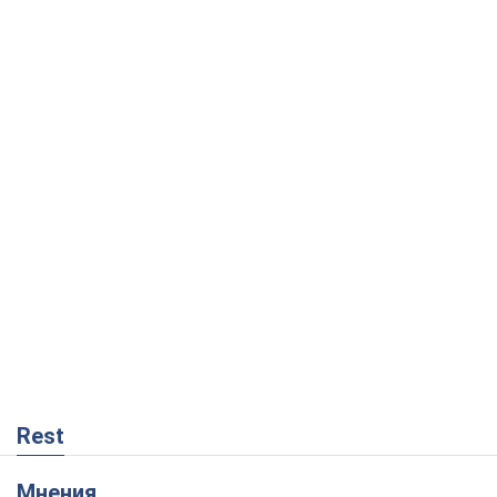
Rest
Мнения