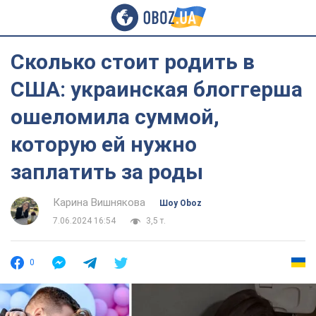
Сколько стоит родить в
США: украинская блоггерша
ошеломила суммой,
которую ей нужно
заплатить за роды
Карина Вишнякова
Шоу Oboz
7.06.2024 16:54
3,5 т.
0