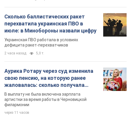
Сколько баллистических ракет
перехватила украинская ПВО в
июле: в Минобороны назвали цифру
Украинская ПВО работала в условиях
дефицита ракет-перехватчиков
2 часа назад
5,0 т.
Аурика Ротару через суд изменила
свою пенсию, на которую ранее
жаловалась: сколько получала
певица
В выплату не была включена зарплата
артистки за время работы в Черновицкой
филармонии
через 11 часов