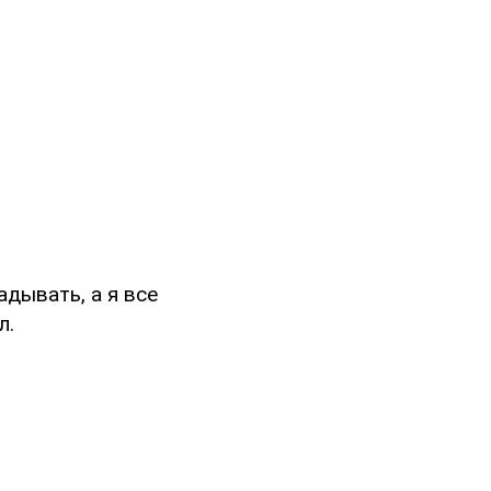
адывать, а я все
л.