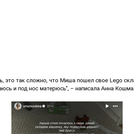
ь, это так сложно, что Миша пошел свое Lego скл
аюсь и под нос матерюсь", – написала Анна Кошма