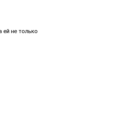
 ей не только