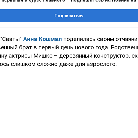
Подписаться
 "Сваты"
Анна Кошмал
поделилась своим отчаяни
венный брат в первый день нового года. Родствен
ыну актрисы Мишке – деревянный конструктор, с
ось слишком сложно даже для взрослого.