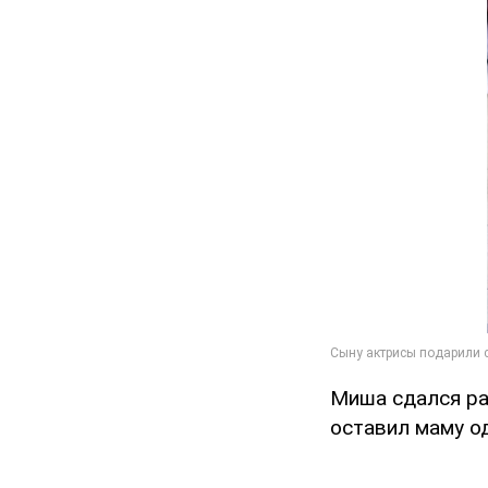
Миша сдался ра
оставил маму о