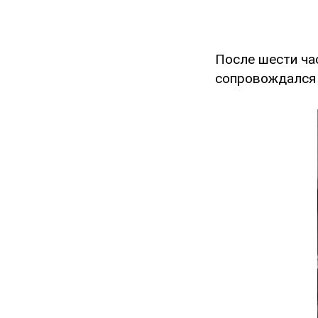
После шести час
сопровождался 