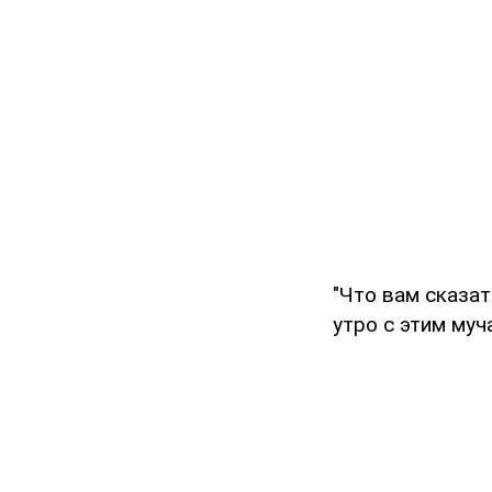
"Что вам сказат
утро с этим муч