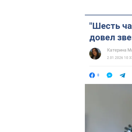
"Шесть ча
довел зве
Катерина М
2.01.2026 10:3
8