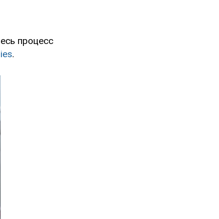
весь процесс
ies
.