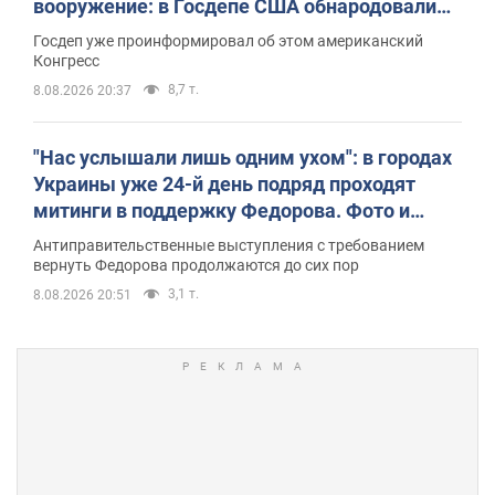
вооружение: в Госдепе США обнародовали
список
Госдеп уже проинформировал об этом американский
Конгресс
8,7 т.
8.08.2026 20:37
"Нас услышали лишь одним ухом": в городах
Украины уже 24-й день подряд проходят
митинги в поддержку Федорова. Фото и
видео
Антиправительственные выступления с требованием
вернуть Федорова продолжаются до сих пор
3,1 т.
8.08.2026 20:51