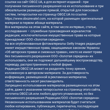
ссылки на сайт OBOZ.UA, а для интернет-изданий - при
получении письменного разрешения на их использование и при
обязательном размещении прямой, открытой для поисковых
систем, гиперссылки на страницу OBOZ.UA по ссылке
https://www.obozrevatel.com
, на которой размещен оригинальный
материал в первом абзаце материала.
Все материалы на этом сайте, в том числе интервью, статьи,
исследования – служебные произведения журналистов
редакции, исключительные имущественные права на которые
принадлежат ООО «Золотая середина».
На все опубликованные фотоматериалы Getty Images редакция
имеет имущественные права, защищаемые законом Украины
«Об авторских правах и смежных правах», никто не имеет права
без письменного разрешения ООО «Золотая середина» их
использовать, они не подлежат дальнейшему воспроизводству,
переводу, распространению в любой форме.
Редакция OBOZ.UA может не разделять точку зрения,
изложенную в авторском материале. За достоверность
информации, размещенной в рекламных материалах,
ответственность несет рекламодатель.
Запрещено использование материалов размещенных на этом
сайте, даже с указанием гиперссылки на страницу этого сайта,
логотипа OBOZ.UA или любого другого упоминания, но без
письменного разрешения Редакции/ООО «Золотая середина»
Незаконным использованием материалов будет считаться:
любое копирование, публикация, перепечатка, последующее