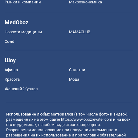
Рынки и компании
Mакроэкономика
MedOboz
Новости медицины
MAMACLUB
Covid
Шоу
Афиша
Сплетни
Красота
Мода
Женский Журнал
Использование любых материалов (в том числе фото- и видео-),
размещенных на этом сайте
https://www.obozrevatel.com
и на всех
его поддоменах, в любом виде строго запрещено.
Разрешается использование при получении письменного
разрешения на их использование и при условии обязательной