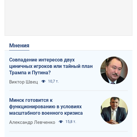
Мнения
Совпадение интересов двух
циничных игроков или тайный план
Трампа и Путина?
Виктор Швец
10,7 т.
Минск готовится к
функционированию в условиях
масштабного военного кризиса
Александр Левченко
15,8 т.