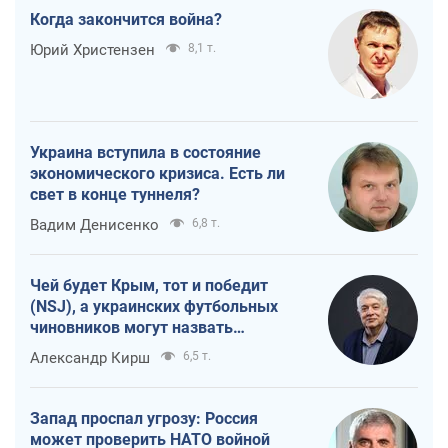
Когда закончится война?
Юрий Христензен
8,1 т.
Украина вступила в состояние
экономического кризиса. Есть ли
свет в конце туннеля?
Вадим Денисенко
6,8 т.
Чей будет Крым, тот и победит
(NSJ), а украинских футбольных
чиновников могут назвать
убийцами
Александр Кирш
6,5 т.
Запад проспал угрозу: Россия
может проверить НАТО войной