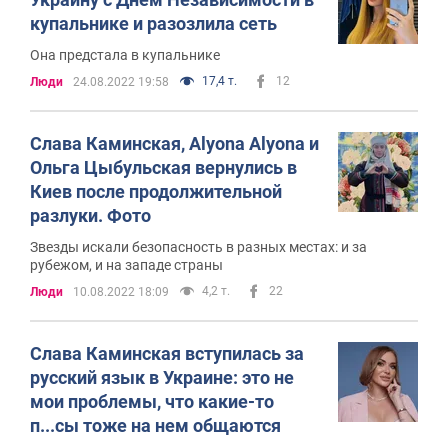
купальнике и разозлила сеть
Она предстала в купальнике
17,4 т.
12
Люди
24.08.2022 19:58
Слава Каминская, Alyona Alyona и
Ольга Цыбульская вернулись в
Киев после продолжительной
разлуки. Фото
Звезды искали безопасность в разных местах: и за
рубежом, и на западе страны
4,2 т.
22
Люди
10.08.2022 18:09
Слава Каминская вступилась за
русский язык в Украине: это не
мои проблемы, что какие-то
п...сы тоже на нем общаются