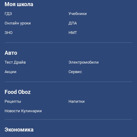
Моя школа
ГДЗ
Учебники
Онлайн уроки
ДПА
ЗНО
НМТ
Авто
Тест Драйв
Электромобили
Акции
Сервис
Food Oboz
Рецепты
Напитки
Новости Кулинарии
Экономика