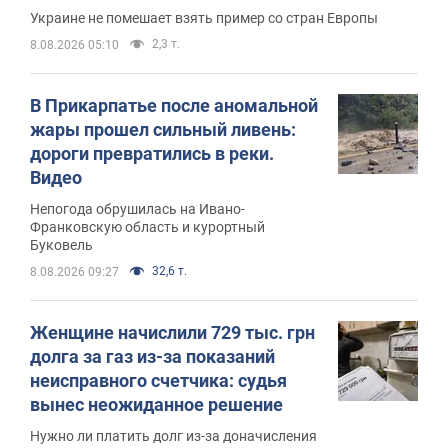
Украине не помешает взять пример со стран Европы
2,3 т.
8.08.2026 05:10
В Прикарпатье после аномальной
жары прошел сильный ливень:
дороги превратились в реки.
Видео
Непогода обрушилась на Ивано-
Франковскую область и курортный
Буковель
32,6 т.
8.08.2026 09:27
Женщине начислили 729 тыс. грн
долга за газ из-за показаний
неисправного счетчика: судья
вынес неожиданное решение
Нужно ли платить долг из-за доначисления