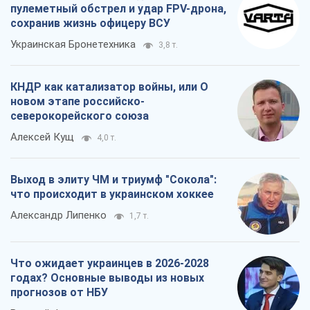
пулеметный обстрел и удар FPV-дрона,
сохранив жизнь офицеру ВСУ
Украинская Бронетехника
3,8 т.
КНДР как катализатор войны, или О
новом этапе российско-
северокорейского союза
Алексей Кущ
4,0 т.
Выход в элиту ЧМ и триумф "Сокола":
что происходит в украинском хоккее
Александр Липенко
1,7 т.
Что ожидает украинцев в 2026-2028
годах? Основные выводы из новых
прогнозов от НБУ