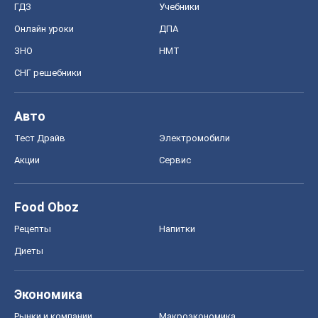
ГДЗ
Учебники
Онлайн уроки
ДПА
ЗНО
НМТ
СНГ решебники
Авто
Тест Драйв
Электромобили
Акции
Сервис
Food Oboz
Рецепты
Напитки
Диеты
Экономика
Рынки и компании
Mакроэкономика