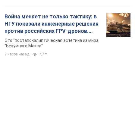
Война меняет не только тактику: в
НГУ показали инженерные решения
против российских FPV-дронов.
Фото
Это "постапокалиптическая эстетика из мира
"Безумного Макса"
9 часов назад
7,7 т.