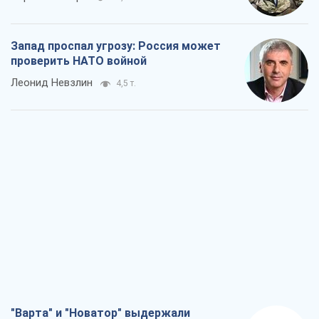
Запад проспал угрозу: Россия может
проверить НАТО войной
Леонид Невзлин
4,5 т.
"Варта" и "Новатор" выдержали