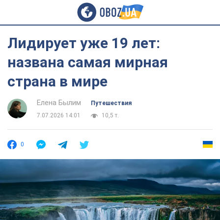
Лидирует уже 19 лет:
названа самая мирная
страна в мире
Елена Былим
Путешествия
7.07.2026 14:01
10,5 т.
0