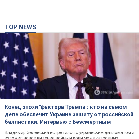
TOP NEWS
Конец эпохи "фактора Трампа": кто на самом
деле обеспечит Украине защиту от российской
баллистики. Интервью с Безсмертным
Владимир Зеленский встретился с украинским дипломатом и
изложил новое видение войны и роли международных