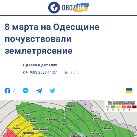
8 марта на Одесщине
почувствовали
землетрясение
Одесса в деталях
9.03.2020 11:37
9,0 т.
7