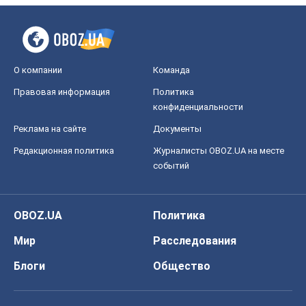
Редакционная политика
Журналисты OBOZ.UA на месте
событий
OBOZ.UA
Политика
Мир
Расследования
Блоги
Общество
Регионы Украины
Киев
Харьков
Запорожье
Днепр
Черкассы
Спорт
Футбол
Баскетбол