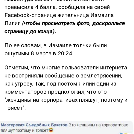
превысила 4 балла, сообщила на своей
Facebook-странице жительница Измаила
Лилия
(чтобы просмотреть фото, доскролльте
страницу до конца).
По ее словам, в Измаиле толчки были
ощутимы 8 марта в 20:24.
Отметим, что многие пользователи интернета
не восприняли сообщение о землетрясении,
как угрозу. Так, под постом Лилии один из
комментаторов предположил, что это
"женщины на корпоративах пляшут, поэтому и
трясёт".