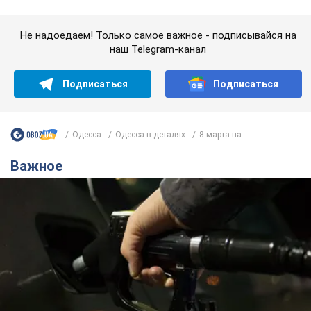
Важное
АЗС "готовятся" существенно повышать цены:
украинцам рассказали, чего ожидать
Как на заправках уже переписали стоимость топлива
10 годин тому
23,3 т.
"Белый дом не является