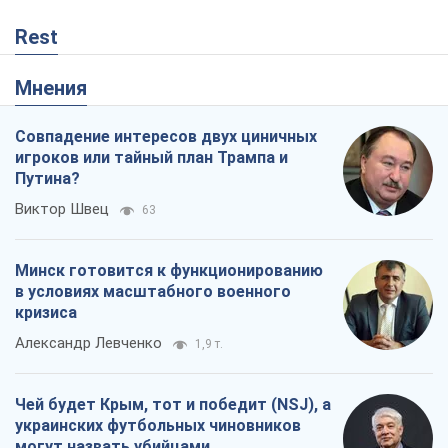
Виктор Швец
63
Минск готовится к функционированию
в условиях масштабного военного
кризиса
Александр Левченко
1,9 т.
Чей будет Крым, тот и победит (NSJ), а
украинских футбольных чиновников
могут назвать убийцами
Александр Кирш
420