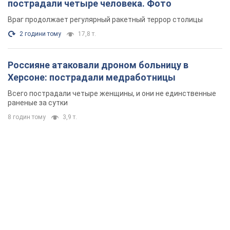
раненые за сутки
8 годин тому
3,9 т.