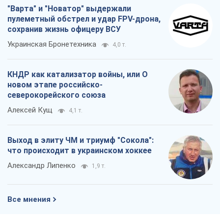
Алексей Кущ
4,1 т.
Выход в элиту ЧМ и триумф "Сокола":
что происходит в украинском хоккее
Александр Липенко
1,9 т.
Все мнения
О компании
Команда
Правовая информация
Политика
конфиденциальности
Реклама на сайте
Документы