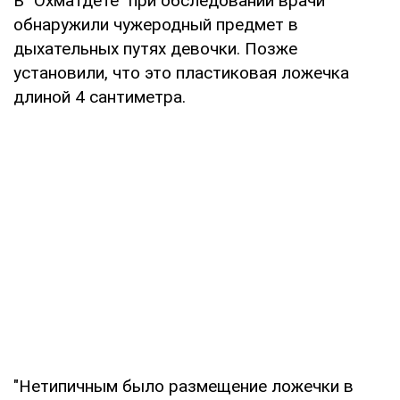
В "Охматдете" при обследовании врачи
обнаружили чужеродный предмет в
дыхательных путях девочки. Позже
установили, что это пластиковая ложечка
длиной 4 сантиметра.
"Нетипичным было размещение ложечки в