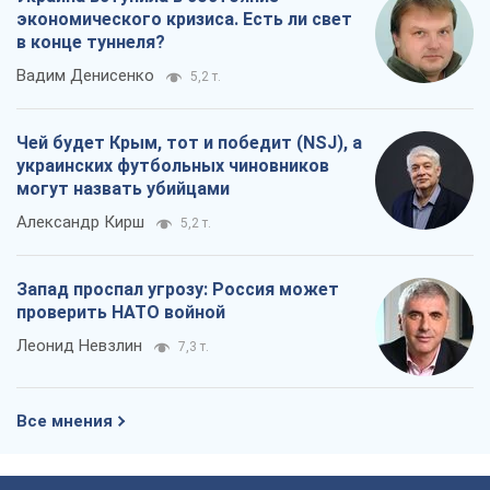
экономического кризиса. Есть ли свет
в конце туннеля?
Вадим Денисенко
5,2 т.
Чей будет Крым, тот и победит (NSJ), а
украинских футбольных чиновников
могут назвать убийцами
Александр Кирш
5,2 т.
Запад проспал угрозу: Россия может
проверить НАТО войной
Леонид Невзлин
7,3 т.
Все мнения