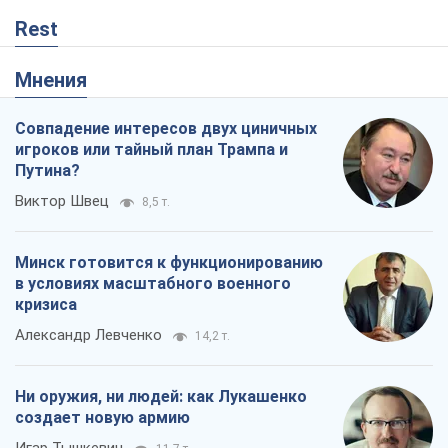
Rest
Мнения
Совпадение интересов двух циничных
игроков или тайный план Трампа и
Путина?
Виктор Швец
8,5 т.
Минск готовится к функционированию
в условиях масштабного военного
кризиса
Александр Левченко
14,2 т.
Ни оружия, ни людей: как Лукашенко
создает новую армию
Игар Тышкевич