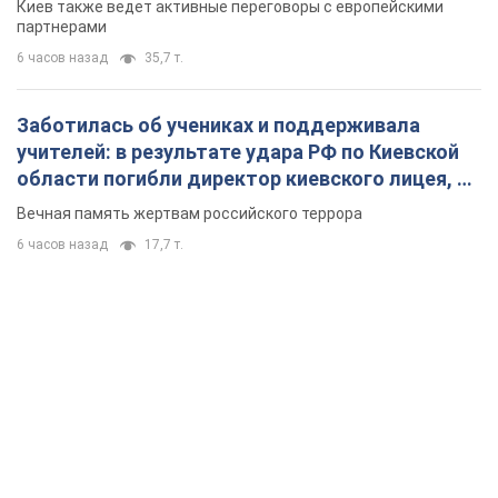
Киев также ведет активные переговоры с европейскими
партнерами
6 часов назад
35,7 т.
Заботилась об учениках и поддерживала
учителей: в результате удара РФ по Киевской
области погибли директор киевского лицея, её
муж и внук
Вечная память жертвам российского террора
6 часов назад
17,7 т.