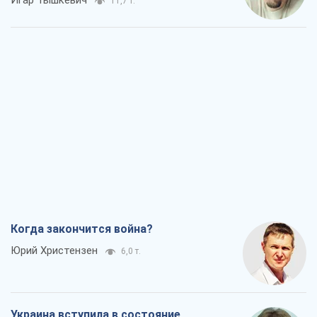
11,7 т.
Когда закончится война?
Юрий Христензен
6,0 т.
Украина вступила в состояние