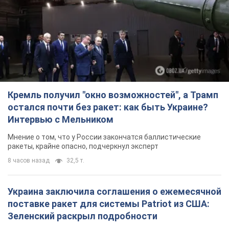
Кремль получил "окно возможностей", а Трамп
остался почти без ракет: как быть Украине?
Интервью с Мельником
Мнение о том, что у России закончатся баллистические
ракеты, крайне опасно, подчеркнул эксперт
8 часов назад
32,5 т.
Украина заключила соглашения о ежемесячной
поставке ракет для системы Patriot из США:
Зеленский раскрыл подробности