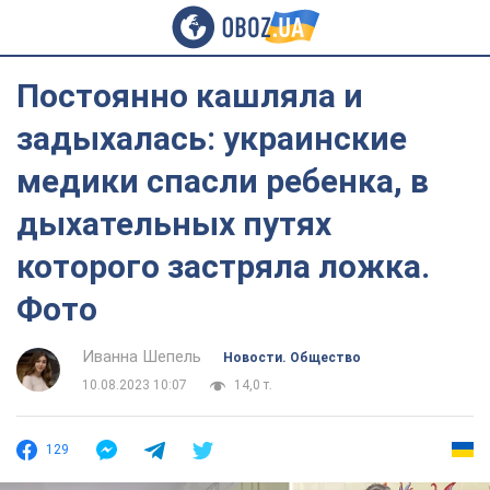
Постоянно кашляла и
задыхалась: украинские
медики спасли ребенка, в
дыхательных путях
которого застряла ложка.
Фото
Иванна Шепель
Новости. Общество
10.08.2023 10:07
14,0 т.
129