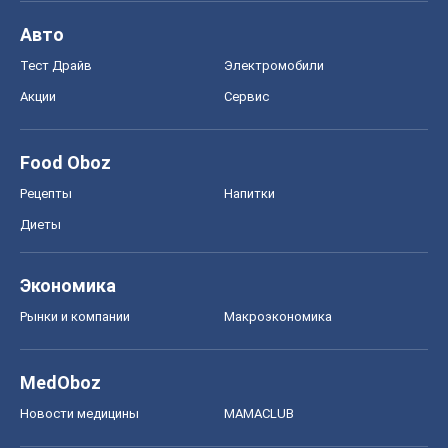
Авто
Тест Драйв
Электромобили
Акции
Сервис
Food Oboz
Рецепты
Напитки
Диеты
Экономика
Рынки и компании
Mакроэкономика
MedOboz
Новости медицины
MAMACLUB