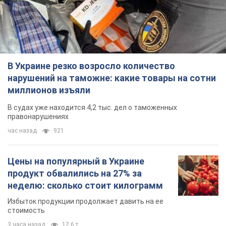
В Украине резко возросло количество
нарушений на таможне: какие товары на сотни
миллионов изъяли
В судах уже находится 4,2 тыс. дел о таможенных
правонарушениях
час назад
921
Цены на популярный в Украине
продукт обвалились на 27% за
неделю: сколько стоит килограмм
Избыток продукции продолжает давить на ее
стоимость
3 часа назад
12,6 т.