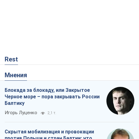
Rest
Мнения
Блокада за блокаду, или Закрытое
Черное море – пора закрывать России
Балтику
Игорь Луценко
2,1 т.
Скрытая мобилизация и провокации
против Польши и стран Балтии: что