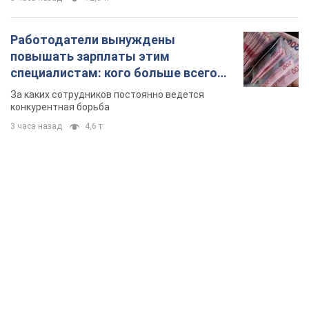
Работодатели вынуждены
повышать зарплаты этим
специалистам: кого больше всего
не хватает на рынке труда
За каких сотрудников постоянно ведется
конкурентная борьба
3 часа назад
4,6 т.