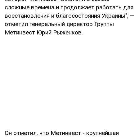
сложные времена и продолжает работать для
восстановления и благосостояния Украины", —
отметил генеральный директор Группы
Метинвест Юрий Рыженков.
Он отметил, что Метинвест - крупнейшая