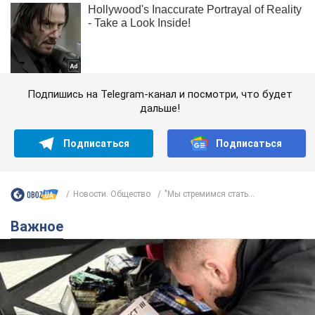
Подпишись на Telegram-канал и посмотри, что будет
дальше!
Подписаться
Подписаться
Новости. Общество
"Мы стремимся стать...
Важное