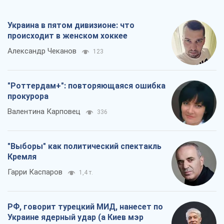
Украина в пятом дивизионе: что
происходит в женском хоккее
Александр Чеканов
123
"Роттердам+": повторяющаяся ошибка
прокурора
Валентина Карповец
336
"Выборы" как политический спектакль
Кремля
Гарри Каспаров
1,4 т.
РФ, говорит турецкий МИД, нанесет по
Украине ядерный удар (а Киев мэр