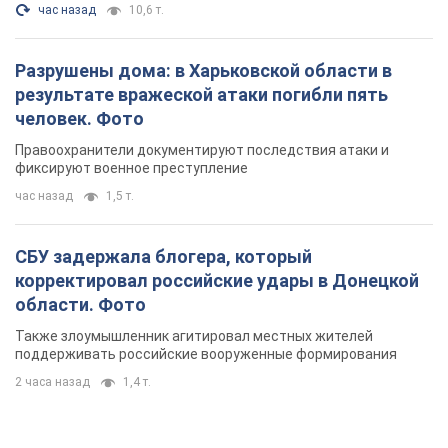
час назад
10,6 т.
Разрушены дома: в Харьковской области в
результате вражеской атаки погибли пять
человек. Фото
Правоохранители документируют последствия атаки и
фиксируют военное преступление
час назад
1,5 т.
СБУ задержала блогера, который
корректировал российские удары в Донецкой
области. Фото
Также злоумышленник агитировал местных жителей
поддерживать российские вооруженные формирования
2 часа назад
1,4 т.