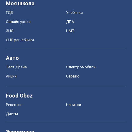
Моя школа
ГДЗ
Учебники
Онлайн уроки
ДПА
ЗНО
НМТ
СНГ решебники
Авто
Тест Драйв
Электромобили
Акции
Сервис
Food Oboz
Рецепты
Напитки
Диеты
Экономика