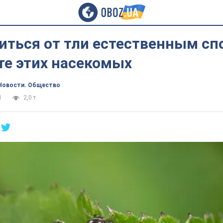
иться от тли естественным сп
те этих насекомых
Новости. Общество
1
2,0 т.