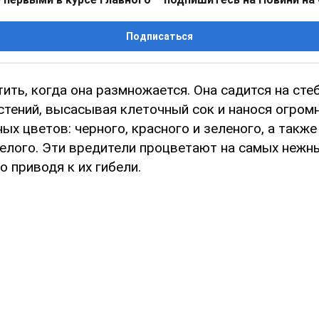
Подписаться
ить, когда она размножается. Она садится на стеб
стений, высасывая клеточный сок и нанося огром
ых цветов: черного, красного и зеленого, а также
белого. Эти вредители процветают на самых нежн
о приводя к их гибели.