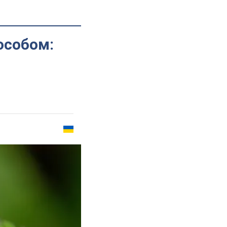
особом: