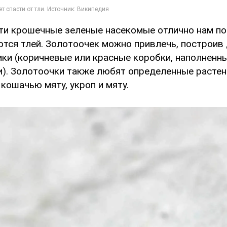
ти крошечные зеленые насекомые отлично нам по
ются тлей. Золотоочек можно привлечь, построив 
ки (коричневые или красные коробки, наполненн
и). Золотоочки также любят определенные растен
, кошачью мяту, укроп и мяту.