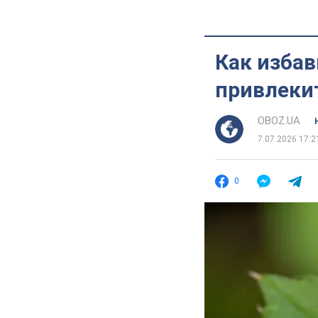
Как избав
привлеки
OBOZ.UA
7.07.2026 17:2
0