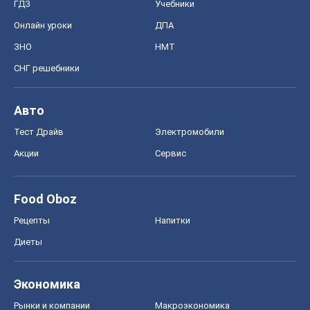
ГДЗ
Учебники
Онлайн уроки
ДПА
ЗНО
НМТ
СНГ решебники
Авто
Тест Драйв
Электромобили
Акции
Сервис
Food Oboz
Рецепты
Напитки
Диеты
Экономика
Рынки и компании
Mакроэкономика