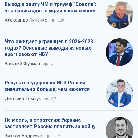
Выход в элиту ЧМ и триумф "Сокола":
что происходит в украинском хоккее
Александр Липенко
228
Что ожидает украинцев в 2026-2028
годах? Основные выводы из новых
прогнозов от НБУ
Василий Фурман
4,3 т.
Результат ударов по НПЗ России
значительно больше, чем кажется
Дмитрий Томчук
2,7 т.
Не месть, а стратегия: Украина
заставляет Россию платить за войну
Виктор Андрусив
3,5 т.