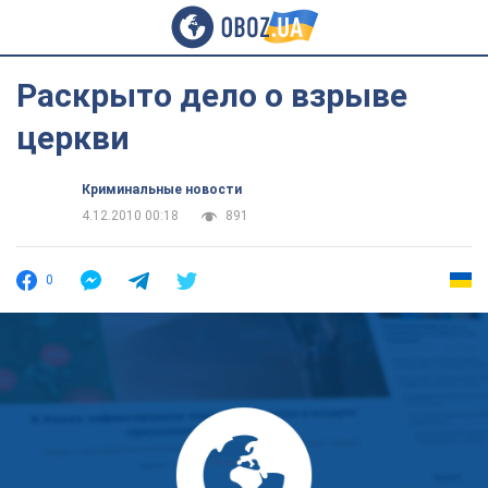
Раскрыто дело о взрыве
церкви
Криминальные новости
4.12.2010 00:18
891
0