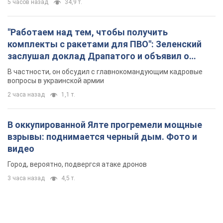
5 часов назад
34,9 т.
"Работаем над тем, чтобы получить
комплекты с ракетами для ПВО": Зеленский
заслушал доклад Драпатого и объявил о
новых мерах
В частности, он обсудил с главнокомандующим кадровые
вопросы в украинской армии
2 часа назад
1,1 т.
В оккупированной Ялте прогремели мощные
взрывы: поднимается черный дым. Фото и
видео
Город, вероятно, подвергся атаке дронов
3 часа назад
4,5 т.