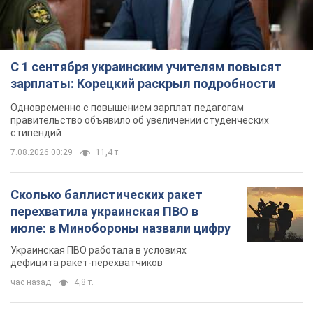
С 1 сентября украинским учителям повысят
зарплаты: Корецкий раскрыл подробности
Одновременно с повышением зарплат педагогам
правительство объявило об увеличении студенческих
стипендий
7.08.2026 00:29
11,4 т.
Сколько баллистических ракет
перехватила украинская ПВО в
июле: в Минобороны назвали цифру
Украинская ПВО работала в условиях
дефицита ракет-перехватчиков
час назад
4,8 т.