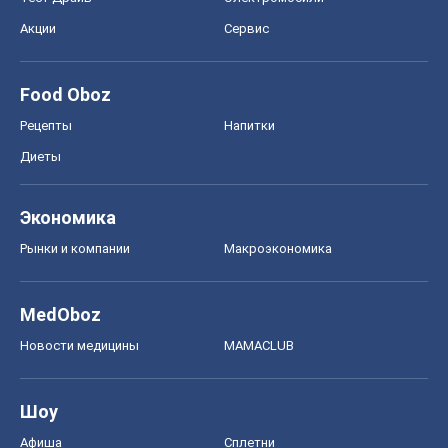
MedOboz
Новости медицины
MAMACLUB
Шоу
Афиша
Сплетни
Красота
Мода
Женский Журнал