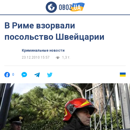
В Риме взорвали
посольство Швейцарии
Криминальные новости
23.12.2010 15:57
1,3 т.
0