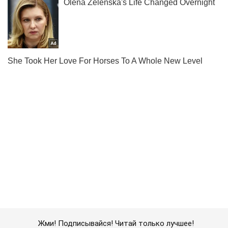
Жми! Подписывайся! Читай только лучшее!
Подписаться
Подписаться
В Риме взорвали...
Важное