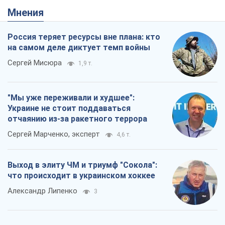
Выход в элиту ЧМ и триумф "Сокола":
что происходит в украинском хоккее
Александр Липенко
3
Что ожидает украинцев в 2026-2028
годах? Основные выводы из новых