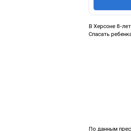
В Херсоне 8-ле
Cпасать ребенк
По данным прес