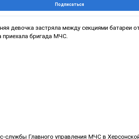
Подписаться
тняя девочка застряла между секциями батареи о
а приехала бригада МЧС.
с-службы Главного управления МЧС в Херсонской