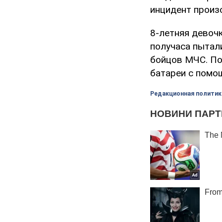
инцидент произ
8-летняя девочк
получаса пытал
бойцов МЧС. Пос
батареи с помо
Редакционная политик