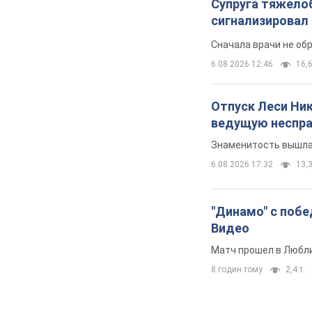
Супруга тяжело
сигнализировал 
Сначала врачи не об
6.08.2026 12:46
16,6
Отпуск Леси Ни
ведущую неспра
Знаменитость вышла 
6.08.2026 17:32
13,3
"Динамо" с побе
Видео
Матч прошел в Любл
8 годин тому
2,4 т.