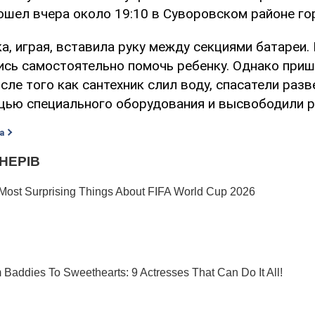
ошел вчера около 19:10 в Суворовском районе го
а, играя, вставила руку между секциями батареи.
ись самостоятельно помочь ребенку. Однако при
ле того как сантехник слил воду, спасатели разв
щью специального оборудования и высвободили р
а