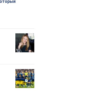
который