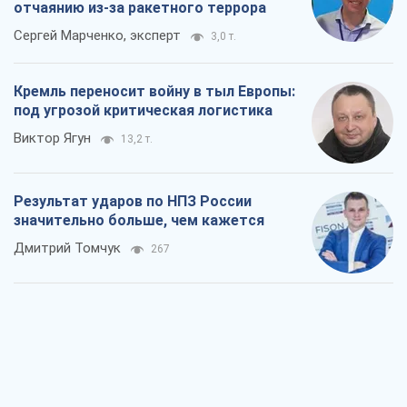
отчаянию из-за ракетного террора
Сергей Марченко, эксперт
3,0 т.
Кремль переносит войну в тыл Европы:
под угрозой критическая логистика
Виктор Ягун
13,2 т.
Результат ударов по НПЗ России
значительно больше, чем кажется
Дмитрий Томчук
267