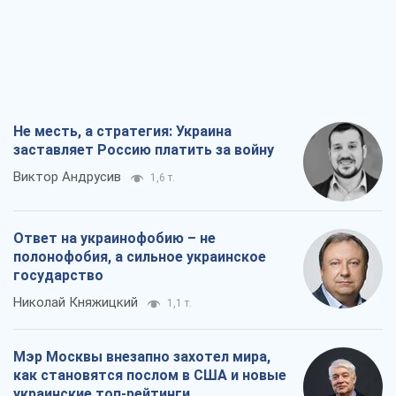
Не месть, а стратегия: Украина
заставляет Россию платить за войну
Виктор Андрусив
1,6 т.
Ответ на украинофобию – не
полонофобия, а сильное украинское
государство
Николай Княжицкий
1,1 т.
Мэр Москвы внезапно захотел мира,
как становятся послом в США и новые
украинские топ-рейтинги