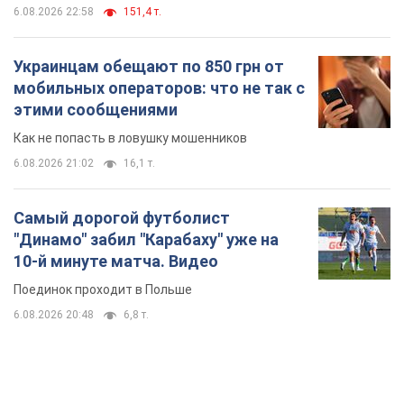
6.08.2026 22:58
151,4 т.
Украинцам обещают по 850 грн от
мобильных операторов: что не так с
этими сообщениями
Как не попасть в ловушку мошенников
6.08.2026 21:02
16,1 т.
Самый дорогой футболист
"Динамо" забил "Карабаху" уже на
10-й минуте матча. Видео
Поединок проходит в Польше
6.08.2026 20:48
6,8 т.