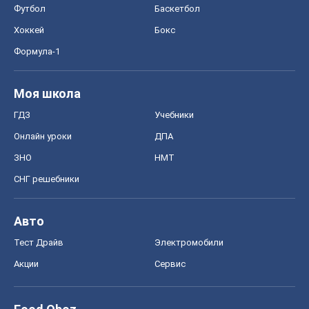
Футбол
Баскетбол
Хоккей
Бокс
Формула-1
Моя школа
ГДЗ
Учебники
Онлайн уроки
ДПА
ЗНО
НМТ
СНГ решебники
Авто
Тест Драйв
Электромобили
Акции
Сервис