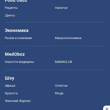
Food Oboz
Рецепты
Напитки
Диеты
Экономика
Рынки и компании
Mакроэкономика
MedOboz
Новости медицины
MAMACLUB
Шоу
Афиша
Сплетни
Красота
Мода
Женский Журнал