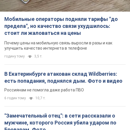
Мобильные операторы подняли тарифы "до
предела", но качество связи ухудшилось:
стоит ли жаловаться на цены
Почему цены на мобильную связь выросли в разы и как
улучшить качество интернета в телефоне
годину тому
3,5 т.
В Екатеринбурге атакован склад Wildberries:
есть попадания, поднялся дым. Фото и видео
Россиянам не помогла даже работа ПВО
6 годин тому
10,7 т.
"Замечательный отец": в сети рассказали о
мужчине, которого Россия убила ударом по
Броварам. Фото