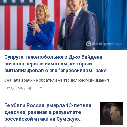
Супруга тяжелобольного Джо Байдена
назвала первый симптом, который
сигнализировал о его "агрессивном" раке
Сначала врачи не обратили на это должного внимания
6 годин тому
9,6 т.
Ее убила Россия: умерла 13-летняя
девочка, раненая в результате
российской атаки на Сумскую
область. Фото