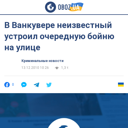
В Ванкувере неизвестный
устроил очередную бойню
на улице
Криминальные новости
13.12.2010 10:26
1,3 т.
0