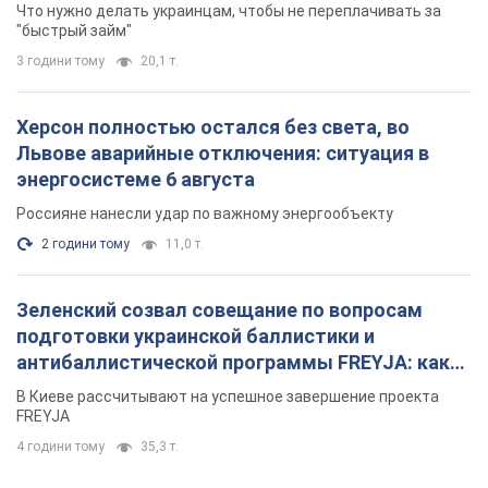
Что нужно делать украинцам, чтобы не переплачивать за
"быстрый займ"
3 години тому
20,1 т.
Херсон полностью остался без света, во
Львове аварийные отключения: ситуация в
энергосистеме 6 августа
Россияне нанесли удар по важному энергообъекту
2 години тому
11,0 т.
Зеленский созвал совещание по вопросам
подготовки украинской баллистики и
антибаллистической программы FREYJA: какие
решения готовятся
В Киеве рассчитывают на успешное завершение проекта
FREYJA
4 години тому
35,3 т.