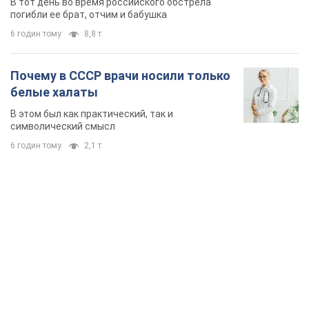
В тот день во время российского обстрела
погибли ее брат, отчим и бабушка
6 годин тому
8,8 т.
Почему в СССР врачи носили только
белые халаты
В этом был как практический, так и
символический смысл
6 годин тому
2,1 т.