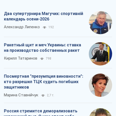
Два супертурнира Магучих: спортивній
календарь осени-2026
Александр Липенко
192
Ракетный щит и меч Украины: ставка
на производство собственных ракет
Кирилл Татаринов
798
Посмертная "презумпция виновности":
кто разрешил ТЦК судить погибших
защитников
Марина Ставнійчук
2,7 т.
Россия стремится деморализовать