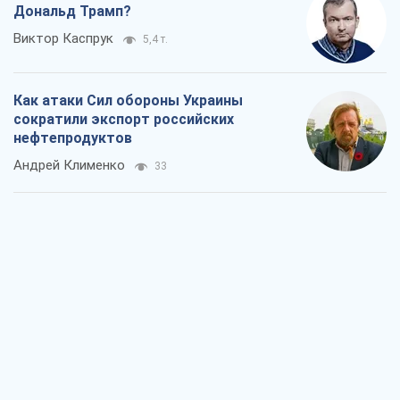
Дональд Трамп?
Виктор Каспрук
5,4 т.
Как атаки Сил обороны Украины
сократили экспорт российских
нефтепродуктов
Андрей Клименко
33