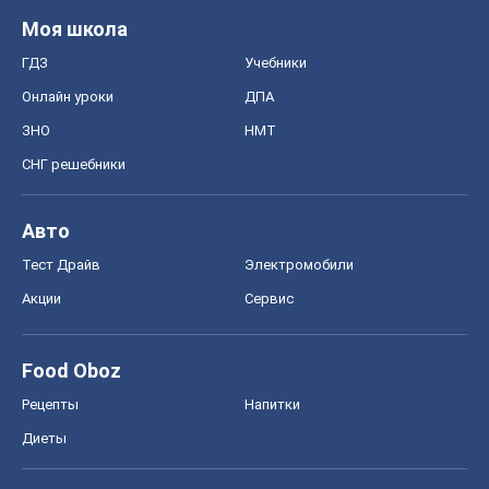
Моя школа
ГДЗ
Учебники
Онлайн уроки
ДПА
ЗНО
НМТ
СНГ решебники
Авто
Тест Драйв
Электромобили
Акции
Сервис
Food Oboz
Рецепты
Напитки
Диеты