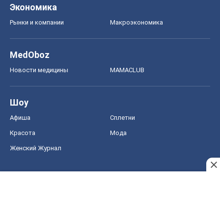
Экономика
Рынки и компании
Mакроэкономика
MedOboz
Новости медицины
MAMACLUB
Шоу
Афиша
Сплетни
Красота
Мода
Женский Журнал