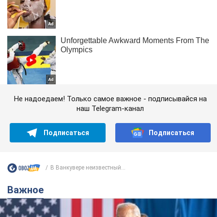
Не надоедаем! Только самое важное - подписывайся на
наш Telegram-канал
Подписаться
Подписаться
В Ванкувере неизвестный...
Важное