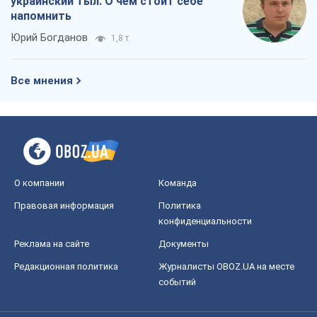
украинский тыл. О чем стоит себе
напомнить
Юрий Богданов
1,8 т.
Все мнения
О компании
Команда
Правовая информация
Политика
конфиденциальности
Реклама на сайте
Документы
Редакционная политика
Журналисты OBOZ.UA на месте
событий