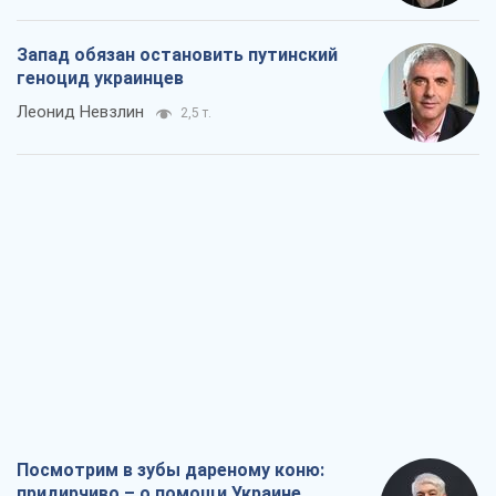
Запад обязан остановить путинский
геноцид украинцев
Леонид Невзлин
2,5 т.
Посмотрим в зубы дареному коню:
придирчиво – о помощи Украине