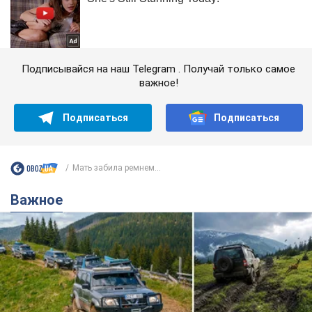
Подписывайся на наш Telegram . Получай только самое
важное!
Подписаться
Подписаться
Мать забила ремнем...
Важное