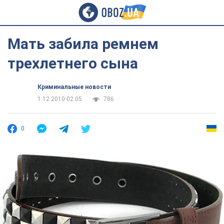
Мать забила ремнем
трехлетнего сына
Криминальные новости
1.12.2010 02:05
786
0