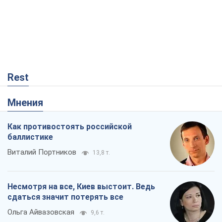
Rest
Мнения
Как противостоять российской
баллистике
Виталий Портников
13,8 т.
Несмотря на все, Киев выстоит. Ведь
сдаться значит потерять все
Ольга Айвазовская
9,6 т.