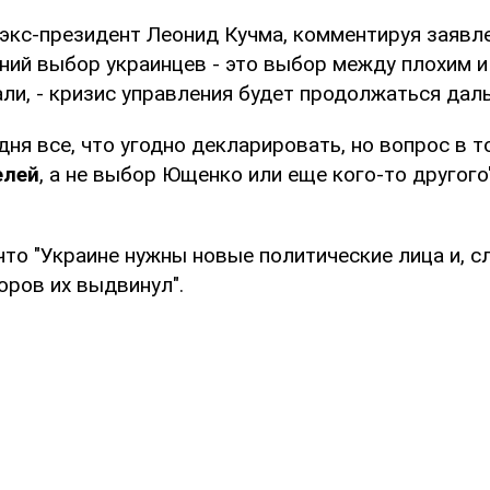
 экс-президент Леонид Кучма, комментируя заяв
ний выбор украинцев - это выбор между плохим и 
ли, - кризис управления будет продолжаться даль
дня все, что угодно декларировать, но вопрос в т
елей
, а не выбор Ющенко или еще кого-то другого"
что "Украине нужны новые политические лица и, сл
оров их выдвинул".