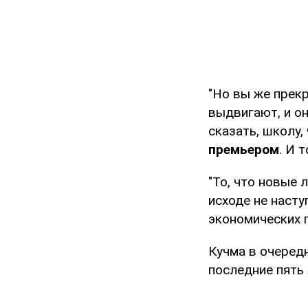
"Но вы же прекр
выдвигают, и он
сказать, школу
премьером
. И 
"То, что новые 
исходе не насту
экономических п
Кучма в очеред
последние пять 