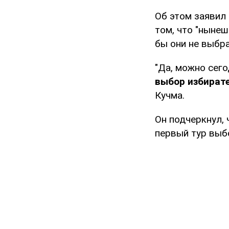
Об этом заявил
том, что "нынеш
бы они не выбра
"Да, можно сего
выбор избират
Кучма.
Он подчеркнул, 
первый тур выб