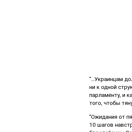
"...Украинцам д
ни к одной струк
парламенту, и к
того, чтобы тяну
"Ожидания от пя
10 шагов навстр