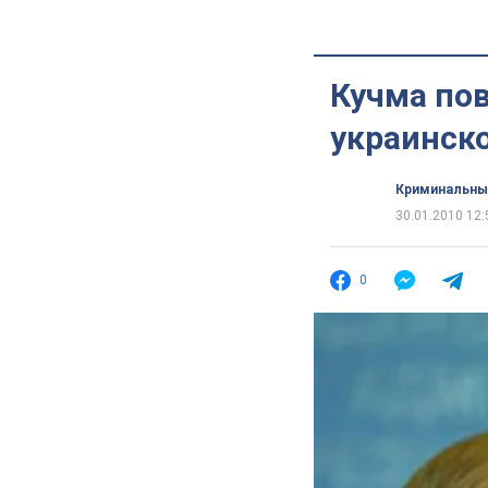
Кучма пов
украинск
Криминальны
30.01.2010 12:
0