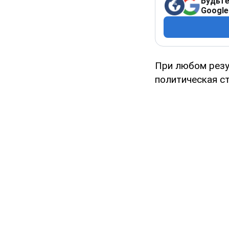
Будьте
Google
При любом резу
политическая с