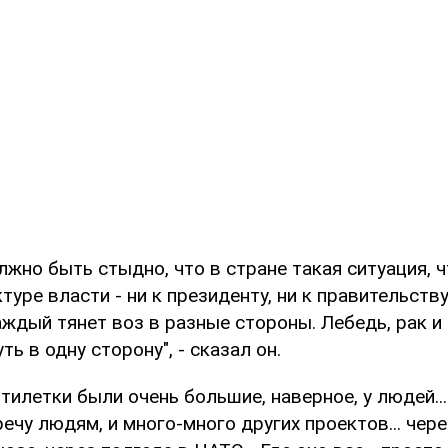
олжно быть стыдно, что в стране такая ситуация, 
туре власти - ни к президенту, ни к правительству,
аждый тянет воз в разные стороны. Лебедь, рак и
ть в одну сторону", - сказал он.
тилетки были очень большие, наверное, у людей...
ечу людям, и много-много других проектов... чере