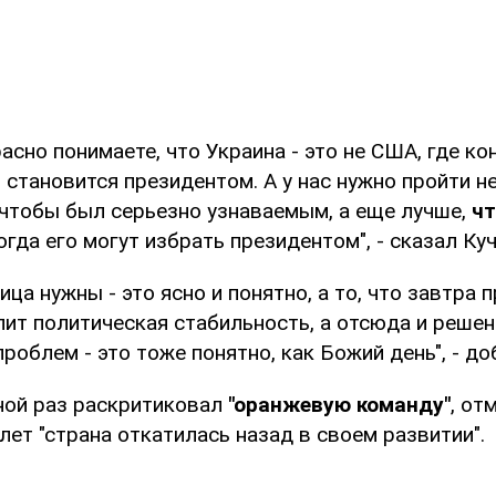
асно понимаете, что Украина - это не США, где к
 становится президентом. А у нас нужно пройти не
, чтобы был серьезно узнаваемым, а еще лучше,
ч
тогда его могут избрать президентом", - сказал Ку
лица нужны - это ясно и понятно, а то, что завтра
пит политическая стабильность, а отсюда и решен
роблем - это тоже понятно, как Божий день", - до
ной раз раскритиковал
"оранжевую команду"
, от
лет "страна откатилась назад в своем развитии".