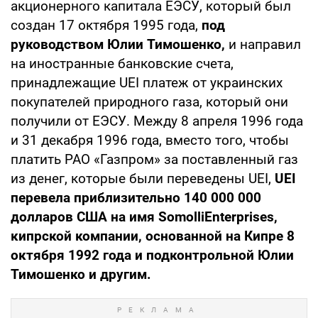
акционерного капитала ЕЭСУ, который был
создан 17 октября 1995 года,
под
руководством Юлии Тимошенко,
и направил
на иностранные банковские счета,
принадлежащие UEI платеж от украинских
покупателей природного газа, который они
получили от ЕЭСУ. Между 8 апреля 1996 года
и 31 декабря 1996 года, вместо того, чтобы
платить РАО «Газпром» за поставленный газ
из денег, которые были переведены UEI,
UEI
перевела
приблизительно 140 000 000
долларов США на имя
Somolli
Enterprises
,
к
ипрской компании, основанной на Кипре 8
октября 1992 года и
подконтрольной Юлии
Тимошенко и другим.