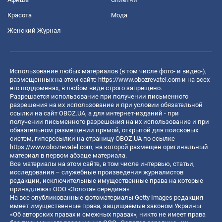
Красота
Мода
Женский Журнал
Использование любых материалов (в том числе фото- и видео-),
размещенных на этом сайте
https://www.obozrevatel.com
и на всех
его поддоменах, в любом виде строго запрещено.
Разрешается использование при получении письменного
разрешения на их использование и при условии обязательной
ссылки на сайт OBOZ.UA, а для интернет-изданий - при
получении письменного разрешения на их использование и при
обязательном размещении прямой, открытой для поисковых
систем, гиперссылки на страницу OBOZ.UA по ссылке
https://www.obozrevatel.com
, на которой размещен оригинальный
материал в первом абзаце материала.
Все материалы на этом сайте, в том числе интервью, статьи,
исследования – служебные произведения журналистов
редакции, исключительные имущественные права на которые
принадлежат ООО «Золотая середина».
На все опубликованные фотоматериалы Getty Images редакция
имеет имущественные права, защищаемые законом Украины
«Об авторских правах и смежных правах», никто не имеет права