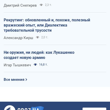
оккупантов
Дмитрий Снегирев
2,3 т.
Рекрутинг: обновленный и, похоже, полезный
вражеский опыт, или Диалектика
требовательной трусости
Александр Кирш
2,0 т.
Ни оружия, ни людей: как Лукашенко
создает новую армию
Игар Тышкевич
16,8 т.
Все мнения