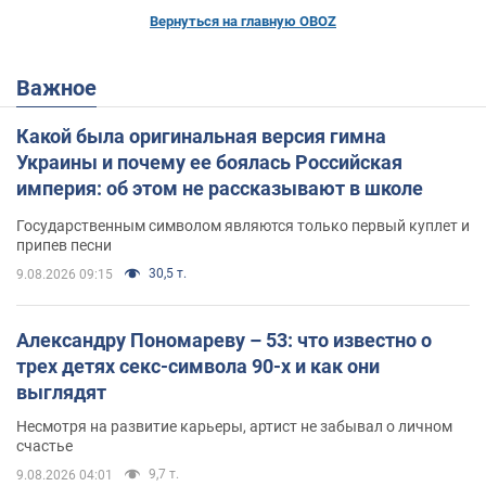
Вернуться на главную OBOZ
Важное
Какой была оригинальная версия гимна
Украины и почему ее боялась Российская
империя: об этом не рассказывают в школе
Государственным символом являются только первый куплет и
припев песни
30,5 т.
9.08.2026 09:15
Александру Пономареву – 53: что известно о
трех детях секс-символа 90-х и как они
выглядят
Несмотря на развитие карьеры, артист не забывал о личном
счастье
9,7 т.
9.08.2026 04:01