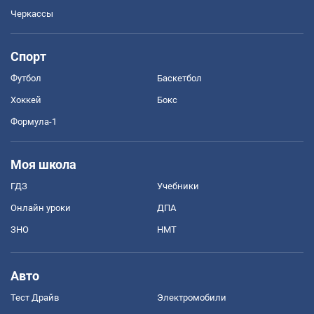
Черкассы
Спорт
Футбол
Баскетбол
Хоккей
Бокс
Формула-1
Моя школа
ГДЗ
Учебники
Онлайн уроки
ДПА
ЗНО
НМТ
Авто
Тест Драйв
Электромобили