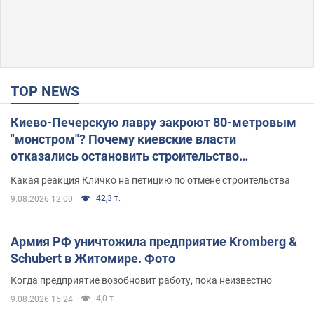
TOP NEWS
Киево-Печерскую лавру закроют 80-метровым
"монстром"? Почему киевские власти
отказались остановить строительство
небоскреба "московского верующего"
Какая реакция Кличко на петицию по отмене строительства
42,3 т.
9.08.2026 12:00
Армия РФ уничтожила предприятие Kromberg &
Schubert в Житомире. Фото
Когда предприятие возобновит работу, пока неизвестно
4,0 т.
9.08.2026 15:24