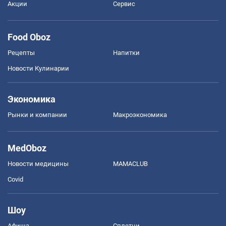
Акции
Сервис
Food Oboz
Рецепты
Напитки
Новости Кулинарии
Экономика
Рынки и компании
Mакроэкономика
MedOboz
Новости медицины
MAMACLUB
Covid
Шоу
Афиша
Сплетни