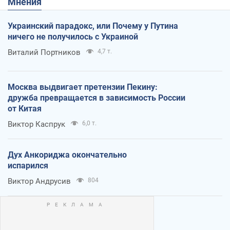
Мнения
Украинский парадокс, или Почему у Путина
ничего не получилось с Украиной
Виталий Портников
4,7 т.
Москва выдвигает претензии Пекину:
дружба превращается в зависимость России
от Китая
Виктор Каспрук
6,0 т.
Дух Анкориджа окончательно
испарился
Виктор Андрусив
804