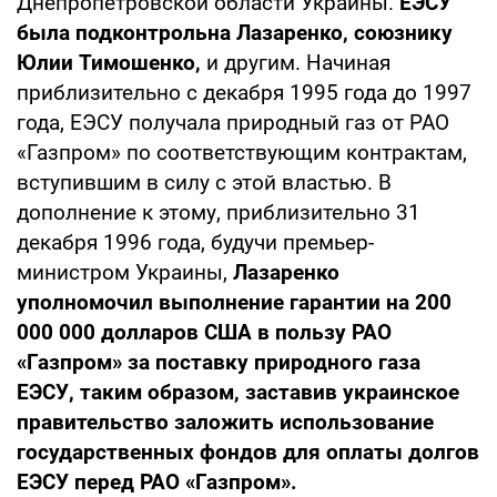
Днепропетровской области Украины.
ЕЭСУ
была подконтрольна Лазаренко, союзнику
Юлии Тимошенко,
и другим. Начиная
приблизительно с декабря 1995 года до 1997
года, ЕЭСУ получала природный газ от РАО
«Газпром» по соответствующим контрактам,
вступившим в силу с этой властью. В
дополнение к этому, приблизительно 31
декабря 1996 года, будучи премьер-
министром Украины,
Лазаренко
уполномочил выполнение гарантии на
200
000 000 долларов США в пользу РАО
«Газпром» за поставку
природного газа
ЕЭСУ, таким образом, заставив украинское
правительство заложить использование
государственных фондов для оплаты долгов
ЕЭСУ перед РАО «Газпром».