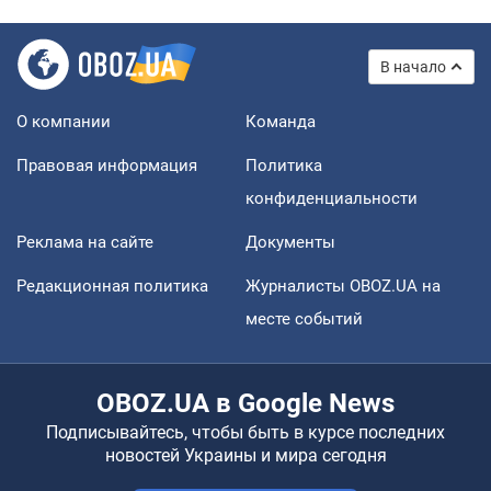
В начало
О компании
Команда
Правовая информация
Политика
конфиденциальности
Реклама на сайте
Документы
Редакционная политика
Журналисты OBOZ.UA на
месте событий
OBOZ.UA в Google News
Подписывайтесь, чтобы быть в курсе последних
новостей Украины и мира сегодня