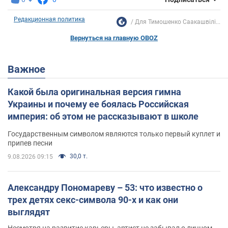
Редакционная политика
Для Тимошенко Саакашвілі...
Вернуться на главную OBOZ
Важное
Какой была оригинальная версия гимна
Украины и почему ее боялась Российская
империя: об этом не рассказывают в школе
Государственным символом являются только первый куплет и
припев песни
30,0 т.
9.08.2026 09:15
Александру Пономареву – 53: что известно о
трех детях секс-символа 90-х и как они
выглядят
Несмотря на развитие карьеры, артист не забывал о личном