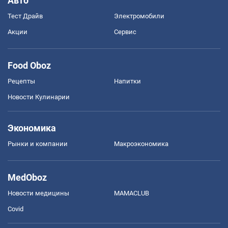
Авто
Тест Драйв
Электромобили
Акции
Сервис
Food Oboz
Рецепты
Напитки
Новости Кулинарии
Экономика
Рынки и компании
Mакроэкономика
MedOboz
Новости медицины
MAMACLUB
Covid