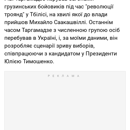
грузинських бойовиків під час "революції
троянд" у Тбілісі, на хвилі якої до влади
прийшов Михайло Саакашвіллі. Останнім
часом Таргамадзе з численною групою осіб
перебував в Україні, і, за моїми даними, він
розробляє сценарії зриву виборів,
співпрацюючи з кандидатом у Президенти
Юлією Тимошенко.