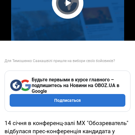
Play Video
Будьте первыми в курсе главного –
подпишитесь на Новини на OBOZ.UA в
Google
Подписаться
14 січня в конференц-залі МХ "Обозреватель"
відбулася прес-конференція кандидата у