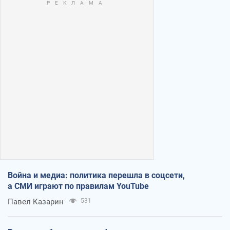
Война и медиа: политика перешла в соцсети,
а СМИ играют по правилам YouTube
Павел Казарин
531