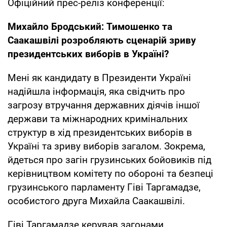
Офіційний прес-реліз конференції:
Михайло Бродський: Тимошенко та
Саакашвілі розробляють сценарій зриву
президентських виборів в Україні?
Мені як кандидату в Президенти Україні
надійшла інформація, яка свідчить про
загрозу втручання державних діячів іншої
держави та міжнародних кримінальних
структур в хід президентських виборів в
Україні та зриву виборів загалом. Зокрема,
йдеться про загін грузинських бойовиків під
керівництвом комітету по обороні та безпеці
грузинського парламенту Гіві Таргамадзе,
особистого друга Михайла Саакашвілі.
Гіві Таргамадзе керував загонами