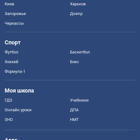
Киев
Харьков
Запорожье
Днепр
Черкассы
Спорт
Футбол
Баскетбол
Хоккей
Бокс
Формула-1
Моя школа
ГДЗ
Учебники
Онлайн уроки
ДПА
ЗНО
НМТ