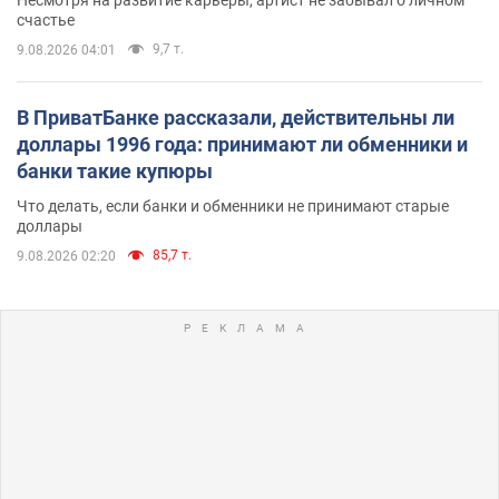
счастье
9,7 т.
9.08.2026 04:01
В ПриватБанке рассказали, действительны ли
доллары 1996 года: принимают ли обменники и
банки такие купюры
Что делать, если банки и обменники не принимают старые
доллары
85,7 т.
9.08.2026 02:20