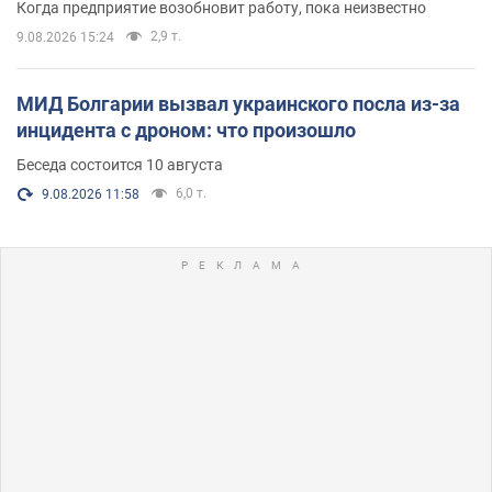
Когда предприятие возобновит работу, пока неизвестно
2,9 т.
9.08.2026 15:24
МИД Болгарии вызвал украинского посла из-за
инцидента с дроном: что произошло
Беседа состоится 10 августа
6,0 т.
9.08.2026 11:58