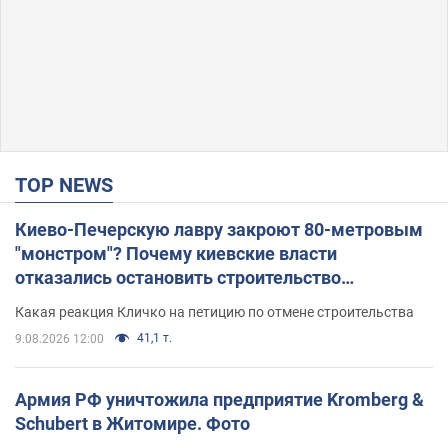
TOP NEWS
Киево-Печерскую лавру закроют 80-метровым
"монстром"? Почему киевские власти
отказались остановить строительство
небоскреба "московского верующего"
Какая реакция Кличко на петицию по отмене строительства
41,1 т.
9.08.2026 12:00
Армия РФ уничтожила предприятие Kromberg &
Schubert в Житомире. Фото