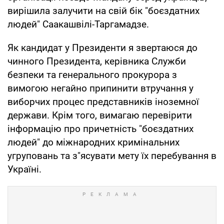
вирішила залучити на свій бік "боєздатних
людей" Саакашвілі-Таргамадзе.
Як кандидат у Президенти я звертаюся до
чинного Президента, керівника Служби
безпеки та генерального прокурора з
вимогою негайно припинити втручання у
виборчих процес представників іноземної
держави. Крім того, вимагаю перевірити
інформацію про причетність "боєздатних
людей" до міжнародних кримінальних
угруповань та з"ясувати мету їх перебування в
Україні.