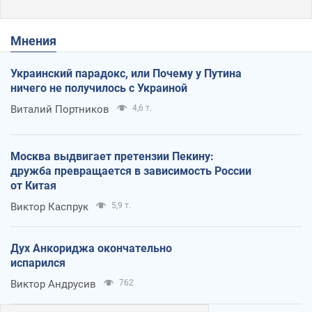
Мнения
Украинский парадокс, или Почему у Путина
ничего не получилось с Украиной
Виталий Портников
4,6 т.
Москва выдвигает претензии Пекину:
дружба превращается в зависимость России
от Китая
Виктор Каспрук
5,9 т.
Дух Анкориджа окончательно
испарился
Виктор Андрусив
762