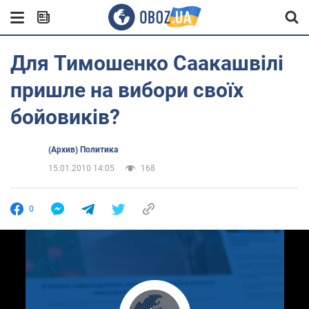
Для Тимошенко Саакашвілі
пришле на вибори своїх
бойовиків?
(Архив) Политика
15.01.2010 14:05
168
0