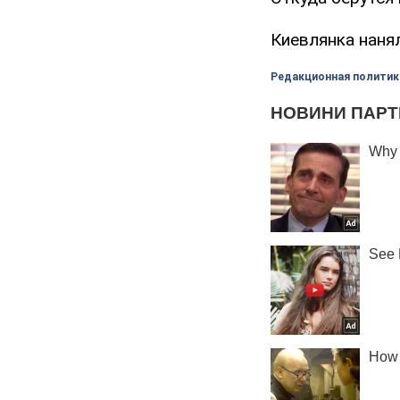
Киевлянка наня
Редакционная политик