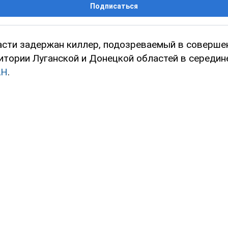
Подписаться
асти задержан киллер, подозреваемый в соверше
итории Луганской и Донецкой областей в середине
АН
.