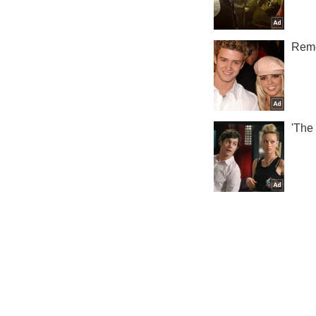
На Киевщ