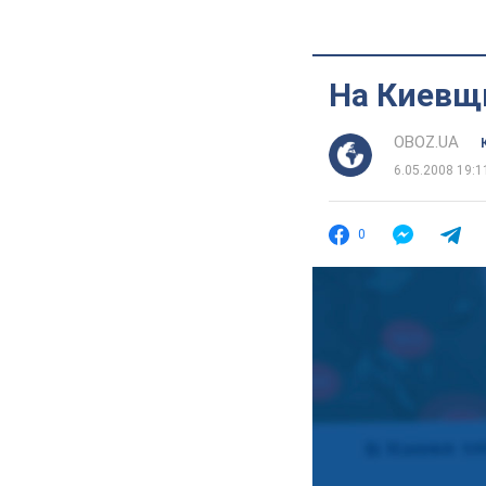
На Киевщ
OBOZ.UA
6.05.2008 19:1
0