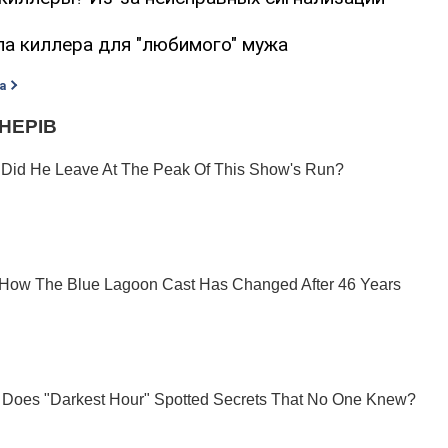
ла киллера для "любимого" мужа
а