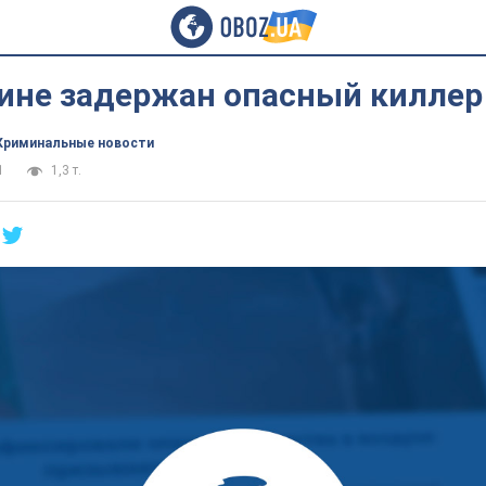
ине задержан опасный киллер 
Криминальные новости
1
1,3 т.