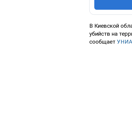
В Киевской обл
убийств на терр
сообщает
УНИ