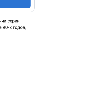
нии серии
 90-х годов,