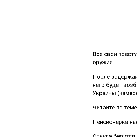
Все свои прест
оружия.
После задержан
него будет возб
Украины (намере
Читайте по теме
Пенсионерка на
Откуда берутся