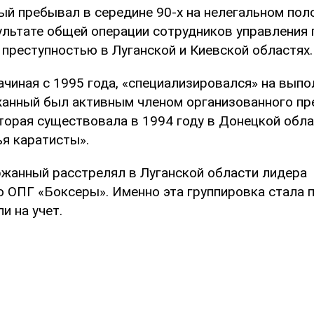
ый пребывал в середине 90-х на нелегальном пол
ультате общей операции сотрудников управления 
 преступностью в Луганской и Киевской областях.
ачиная с 1995 года, «специализировался» на вып
жанный был активным членом организованного пр
торая существовала в 1994 году в Донецкой обла
ья каратисты».
ржанный расстрелял в Луганской области лидера
 ОПГ «Боксеры». Именно эта группировка стала 
и на учет.