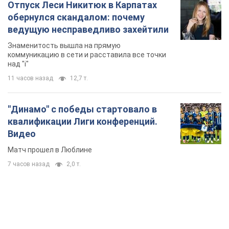
Отпуск Леси Никитюк в Карпатах
обернулся скандалом: почему
ведущую несправедливо захейтили
Знаменитость вышла на прямую
коммуникацию в сети и расставила все точки
над "i"
11 часов назад
12,7 т.
"Динамо" с победы стартовало в
квалификации Лиги конференций.
Видео
Матч прошел в Люблине
7 часов назад
2,0 т.