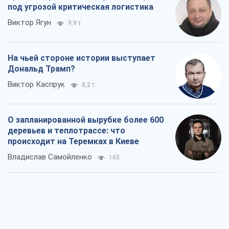
под угрозой критическая логистика
Виктор Ягун
9,9 т.
На чьей стороне истории выступает
Дональд Трамп?
Виктор Каспрук
8,2 т.
О запланированной вырубке более 600
деревьев и теплотрассе: что
происходит на Теремках в Киеве
Владислав Самойленко
165