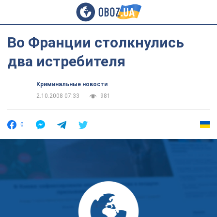
Во Франции столкнулись
два истребителя
Криминальные новости
2.10.2008 07:33
981
0