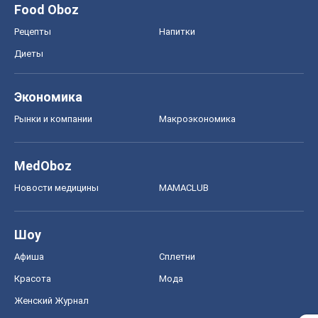
Food Oboz
Рецепты
Напитки
Диеты
Экономика
Рынки и компании
Mакроэкономика
MedOboz
Новости медицины
MAMACLUB
Шоу
Афиша
Сплетни
Красота
Мода
Женский Журнал