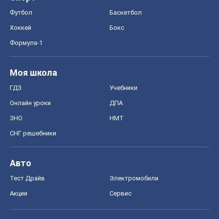
Футбол
Баскетбол
Хоккей
Бокс
Формула-1
Моя школа
ГДЗ
Учебники
Онлайн уроки
ДПА
ЗНО
НМТ
СНГ решебники
Авто
Тест Драйв
Электромобили
Акции
Сервис