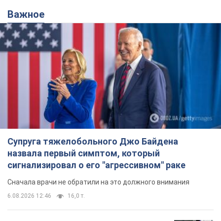
Важное
Супруга тяжелобольного Джо Байдена
назвала первый симптом, который
сигнализировал о его "агрессивном" раке
Сначала врачи не обратили на это должного внимания
6.08.2026 12:46
16,0 т.