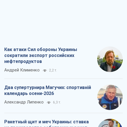
Как атаки Сил обороны Украины
сократили экспорт российских
нефтепродуктов
Андрей Клименко
2,2 т.
Два супертурнира Магучих: спортивній
календарь осени-2026
Александр Липенко
6,3 т.
Ракетный щит и меч Украины: ставка