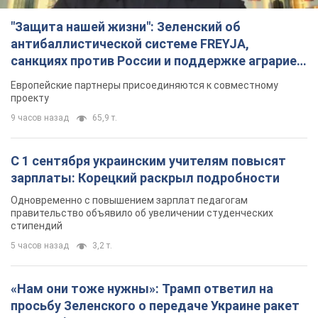
"Защита нашей жизни": Зеленский об
антибаллистической системе FREYJA,
санкциях против России и поддержке аграриев.
Видео
Европейские партнеры присоединяются к совместному
проекту
9 часов назад
65,9 т.
С 1 сентября украинским учителям повысят
зарплаты: Корецкий раскрыл подробности
Одновременно с повышением зарплат педагогам
правительство объявило об увеличении студенческих
стипендий
5 часов назад
3,2 т.
«Нам они тоже нужны»: Трамп ответил на
просьбу Зеленского о передаче Украине ракет